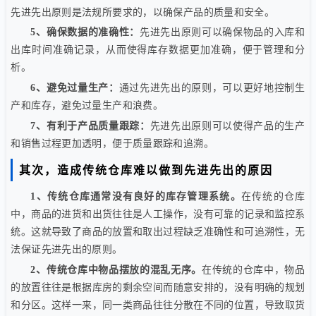
先进先出原则是法规所要求的，以确保产品的质量和安全。
5、确保数据的准确性：
先进先出原则可以确保物品的入库和
出库时间准确记录，从而使得库存数据更加准确，便于管理和分
析。
6、避免过量生产：
通过先进先出的原则，可以更好地控制生
产和库存，避免过量生产和浪费。
7、有利于产品质量跟踪：
先进先出原则可以使得产品的生产
和销售过程更加透明，便于质量跟踪和追溯。
其次，造成传统仓库难以做到先进先出的原因
1、传统仓库通常没有良好的库存管理系统。
在传统的仓库
中，商品的进货和出货往往是人工操作，没有可靠的记录和监控系
统。这就导致了商品的放置和取出过程缺乏准确性和可追溯性，无
法保证先进先出的原则。
2、传统仓库中物品摆放的混乱无序。
在传统的仓库中，物品
的放置往往是根据库房的剩余空间而随意安排的，没有明确的规划
和分区。这样一来，同一类商品往往分散在不同的位置，导致取货