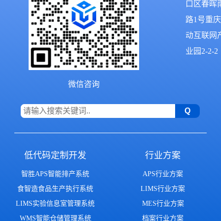
口区春晖
路1号重
动互联网
业园2-2-2
微信咨询
低代码定制开发
行业方案
智胜APS智能排产系统
APS行业方案
食智造食品生产执行系统
LIMS行业方案
LIMS实验信息室管理系统
MES行业方案
WMS智能仓储管理系统
档案行业方案