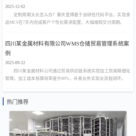
2025-12-02
定制周期太长怎么办？重庆壹博基于自研低代码平台，实现食
品MES在7天内完成客户个性化需求配置，大幅缩短交付周期。
四川某金属材料有限公司WMS仓储贸易管理系统案
例
2025-09-22
四川某金属材料公司通过贸易供应链系统实现加工贸易精细化
管理，加工成本核算效率提升80%，补差业务实现全流程闭环。
热门推荐