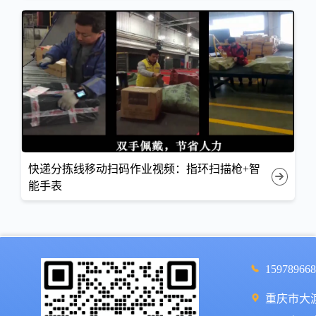
快递分拣线移动扫码作业视频：指环扫描枪+智
能手表
159789668
重庆市大