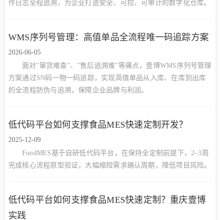
作日志全程追溯，为企业打造安全、可控、可审计的数字化仓库。
WMS序列号管理：高值单品全流程唯一码追踪方案
2026-06-05
面对"窜货难查"、"售后追溯难"等痛点，壹博WMS序列号管理
方案通过SN码一物一码追踪，实现高值单品从入库、在库到出库
的全流程防伪与追溯，保障企业品牌与利润。
低代码平台如何支撑食品MES快速定制开发？
2025-12-09
FoodMES基于自研低代码平台，在保持全定制前提下，2–3周
完成核心流程原型验证，大幅缩短需求确认周期，降低项目风险。
低代码平台如何支撑食品MES快速定制？重庆壹博
实践