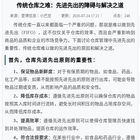
传统仓库之难：先进先出的障碍与解决之道
来源：壹博信息｜小巴豆
更新：2026-07-24 17:21｜
点击：
248
传统仓库一直以来都面临一个严重的问题，那就是难以做到先
进先出（FIFO），这不仅仅关乎仓库的效率，而且会严重影响到
商品的品质和企业的市场竞争力。下面讨论仓库管理中先进先出的
重要性、传统仓库难以做的先进先出的原因和解决之道。
首先，仓库先进先出原则的重要性：
1、保证物品新鲜度：
对于有保质期的物品，如食品、药品、
化工产品等，如果不能按照先进先出的原则进行出库，可能会导致
物品过期或变质，从而影响产品的品质和安全性。
2、降低库存成本：
遵循先进先出原则可以确保仓库内的物品
按照其入库时间进行流转，避免长时间积压的物品占用库存空间，
从而降低库存成本。
3、提高效率：
遵循先进先出原则可以使得仓库管理员快速找
到并处理物品，提高仓库的运作效率。
4、符合法规要求：
在某些行业中，如食品和药品行业，遵循