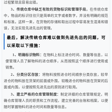
过程繁琐且容易出错。
3、传统仓库中缺乏有效的货物标识和管理手段
。在传统仓库
中，物品的标识往往只是简单的文字或者数字，并没有明确的规范
和标准。这样一来，在货物的存储和取出过程中容易发生混淆和错
误，无法实现先进先出的管理。
最后，解决传统仓库难以做到先进先出的问题，可
以采取以下措施：
1、明确标识物料：
在物料上标注进仓时间、数量等信息，以
便管理人员了解物料的进仓顺序，从而按照这个顺序进行使用或
销售。
2、分类分区存放：
将物料按照进仓时间顺序分类存放，较早
进仓的物料放在货架的前面或外围，较晚进仓的物料放在货架的后
面或内围，以便按照先进先出的原则进行取用。
3、建立严格的仓库管理制度：
制定详细的仓库管理规定，明
确仓库管理人员的职责和工作流程，建立完善的台账和档案，以便
随时掌握物料的进仓时间和数量等信息。