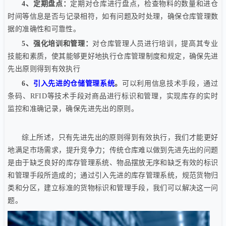
4、定期盘点：
定期对仓库进行盘点，检查物料的数量和进仓
时间等信息是否与记录相符，如有问题及时处理，确保仓库管理数
据的准确性和可靠性。
5、强化培训和管理：
对仓库管理人员进行培训，提高其专业
技能和素质，使其能够更好地执行仓库管理制度和规定，确保先进
先出原则得到有效执行
6、
引入先进的仓储管理系统
。
可以利用信息技术手段，通过
条码、RFID等技术手段对商品进行标识和管理，实现库存的实时
监控和准确记录，确保先进先出的原则。
综上所述，只有先进先出的原则得到有效执行，我们才能更好
地满足市场需求，提升竞争力
；
传统仓库难以做到先进先出的问题
是由于缺乏良好的库存管理系统、物品摆放无序和缺乏有效的标识
和管理手段所造成的
；
通过引入先进的库存管理系统，规范货物归
类和分区，建立标准的货物标识和管理手段，我们可以解决这一问
题
。