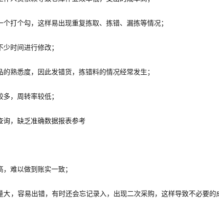
一个打个勾，这样易出现重复拣取、拣错、漏拣等情况；
不少时间进行修改；
品的熟悉度，因此发错货，拣错料的情况经常发生；
较多，周转率较低；
查询，缺乏准确数据报表参考
高，难以做到账实一致；
量大，容易出错，有时还会忘记录入，出现二次采购，这样导致不必要的