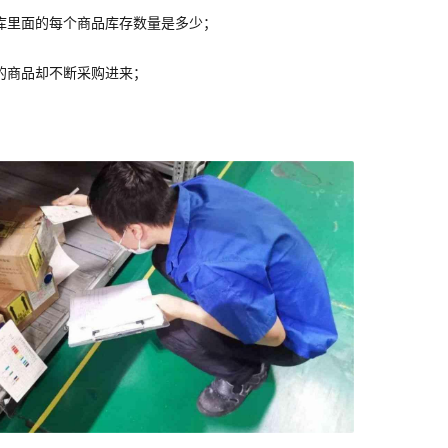
库里面的每个商品库存数量是多少；
的商品却不断采购进来；