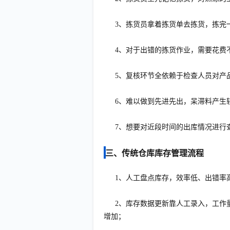
3、拣货员拿着拣货单去拣货，拣完
4、对于出错的拣货作业，需要花费
5、复核环节全依赖于检查人员对产
6、难以做到先进先出，呆滞料产生
7、想要对近段时间的出库情况进行
三、传统仓库库存管理流程
1、人工盘点库存，效率低、出错率
2、库存数据更新靠人工录入，工作
增加；