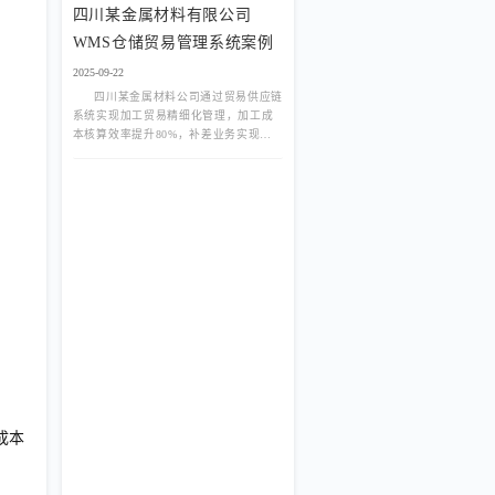
四川某金属材料有限公司
WMS仓储贸易管理系统案例
2025-09-22
四川某金属材料公司通过贸易供应链
系统实现加工贸易精细化管理，加工成
本核算效率提升80%，补差业务实现全
流程闭环。
成本