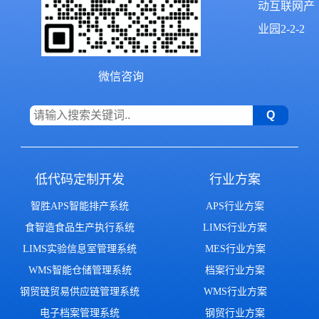
动互联网产
业园2-2-2
微信咨询
低代码定制开发
行业方案
智胜APS智能排产系统
APS行业方案
食智造食品生产执行系统
LIMS行业方案
LIMS实验信息室管理系统
MES行业方案
WMS智能仓储管理系统
档案行业方案
钢贸链贸易供应链管理系统
WMS行业方案
电子档案管理系统
钢贸行业方案