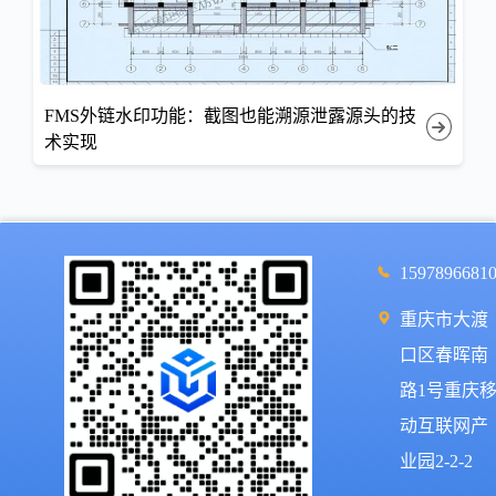
FMS外链水印功能：截图也能溯源泄露源头的技
术实现
1597896681
重庆市大渡
口区春晖南
路1号重庆
动互联网产
业园2-2-2