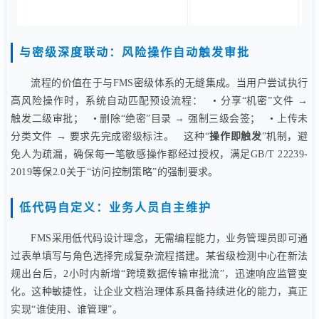
与密级深度联动：风险操作自动触发审批
流程的价值在于与FMS密级体系的无缝集成。当用户尝试执行
高风险操作时，系统自动匹配预设流程： • 分享“机密”文件 →
触发二级审批； • 删除“绝密”目录 → 强制三级会签； • 上传未
分类文件 → 要求先完成密级标注。 这种“
操作即触发
”机制，避
免人为疏漏，确保每一笔敏感操作都经过授权，满足GB/T 22239-
2019等保2.0关于“访问控制策略”的强制要求。
低代码自定义：业务人员自主维护
FMS采用低代码设计理念，无需编程能力，业务管理员即可通
过表单填写与角色选择完成复杂流程搭建。某省级检测中心在新法
规出台后，2小时内新增“跨境数据传输审批流”，迅速响应监管变
化。这种敏捷性，让企业文档治理体系具备持续进化的能力，真正
实现“谁使用、谁管理”。