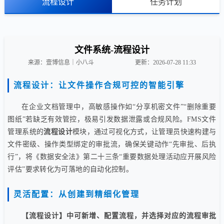
流程设计
任务计划
文件系统-流程设计
来源：壹博信息｜小八斗
更新：2026-07-28 11:33
流程设计：让文件操作合规可控的智能引擎
在企业文档管理中，高敏感操作如“分享机密文件”“删除重要
图纸”若缺乏有效管控，极易引发数据泄露或合规风险。FMS文件
管理系统的
流程设计
模块，通过可视化方式，让管理员快速构建与
文件密级、操作类型绑定的审批流，确保关键动作“先审批、后执
行”，将《数据安全法》第二十三条“重要数据处理活动应开展风险
评估”要求转化为可落地的自动化控制。
灵活配置：从创建到精细化管理
【流程设计】中可新增、配置流程，并选择对应的流程审批