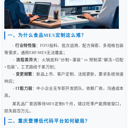
一、为什么食品MES定制这么难？
-
行业特性强
：FIFO投料、批次追溯、配方保密、多规格包装
等需求，通用ERP/MES无法覆盖；
-
流程差异大
：火锅底料“炒制+灌装” vs 预制菜“解冻+切配
+包装”，工艺路线千差万别；
-
变更频繁
：新品上市、客户定制、法规更新，要求系统快速
响应；
-
IT能力弱
：中小企业无专职开发团队，依赖厂商，沟通成本
高。
某乳品厂曾因等待MES定制6个月，错过旺季产能爬坡窗口，
损失超百万元。
二、重庆壹博低代码平台如何破局？