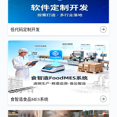
低代码定制开发
食智造食品MES系统