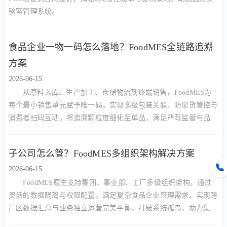
验室管理系统。
食品企业一物一码怎么落地？FoodMES全链路追溯
方案
2026-06-15
从原料入库、生产加工、仓储物流到终端销售，FoodMES为
每个最小销售单元赋予唯一码。实现多级包装关联、防窜货管控与
消费者扫码互动，将追溯颗粒度细化至单品，满足严苛监管与品牌
营销双重需求。
子公司怎么管？FoodMES多组织架构解决方案
2026-06-15
FoodMES原生支持集团、事业部、工厂多级组织架构，通过
灵活的数据隔离与权限配置，满足复杂食品企业管理需求。实现跨
厂区数据汇总与业务独立运营完美平衡，打破系统孤岛，助力集团
型企业构建统一数字底座。