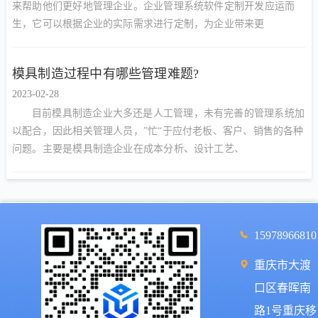
来帮助他们更好地管理企业。企业管理系统软件定制开发应运而
生，它可以根据企业的实际需求进行定制，为企业带来更
模具制造过程中有哪些管理难题?
2023-02-28
目前模具制造企业大多还是人工管理，未有完善的管理系统加
以配合，因此相关管理人员，”忙“于应付老板、客户、销售的各种
问题。主要是模具制造企业在成本分析、设计工艺、
15978966810
重庆市大渡
口区春晖南
路1号重庆移