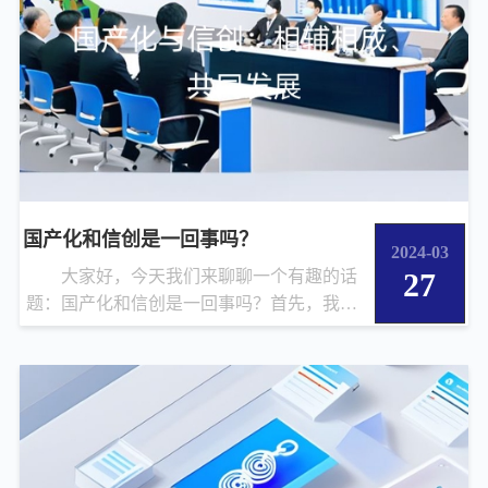
国产化和信创是一回事吗？
2024-03
大家好，今天我们来聊聊一个有趣的话
27
题：国产化和信创是一回事吗？首先，我们
要明确什么是国产化和信创。国...