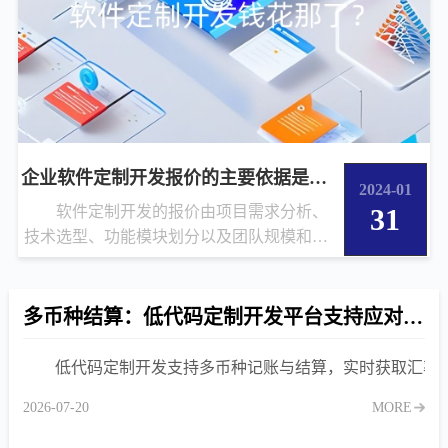
企业软件定制开发报价的主要依据是什么？
2024-01
软件定制开发的报价由项目需求分析、
31
技术选型、功能模块划分以及团队规模和人
员配置等因素决定，重庆壹博专...
多币种结算：低代码定制开发平台支持应对进出口贸易汇率风险
低代码定制开发支持多币种记账与结算，实时获取汇率
2026-07-20
MORE