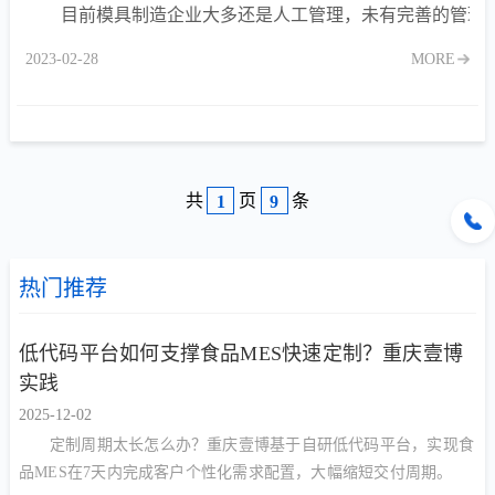
目前模具制造企业大多还是人工管理，未有完善的管理
2023-02-28
MORE
共
页
条
1
9
热门推荐
低代码平台如何支撑食品MES快速定制？重庆壹博
实践
2025-12-02
定制周期太长怎么办？重庆壹博基于自研低代码平台，实现食
品MES在7天内完成客户个性化需求配置，大幅缩短交付周期。