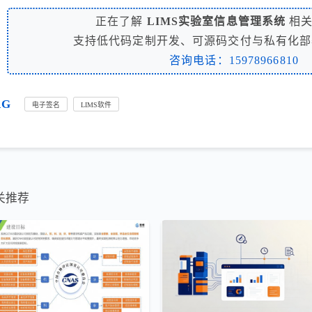
正在了解
LIMS实验室信息管理系统
相关
支持低代码定制开发、可源码交付与私有化部
咨询电话：15978966810
AG
电子签名
LIMS软件
关推荐