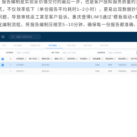
报告编制是实验室价值交付的最后一步，也是客户感知服务质量的关
式，不仅效率低下（单份报告平均耗时1–2小时），更易出现数据抄错
问题，导致审核返工甚至客户投诉。重庆壹博LIMS通过“模板驱动+
化编制流程，将报告编制压缩至5–10分钟，确保每一份报告都准确