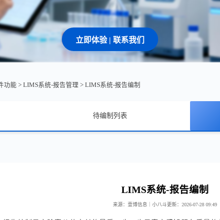
立即体验 | 联系我们
软件功能
>
LIMS系统-报告管理
>
LIMS系统-报告编制
待编制列表
LIMS系统-报告编制
来源：壹博信息｜小八斗
更新：2026-07-28 09:49