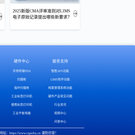
2025新版CMA评审准则对LIMS
电子原始记录提出哪些新要求？
硬件中心
服务支持
手持终端PDA
智胜APS功能
扫描枪
LIMS软件功能
指环扫描枪
档案管理系统功能
工业标签打印机
硬件产品常见问题
便携标签打印机
行业资讯
工业平板电脑
视频中心
问答中心
：https://www.cqaoba.cn 谨防仿冒！