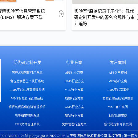
壹博实验室信息管理系统
实验室“原始记录电子化”：低代
（LIMS）解决方案下载
码定制开发中的签名合规性与审
计追踪
低代码定制开发
行业方案
客户案例
智胜APS智能排产系统
APS行业方案
APS客户案例
食智造食品生产执行系统
LIMS行业方案
MES客户案例
LIMS实验信息室管理系统
MES行业方案
LIMS实验室案例
WMS智能仓储管理系统
档案行业方案
档案管理系统客户案例
钢贸链贸易供应链管理系统
WMS行业方案
WMS客户案例
电子档案管理系统
钢贸行业方案
钢贸系统案例
FMS文件管理系统
文件管理行业方案
低代码定制开发案例
11302001126号
| Copyright © 2022-2026 重庆壹博信息技术有限公司 版权所有 | 唯一官方网站