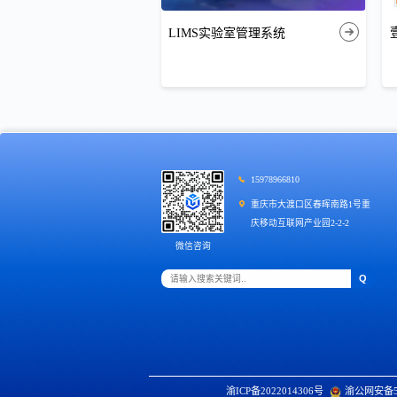
LIMS实验室管理系统
15978966810
重庆市大渡口区春晖南路1号重
庆移动互联网产业园2-2-2
微信咨询
渝ICP备2022014306号
渝公网安备500