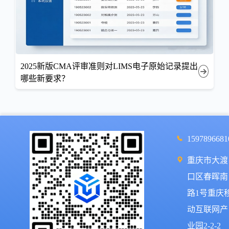
2025新版CMA评审准则对LIMS电子原始记录提出
哪些新要求？
1597896681
重庆市大渡
口区春晖南
路1号重庆
动互联网产
业园2-2-2