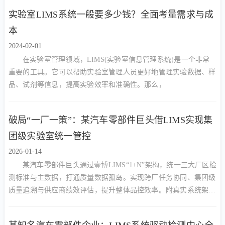
实验室LIMS系统一般要多少钱？全面考量需求与成
本
2024-02-01
在实验室管理领域，LIMS(实验室信息管理系统)是一个非常
重要的工具。它可以帮助实验室管理人员更好地管理实验数据、样
品、试剂等信息，提高实验效率和准确性。那么，
破局“一厂一策”：某汽车零部件巨头借LIMS实现集
团级实验室统一管控
2026-01-14
某汽车零部件巨头通过壹博LIMS“1+N”架构，统一三大厂区检
测标准与主数据，打通质量数据孤岛。实现跨厂任务协同、集团级
质量追溯与供应商绩效评估，提升整体品控效率。附真实系统架构
图与质量看板截图。