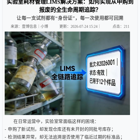
实验室耗材管理LIMS解决方案：如何实现从申购到
报废的全生命周期追踪？
让每一支试剂都有“身份证”，每一次使用都可回溯
来源：壹博信息｜小博
更新：2026-07-24 15:24｜
点击：
211
在日常运营中，实验室常面临这样的困境：
- 申购了新试剂，却发现仓库还有未开封的同批号库存；
- 检测结果异常，却无法追溯是否使用了临近过期的标准品；