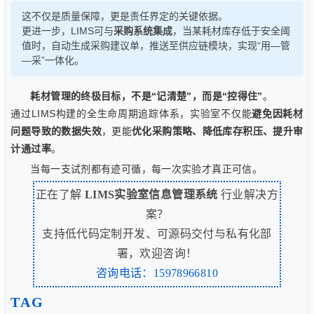
这不仅是质量保障，更是责任界定的关键依据。
更进一步，LIMS可与
采购系统集成
，当某耗材库存低于安全阈
值时，自动生成采购建议单，推送至供应链模块，实现“用—管
—采”一体化。
耗材管理的终极目标，不是“记清楚”，而是“控得住”
。
通过LIMS构建的全生命周期追踪体系，实验室不仅能
避免因耗材
问题导致的数据失效
，更能
优化采购策略、降低库存积压、提升审
计通过率
。
当每一支试剂都有迹可循，每一次实验才真正可信。
正在了解
LIMS实验室信息管理系统
行业解决方
案？
支持低代码定制开发、可源码交付与私有化部
署，欢迎咨询！
咨询电话：15978966810
TAG