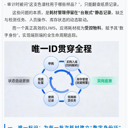
- 审计时被问“这支色谱柱用于哪些样品？”，只能翻查纸质记录。
这些问题的本质，是
耗材管理停留在“台账式”静态记录
，缺乏
与检测任务、人员操作、库存状态的动态联动。
而一个真正高效的LIMS，应将耗材视为
受控物料
，赋予其“数
字身份”，实现端到端的全生命周期追踪。
一、唯一标识：为每一批次耗材建立“数字身份证”