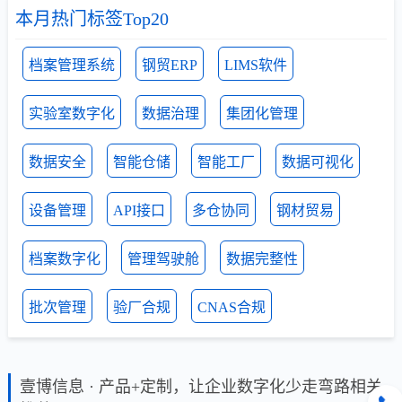
本月热门标签Top20
档案管理系统
钢贸ERP
LIMS软件
实验室数字化
数据治理
集团化管理
数据安全
智能仓储
智能工厂
数据可视化
设备管理
API接口
多仓协同
钢材贸易
档案数字化
管理驾驶舱
数据完整性
批次管理
验厂合规
CNAS合规
壹博信息 · 产品+定制，让企业数字化少走弯路相关