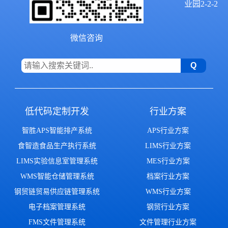
业园2-2-2
微信咨询
低代码定制开发
行业方案
智胜APS智能排产系统
APS行业方案
食智造食品生产执行系统
LIMS行业方案
LIMS实验信息室管理系统
MES行业方案
WMS智能仓储管理系统
档案行业方案
钢贸链贸易供应链管理系统
WMS行业方案
电子档案管理系统
钢贸行业方案
FMS文件管理系统
文件管理行业方案