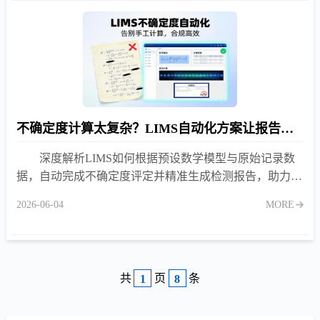
不确定度计算太复杂？LIMS自动化方案让报告更合规！
深度解析LIMS如何根据预设数学模型与原始记录数
据，自动完成不确定度评定并精准生成检测报告，助力实
验室轻松满足ISO/IEC 17025合规要求。
2026-06-04
MORE
共
页
条
1
8