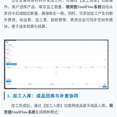
当企业需将原材料外发加工时，可通过【加工出库】功能操
作。用户选择产品、填写加工数量，
钢贸链SteelFlow系统
自动从
库存中扣减相应数量，确保账实一致。同时，可添加加工产生的额
外费用，如运费、加工费、装卸费等，费用信息可同步至财务模
块，便于成本核算与结算。
3. 加工入库：成品回库与补差协同
加工完成后，通过【加工入库】功能将成品或半成品入库。
钢
贸链SteelFlow系统
支持两种模式：