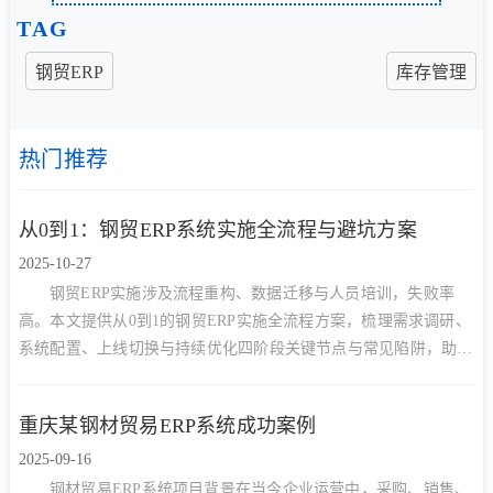
TAG
钢贸ERP
库存管理
热门推荐
从0到1：钢贸ERP系统实施全流程与避坑方案
2025-10-27
钢贸ERP实施涉及流程重构、数据迁移与人员培训，失败率
高。本文提供从0到1的钢贸ERP实施全流程方案，梳理需求调研、
系统配置、上线切换与持续优化四阶段关键节点与常见陷阱，助力
平稳落地。
重庆某钢材贸易ERP系统成功案例
2025-09-16
钢材贸易ERP系统项目背景在当今企业运营中，采购、销售、