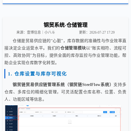
钢贸系统-仓储管理
来源：壹博信息｜小八斗
更新：2026-07-27 17:29
仓储是贸易供应链的“心脏”，库存数据的准确性与作业效率直
接决定企业运营水平。我们的
仓储管理模块
以“账实相符、流程可
控、高效协同”为目标，提供全面的库存监控与作业管理功能，帮
助企业实现仓库数字化转型。
1. 仓库设置与库存可视化
钢贸链
贸易供应链管理系统（钢贸链SteelFlow系统）
支持多
仓库、多库位的精细化管理，可灵活配置仓库名称、位置、负责
人、功能区域等信息。