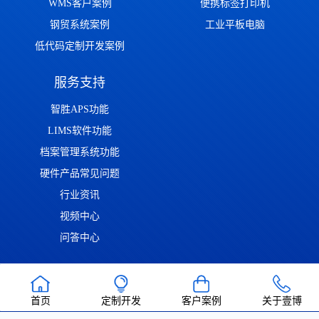
WMS客户案例
便携标签打印机
钢贸系统案例
工业平板电脑
低代码定制开发案例
服务支持
智胜APS功能
LIMS软件功能
档案管理系统功能
硬件产品常见问题
行业资讯
视频中心
问答中心
渝ICP备2022014306号
渝公网安备50011302001126号
| Copyright ©
首页
定制开发
客户案例
关于壹博
2022-2026 重庆壹博信息技术有限公司 版权所有 | 唯一官方网站：