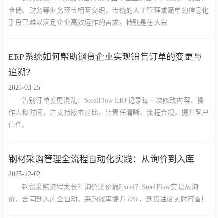
仓储、财务等业务环节相互交织，传统的人工管理或简单的信息化
手段已难以满足企业高效运作的需求。特别是在大宗
ERP系统如何帮助钢贸企业实现销售订单的变更与
追溯？
2026-03-25
告别订单变更混乱！SteelFlow ERP记录每一次修改内容、操
作人和时间，并支持版本对比，让责任清晰、流程合规，提升客户
信任。
钢材采购管理全流程自动化实践：从询价到入库
2025-12-02
钢贸采购流程太长？询价比价靠Excel？SteelFlow实现从询
价、合同到入库全自动，采购效率提升50%，到货进度实时可查！