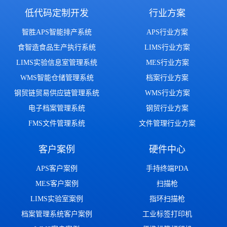
低代码定制开发
行业方案
智胜APS智能排产系统
APS行业方案
食智造食品生产执行系统
LIMS行业方案
LIMS实验信息室管理系统
MES行业方案
WMS智能仓储管理系统
档案行业方案
钢贸链贸易供应链管理系统
WMS行业方案
电子档案管理系统
钢贸行业方案
FMS文件管理系统
文件管理行业方案
客户案例
硬件中心
APS客户案例
手持终端PDA
MES客户案例
扫描枪
LIMS实验室案例
指环扫描枪
档案管理系统客户案例
工业标签打印机