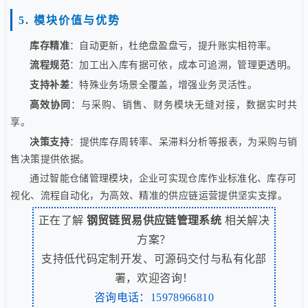
5. 模块价值与优势
库存精准
：自动更新，杜绝盘盈盘亏，提升账实相符率。
流程规范
：加工出入库有据可依，成本可追溯，管理更透明。
支持补差
：特殊业务场景全覆盖，增强业务灵活性。
高效协同
：与采购、销售、财务模块无缝对接，数据实时共
享。
决策支持
：提供库存周转率、呆滞料分析等报表，为采购与销
售决策提供依据。
通过智能仓储管理模块，企业可实现仓库作业标准化、库存可
视化、流程自动化，为高效、精准的供应链运营提供坚实支撑。
正在了解
钢贸链贸易供应链管理系统
相关解决
方案？
支持低代码定制开发、可源码交付与私有化部
署，欢迎咨询！
咨询电话：15978966810