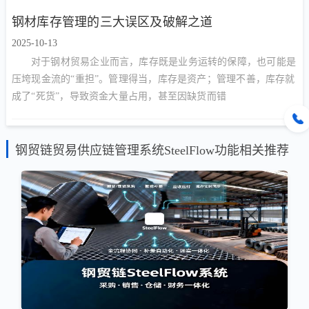
钢材库存管理的三大误区及破解之道
2025-10-13
对于钢材贸易企业而言，库存既是业务运转的保障，也可能是
压垮现金流的“重担”。管理得当，库存是资产；管理不善，库存就
成了“死货”，导致资金大量占用，甚至因缺货而错
钢贸链贸易供应链管理系统SteelFlow功能相关推荐