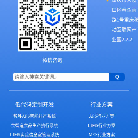
重庆市大渡
口区春晖南
路1号重庆
动互联网产
业园2-2-2
微信咨询
低代码定制开发
行业方案
智胜APS智能排产系统
APS行业方案
食智造食品生产执行系统
LIMS行业方案
LIMS实验信息室管理系统
MES行业方案