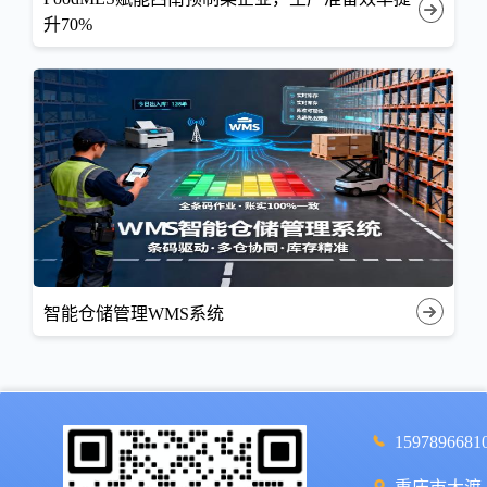
升70%
智能仓储管理WMS系统
1597896681