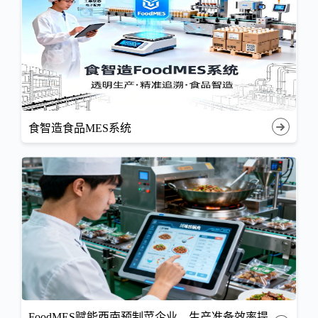
食智造食品MES系统
FoodMES赋能西南预制菜企业，生产准备效率提