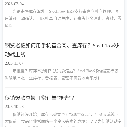
2026-02-04
告别寄售库存混乱！SteelFlow ERP支持寄售仓独立管理、客
户消耗自动确认、月度账单自动生成，让寄售业务清晰、高效、零
风险。
钢贸老板如何用手机管合同、查库存？SteelFlow移
动端上线
2025-11-07
审批慢？库存不透明？决策总滞后？SteelFlow移动端支持随
时随地审批、查库存、看报表，管理不再受地点限制！
促销爆款总被日常订单“抢光”？
2025-10-28
促销还没开始，库存已被卖空？“618”“双11”、年货节或线下
大促前，食品企业常面临一个令人头疼的窘境：明明为促销活动专