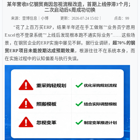
某年营收8亿钢贸商因忽视流程改造，首期上线停滞3个月；
二次启动后6周成功切换
来源：壹博信息｜小博
更新：2026-07-24 15:02｜
点击：
99
“花了上百万买ERP，结果半年还在手工做账”“业务员宁愿用
Excel也不登录系统”“上线后发现根本跑不通实际业务”……这些场
景，在钢贸企业的ERP实施中屡见不鲜。据行业调研，
超70%的钢
贸ERP项目未能按期达成预期效果
，根源往往不在系统本身，而
在实施过程中的认知偏差与执行失误。