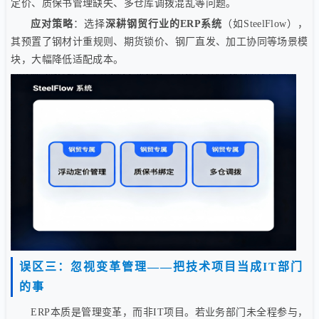
定价、质保书管理缺失、多仓库调拨混乱等问题。
应对策略
：选择
深耕钢贸行业的ERP系统
（如SteelFlow），
其预置了钢材计重规则、期货锁价、钢厂直发、加工协同等场景模
块，大幅降低适配成本。
误区三：忽视变革管理——把技术项目当成IT部门
的事
ERP本质是管理变革，而非IT项目。若业务部门未全程参与，