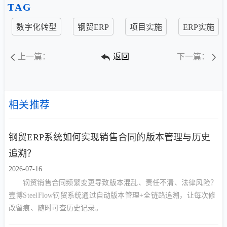
TAG
数字化转型
钢贸ERP
项目实施
ERP实施
上一篇：
返回
下一篇：
相关推荐
钢贸ERP系统如何实现销售合同的版本管理与历史
追溯？
2026-07-16
钢贸销售合同频繁变更导致版本混乱、责任不清、法律风险？
壹博SteelFlow钢贸系统通过自动版本管理+全链路追溯，让每次修
改留痕、随时可查历史记录。