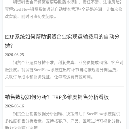
钢贸销售合同频繁变更导致版本混乱、责任不清、法律风险？
壹博SteelFlow钢贸系统通过自动版本管理+全链路追溯，让每次修
改留痕、随时可查历史记录。
ERP系统如何帮助钢贸企业实现运输费用的自动分
摊？
2026-06-25
钢贸企业运费分摊不准，利润失真、业务员提成纠纷、客户对
账扯皮。钢贸链SteelFlow系统在出库环节自动按规则分摊运费，
关联订单成本和财务凭证，让每笔运费有源可溯。
销售数据如何分析？ERP多维度销售分析看板
2026-06-16
钢贸企业销售数据分析困难、决策滞后？SteelFlow系统提供
多维度销售分析看板，支持按客户、产品、区域进行可视化分析，
助力企业精准决策。