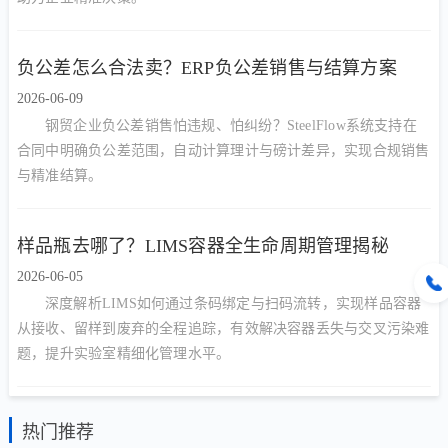
负公差怎么合法卖？ERP负公差销售与结算方案
2026-06-09
钢贸企业负公差销售怕违规、怕纠纷？SteelFlow系统支持在
合同中明确负公差范围，自动计算理计与磅计差异，实现合规销售
与精准结算。
样品瓶去哪了？LIMS容器全生命周期管理揭秘
2026-06-05
深度解析LIMS如何通过条码绑定与扫码流转，实现样品容器
从接收、留样到废弃的全程追踪，有效解决容器丢失与交叉污染难
题，提升实验室精细化管理水平。
热门推荐