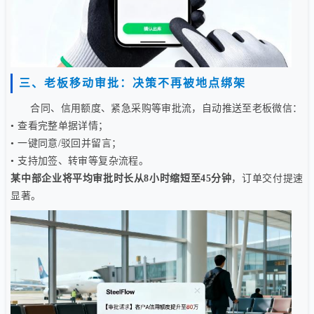
三、老板移动审批：决策不再被地点绑架
合同、信用额度、紧急采购等审批流，自动推送至老板微信：
• 查看完整单据详情；
• 一键同意/驳回并留言；
• 支持加签、转审等复杂流程。
某中部企业将平均审批时长从8小时缩短至45分钟
，订单交付提速
显著。