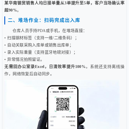
某华南钢贸销售人均日接单量从3单提升至5单，客户当场确认率
超90%
。
二、堆场作业：扫码完成出入库
仓库人员手持PDA或手机，在堆场直接：
• 扫描钢材标签（支持一维/二维条码）；
• 自动关联采购入库单或销售出库单；
• 录入实际重量（支持蓝牙地磅对接）；
• 异常情况拍照留证。
无需回办公室录Excel，日清效率提升100%
。系统还支持离线操
作，网络恢复后自动同步。