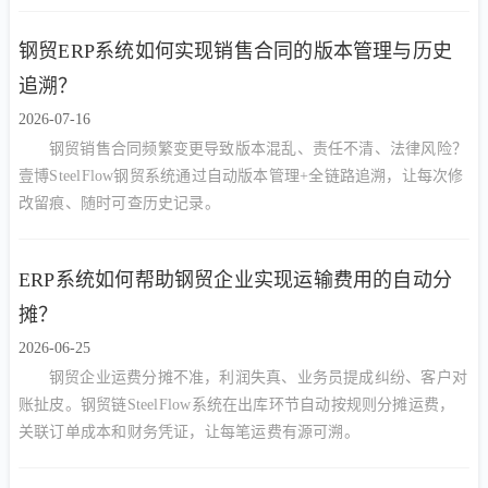
钢贸ERP系统如何实现销售合同的版本管理与历史
追溯？
2026-07-16
钢贸销售合同频繁变更导致版本混乱、责任不清、法律风险？
壹博SteelFlow钢贸系统通过自动版本管理+全链路追溯，让每次修
改留痕、随时可查历史记录。
ERP系统如何帮助钢贸企业实现运输费用的自动分
摊？
2026-06-25
钢贸企业运费分摊不准，利润失真、业务员提成纠纷、客户对
账扯皮。钢贸链SteelFlow系统在出库环节自动按规则分摊运费，
关联订单成本和财务凭证，让每笔运费有源可溯。