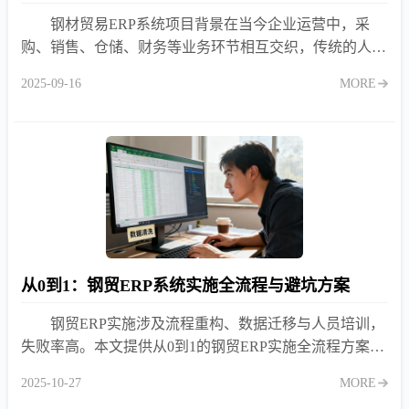
钢材贸易ERP系统项目背景在当今企业运营中，采
购、销售、仓储、财务等业务环节相互交织，传统的人工
管理或简单的信息化手段已难以满足企业高效运作的需
2025-09-16
MORE
求。特别是在大宗
从0到1：钢贸ERP系统实施全流程与避坑方案
钢贸ERP实施涉及流程重构、数据迁移与人员培训，
失败率高。本文提供从0到1的钢贸ERP实施全流程方案，
梳理需求调研、系统配置、上线切换与持续优化四阶段关
2025-10-27
MORE
键节点与常见陷阱，助力平稳落地。