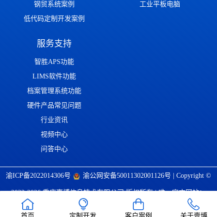
钢贸系统案例
工业平板电脑
低代码定制开发案例
服务支持
智胜APS功能
LIMS软件功能
档案管理系统功能
硬件产品常见问题
行业资讯
视频中心
问答中心
渝ICP备2022014306号
渝公网安备50011302001126号
| Copyright ©
2022-2026 重庆壹博信息技术有限公司 版权所有 | 唯一官方网站：
https://www.cqaoba.cn 谨防仿冒！
首页
定制开发
客户案例
关于壹博