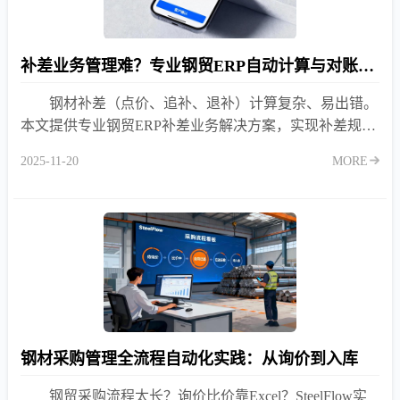
补差业务管理难？专业钢贸ERP自动计算与对账解决方案
钢材补差（点价、追补、退补）计算复杂、易出错。
本文提供专业钢贸ERP补差业务解决方案，实现补差规则
配置、自动计算与往来对账一体化，彻底告别手工Excel
2025-11-20
MORE
核算的低效与风险。
钢材采购管理全流程自动化实践：从询价到入库
钢贸采购流程太长？询价比价靠Excel？SteelFlow实