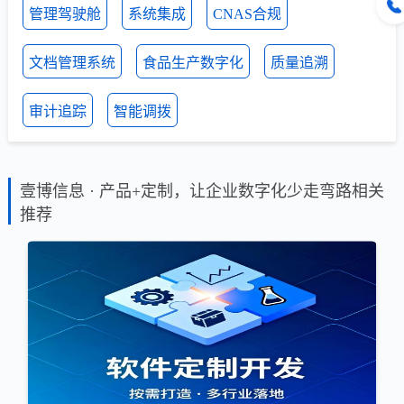
管理驾驶舱
系统集成
CNAS合规
文档管理系统
食品生产数字化
质量追溯
审计追踪
智能调拨
壹博信息 · 产品+定制，让企业数字化少走弯路相关
推荐