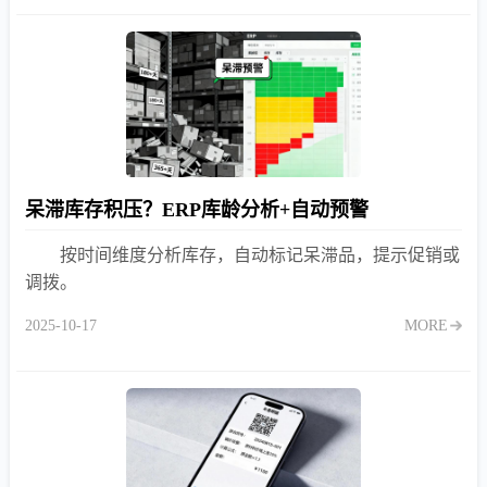
呆滞库存积压？ERP库龄分析+自动预警
按时间维度分析库存，自动标记呆滞品，提示促销或
调拨。
2025-10-17
MORE