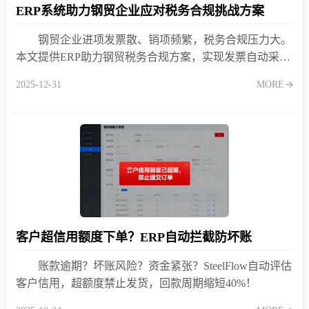
ERP系统助力钢贸企业应对税务合规挑战方案
钢贸企业进项发票散、销项频繁，税务合规压力大。
本文提供ERP助力钢贸税务合规方案，实现发票自动采
集、进销项匹配与金税对接，降低虚开与漏报风险。
2025-12-31
MORE
客户超信用额度下单？ERP自动拦截防坏账
账款逾期？坏账风险？资金紧张？SteelFlow自动评估
客户信用，超额度禁止发货，回款周期缩短40%！