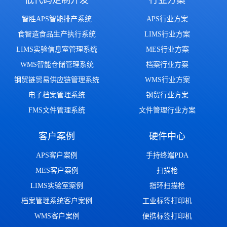
低代码定制开发
行业方案
智胜APS智能排产系统
APS行业方案
食智造食品生产执行系统
LIMS行业方案
LIMS实验信息室管理系统
MES行业方案
WMS智能仓储管理系统
档案行业方案
钢贸链贸易供应链管理系统
WMS行业方案
电子档案管理系统
钢贸行业方案
FMS文件管理系统
文件管理行业方案
客户案例
硬件中心
APS客户案例
手持终端PDA
MES客户案例
扫描枪
LIMS实验室案例
指环扫描枪
档案管理系统客户案例
工业标签打印机
WMS客户案例
便携标签打印机