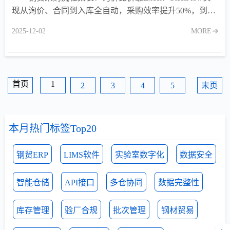
现从询价、合同到入库全自动，采购效率提升50%，到货
进度实时可查！
2025-12-02
MORE
首页
1
2
3
4
5
末页
本月热门标签Top20
钢贸ERP
LIMS软件
实验室数字化
数据安全
智能仓储
API接口
多仓协同
数据完整性
库存管理
验厂合规
批次管理
钢材贸易