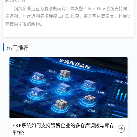
2026-05-14
钢贸企业还在为复杂的返利计算发愁？SteelFlow系统支持阶
梯返利、年度返利等多种模式自动核算，提升客户满意度，杜绝计
算错误引发的纠纷。
热门推荐
ERP系统如何支持钢贸企业的多仓库调拨与库存
平衡？