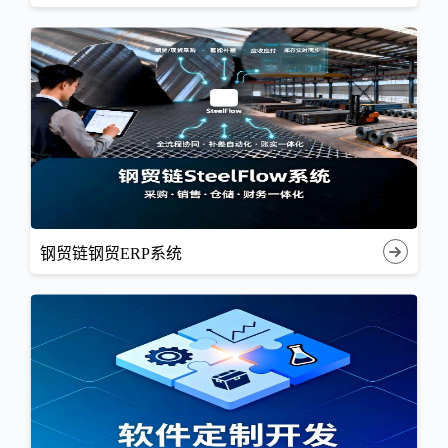
钢贸链钢贸ERP系统