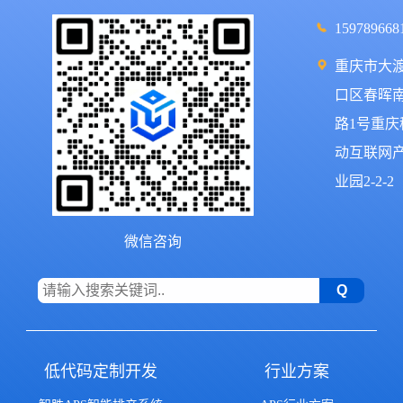
159789668
重庆市大
口区春晖
路1号重庆
动互联网
业园2-2-2
微信咨询
低代码定制开发
行业方案