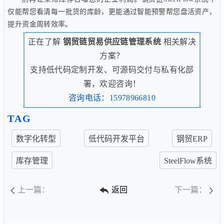
仅能帮您看清每一批货的库龄，更能通过智能预警帮您盘活资产，
提升资金周转效率。
正在了解
钢贸链贸易供应链管理系统
相关解决
方案？
支持低代码定制开发、可源码交付与私有化部
署，欢迎咨询！
咨询电话：15978966810
TAG
数字化转型
低代码开发平台
钢贸ERP
库存管理
SteelFlow系统
上一篇：
返回
下一篇：