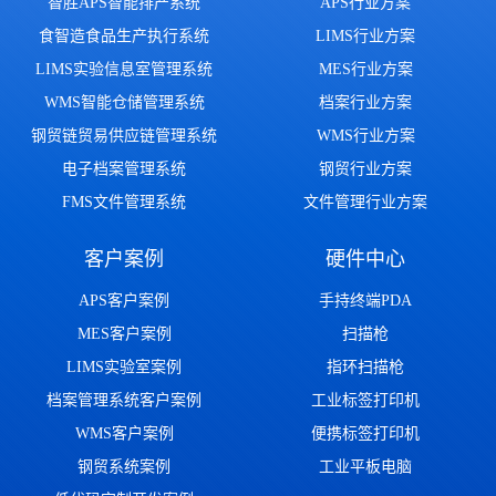
智胜APS智能排产系统
APS行业方案
食智造食品生产执行系统
LIMS行业方案
LIMS实验信息室管理系统
MES行业方案
WMS智能仓储管理系统
档案行业方案
钢贸链贸易供应链管理系统
WMS行业方案
电子档案管理系统
钢贸行业方案
FMS文件管理系统
文件管理行业方案
客户案例
硬件中心
APS客户案例
手持终端PDA
MES客户案例
扫描枪
LIMS实验室案例
指环扫描枪
档案管理系统客户案例
工业标签打印机
WMS客户案例
便携标签打印机
钢贸系统案例
工业平板电脑