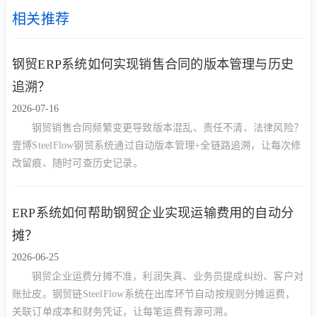
相关推荐
钢贸ERP系统如何实现销售合同的版本管理与历史
追溯？
2026-07-16
钢贸销售合同频繁变更导致版本混乱、责任不清、法律风险？
壹博SteelFlow钢贸系统通过自动版本管理+全链路追溯，让每次修
改留痕、随时可查历史记录。
ERP系统如何帮助钢贸企业实现运输费用的自动分
摊？
2026-06-25
钢贸企业运费分摊不准，利润失真、业务员提成纠纷、客户对
账扯皮。钢贸链SteelFlow系统在出库环节自动按规则分摊运费，
关联订单成本和财务凭证，让每笔运费有源可溯。