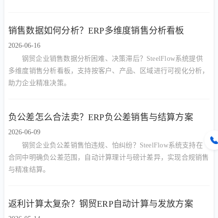
销售数据如何分析？ERP多维度销售分析看板
2026-06-16
钢贸企业销售数据分析困难、决策滞后？SteelFlow系统提供
多维度销售分析看板，支持按客户、产品、区域进行可视化分析，
助力企业精准决策。
负公差怎么合法卖？ERP负公差销售与结算方案
2026-06-09
钢贸企业负公差销售怕违规、怕纠纷？SteelFlow系统支持在
合同中明确负公差范围，自动计算理计与磅计差异，实现合规销售
与精准结算。
返利计算太复杂？钢贸ERP自动计算与发放方案