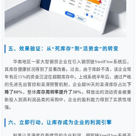
五、效果验证：从“死库存”到“活资金”的转变
华南地区一家大型钢贸企业在引入钢贸链SteelFlow系统后，
其库存健康状况得到了显著改善。过去，由于库龄不清，该企业常
年有近15%的资金沉淀在超期库存中。上线系统半年后，通过严格
的先进先出管控和呆滞预警机制，企业超90天的呆滞库存占比
下
降了80%
，整体
库存周转率提升了30%
。释放出的流动资金被重
新投入到高利润品类的采购中，企业的盈利能力得到了实质性增
强。
六、立即行动，让库存成为企业的利润引擎
别再让呆滞库存吞噬您的企业利润。钢贸链SteelFlow系统不