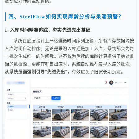
被动应对转向主动预防。
四、SteelFlow如何实现库龄分析与呆滞预警？
1. 入库时间精准追踪，夯实先进先出基础
系统在底层设计上严格遵循时间序列逻辑，所有库存数据均按
入库时间自动排序。无论是采购入库还是加工入库，系统都会为每
一批次生成唯一的时间戳。这不仅为后续的库龄计算提供了绝对准
确的数据源，更能在销售出库时，系统自动推荐最早入库的批次，
从系统层面强制引导“先进先出”
，有效避免了旧货长期沉淀。