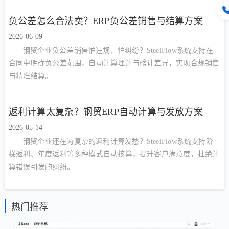
负公差怎么合法卖？ERP负公差销售与结算方案
2026-06-09
钢贸企业负公差销售怕违规、怕纠纷？SteelFlow系统支持在
合同中明确负公差范围，自动计算理计与磅计差异，实现合规销售
与精准结算。
返利计算太复杂？钢贸ERP自动计算与发放方案
2026-05-14
钢贸企业还在为复杂的返利计算发愁？SteelFlow系统支持阶
梯返利、年度返利等多种模式自动核算，提升客户满意度，杜绝计
算错误引发的纠纷。
热门推荐