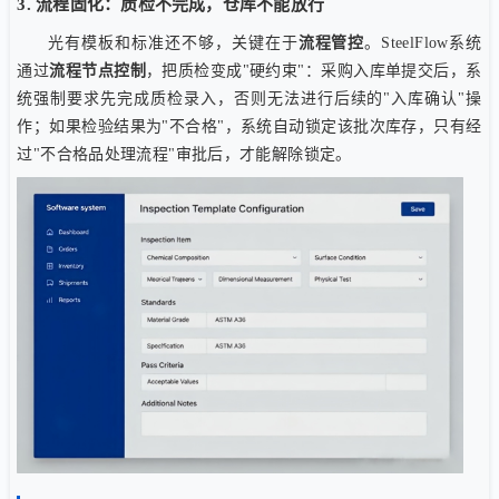
3. 流程固化：质检不完成，仓库不能放行
光有模板和标准还不够，关键在于
流程管控
。SteelFlow系统
通过
流程节点控制
，把质检变成"硬约束"：采购入库单提交后，系
统强制要求先完成质检录入，否则无法进行后续的"入库确认"操
作；如果检验结果为"不合格"，系统自动锁定该批次库存，只有经
过"不合格品处理流程"审批后，才能解除锁定。