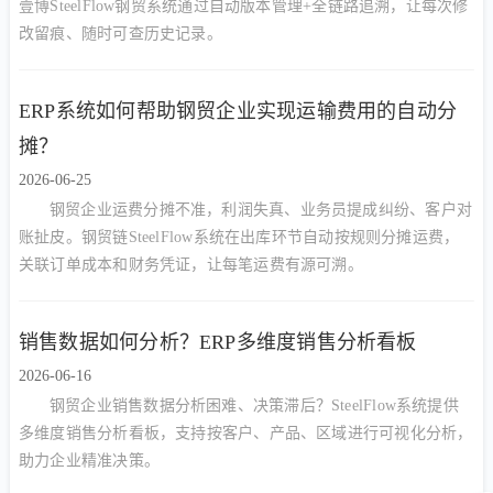
壹博SteelFlow钢贸系统通过自动版本管理+全链路追溯，让每次修
改留痕、随时可查历史记录。
ERP系统如何帮助钢贸企业实现运输费用的自动分
摊？
2026-06-25
钢贸企业运费分摊不准，利润失真、业务员提成纠纷、客户对
账扯皮。钢贸链SteelFlow系统在出库环节自动按规则分摊运费，
关联订单成本和财务凭证，让每笔运费有源可溯。
销售数据如何分析？ERP多维度销售分析看板
2026-06-16
钢贸企业销售数据分析困难、决策滞后？SteelFlow系统提供
多维度销售分析看板，支持按客户、产品、区域进行可视化分析，
助力企业精准决策。