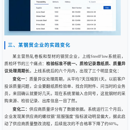
三、某钢贸企业的实践变化
某主营热轧卷板和型材的钢贸企业，上线SteelFlow系统前，
质检环节的三个痛点：
检验标准不统一、质检记录靠纸质、质量异
议处理周期长
。上线系统后的六个月内，出现了三个明显变化：
变化一：
质量异议处理周期，从平均7天压缩到1天。以前客户
投诉质量问题，企业要翻纸质检验单、找合同附件、问当时的业务
员，来回确认就要好几天。现在系统里输入合同号，这批钢材的采
购来源、检验记录、出库信息一目了然。
变化二：
供应商质量评分有了数据依据。系统运行三个月后，
企业发现某供应商的螺纹钢"屈服强度"指标波动明显偏大，据此启
动了供应商质量整改流程，后续批次的不合格率下降了约60%。