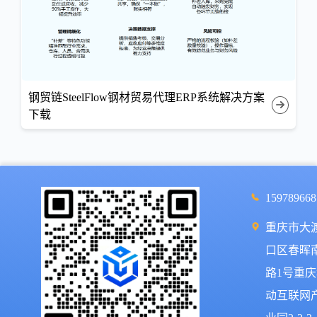
钢贸链SteelFlow钢材贸易代理ERP系统解决方案
下载
159789668
重庆市大
口区春晖
路1号重庆
动互联网