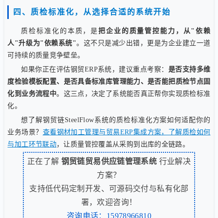
四、质检标准化，从选择合适的系统开始
质检标准化的本质，是
把企业的质量管控能力，从"依赖
人"升级为"依赖系统"
。这不只是减少出错，更是为企业建立一道
可持续的质量竞争壁垒。
如果你正在评估钢贸ERP系统，建议重点考察：
是否支持多维
度检验模板配置、是否具备标准库管理能力、是否能把质检节点固
化到业务流程中
。这三点，决定了系统能否真正帮你实现质检标准
化。
想了解钢贸链SteelFlow系统的质检标准化方案如何适配你的
业务场景？
查看钢材加工管理与贸易ERP集成方案，了解质检如何
与加工环节联动
，让质量管控覆盖从采购到出库的全链路。
正在了解
钢贸链贸易供应链管理系统
行业解决
方案？
支持低代码定制开发、可源码交付与私有化部
署，欢迎咨询！
咨询电话：15978966810