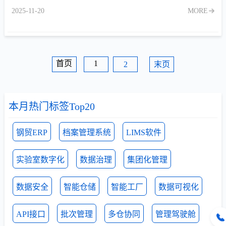
签打印、包装追溯。
2025-11-20
MORE
首页
1
2
末页
本月热门标签Top20
钢贸ERP
档案管理系统
LIMS软件
实验室数字化
数据治理
集团化管理
数据安全
智能仓储
智能工厂
数据可视化
API接口
批次管理
多仓协同
管理驾驶舱