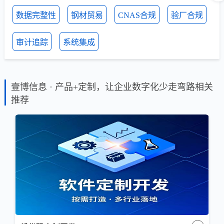
数据完整性
钢材贸易
CNAS合规
验厂合规
审计追踪
系统集成
壹博信息 · 产品+定制，让企业数字化少走弯路相关
推荐