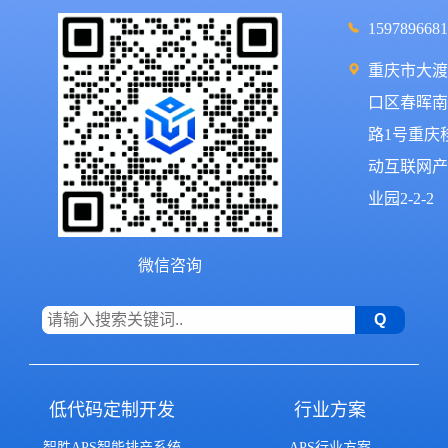
1597896681
重庆市大渡
口区春晖南
路1号重庆
动互联网产
业园2-2-2
微信咨询
低代码定制开发
行业方案
智胜APS智能排产系统
APS行业方案