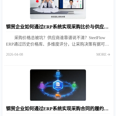
钢贸企业如何通过ERP系统实现采购比价与供应商绩效评估？
采购价格总被坑？供应商谁靠谱说不清？SteelFlow
ERP通过历史价格库、多维度评分，让采购决策有据可
依，成本降低15%+。
2026-04-08
MORE
钢贸企业如何通过ERP系统实现采购合同的履约跟踪？