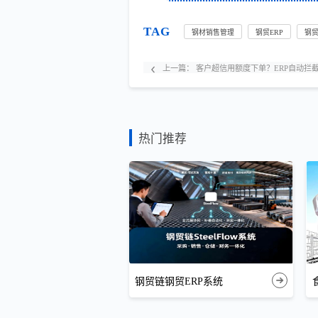
TAG
钢材销售管理
钢贸ERP
钢
上一篇：
客户超信用额度下单？ERP自动拦
热门推荐
钢贸链钢贸ERP系统