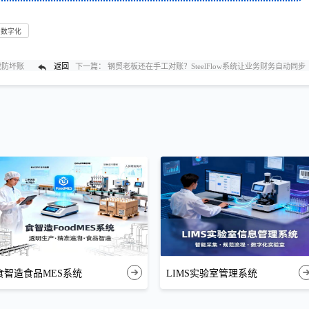
贸数字化
截防坏账
返回
下一篇：
钢贸老板还在手工对账？SteelFlow系统让业务财务自动同步
食智造食品MES系统
LIMS实验室管理系统