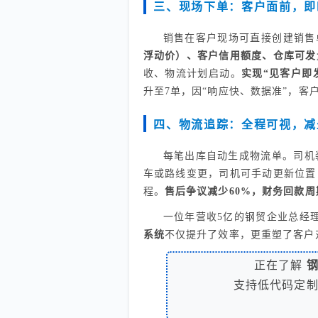
三、现场下单：客户面前，即
销售在客户现场可直接创建销售
浮动价）、客户信用额度、仓库可发
收、物流计划启动。
实现“见客户即
升至7单，因“响应快、数据准”，客
四、物流追踪：全程可视，减
每笔出库自动生成物流单。司机
车或路线变更，司机可手动更新位置
程。
售后争议减少60%，财务回款周
一位年营收5亿的钢贸企业总经
系统
不仅提升了效率，更重塑了客户
正在了解
支持低代码定