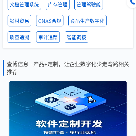
文档管理系统
库存管理
管理驾驶舱
钢材贸易
CNAS合规
食品生产数字化
质量追溯
审计追踪
智能调拨
壹博信息 · 产品+定制，让企业数字化少走弯路相关
推荐