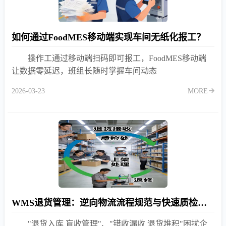
如何通过FoodMES移动端实现车间无纸化报工？
操作工通过移动端扫码即可报工，FoodMES移动端
让数据零延迟，班组长随时掌握车间动态
2026-03-23
MORE
WMS退货管理：逆向物流流程规范与快速质检上架
"退货入库 盲收管理"、"错收漏收 退货堆积"困扰企