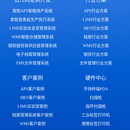
低代码定制开发
行业方案
智胜APS智能排产系统
APS行业方案
食智造食品生产执行系统
LIMS行业方案
LIMS实验信息室管理系统
MES行业方案
WMS智能仓储管理系统
档案行业方案
钢贸链贸易供应链管理系统
WMS行业方案
电子档案管理系统
钢贸行业方案
FMS文件管理系统
文件管理行业方案
客户案例
硬件中心
APS客户案例
手持终端PDA
MES客户案例
扫描枪
LIMS实验室案例
指环扫描枪
档案管理系统客户案例
工业标签打印机
WMS客户案例
便携标签打印机