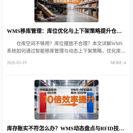
WMS移库管理：库位优化与上下架策略提升仓库容积率
仓库空间不够用？库位摆放不合理？本文详解WMS
系统如何通过智能移库管理与动态上下架策略，优化库位
布局，消除死角，提升仓库容积率40%以上，降低租赁成
2026-03-19
MORE
本。
库存账实不符怎么办？WMS动态盘点与RFID技术应用实战