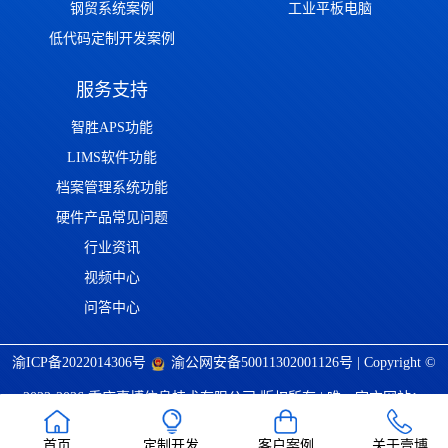
钢贸系统案例
工业平板电脑
低代码定制开发案例
服务支持
智胜APS功能
LIMS软件功能
档案管理系统功能
硬件产品常见问题
行业资讯
视频中心
问答中心
渝ICP备2022014306号
渝公网安备50011302001126号
| Copyright ©
2022-2026 重庆壹博信息技术有限公司 版权所有 | 唯一官方网站：
https://www.cqaoba.cn 谨防仿冒！
首页
定制开发
客户案例
关于壹博