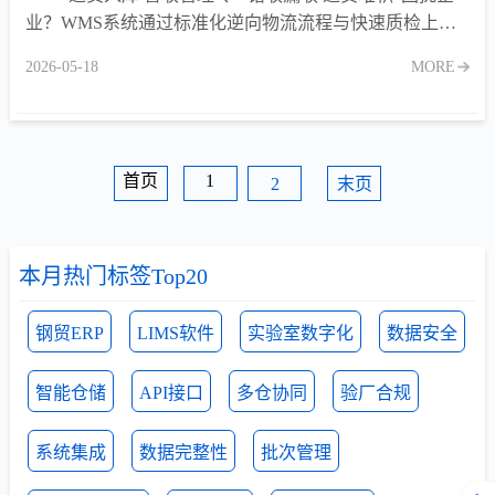
业？WMS系统通过标准化逆向物流流程与快速质检上
架，解决退货管理难题，提升库存周转效率。
2026-05-18
MORE
首页
1
2
末页
本月热门标签Top20
钢贸ERP
LIMS软件
实验室数字化
数据安全
智能仓储
API接口
多仓协同
验厂合规
系统集成
数据完整性
批次管理