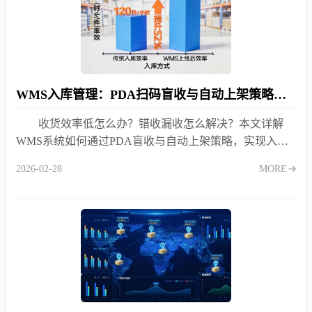
WMS入库管理：PDA扫码盲收与自动上架策略详解
收货效率低怎么办？错收漏收怎么解决？本文详解
WMS系统如何通过PDA盲收与自动上架策略，实现入库
准确率99.9%，收货效率提升50%以上。
2026-02-28
MORE