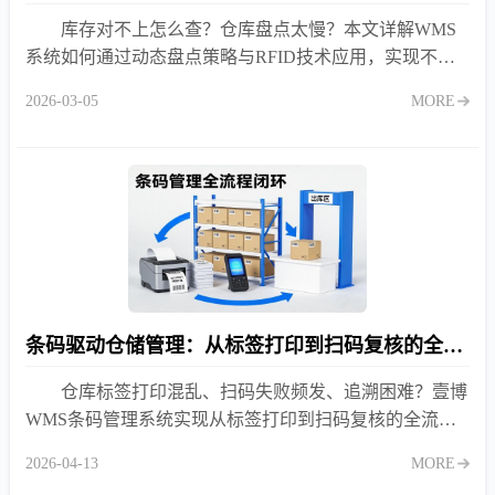
库存对不上怎么查？仓库盘点太慢？本文详解WMS
系统如何通过动态盘点策略与RFID技术应用，实现不停
业、高效率的精准盘点，解决账实不符难题，提升库存准
2026-03-05
MORE
确率至99.9%。
条码驱动仓储管理：从标签打印到扫码复核的全流程闭环
仓库标签打印混乱、扫码失败频发、追溯困难？壹博
WMS条码管理系统实现从标签打印到扫码复核的全流程
闭环，提升准确率至99%以上。条码驱动无纸化作业，一
2026-04-13
MORE
物一码全程追溯。