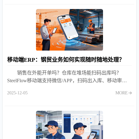
移动端ERP：钢贸业务如何实现随时随地处理？
销售在外能开单吗？仓库在堆场能扫码出库吗？
SteelFlow移动端支持微信/APP，扫码出入库、移动审
批、实时查库存，业务随时随地高效处理！
2025-12-05
MORE