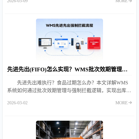
2026-03-09
MORE
工录入错误。
先进先出(FIFO)怎么实现？WMS批次效期管理与强制拦截逻辑
先进先出难执行？食品过期怎么办？本文详解WMS
系统如何通过批次效期管理与强制拦截逻辑，实现出库自
动优选最早批次，拦截临期与过期商品，降低损耗90%以
2026-03-02
MORE
上。