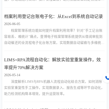
要求，大幅缩短流转等待时间。
档案利用登记台账电子化：从Excel到系统自动记录
2026-06-05
档案管理系统功能如何提升档案利用效率？针对"手工记台账
容易丢、难统计"痛点，壹博电子档案管理系统提供从借阅审批到
自动催还的全流程电子化台账方案，实现数据自动留痕与多维统
计。
LIMS+RPA流程自动化：解放实验室重复操作，效
率提升70%解决方案
2026-05-14
深度解析LIMS与RPA机器人流程自动化结合方案，如何消除
实验室重复性手工操作，实现数据录入、报告生成等环节自动化，
助力检测机构降本增效，提升运营效率。