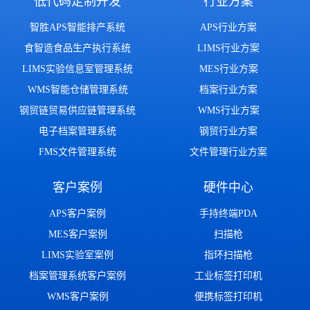
低代码定制开发
行业方案
智胜APS智能排产系统
APS行业方案
食智造食品生产执行系统
LIMS行业方案
LIMS实验信息室管理系统
MES行业方案
WMS智能仓储管理系统
档案行业方案
钢贸链贸易供应链管理系统
WMS行业方案
电子档案管理系统
钢贸行业方案
FMS文件管理系统
文件管理行业方案
客户案例
硬件中心
APS客户案例
手持终端PDA
MES客户案例
扫描枪
LIMS实验室案例
指环扫描枪
档案管理系统客户案例
工业标签打印机
WMS客户案例
便携标签打印机