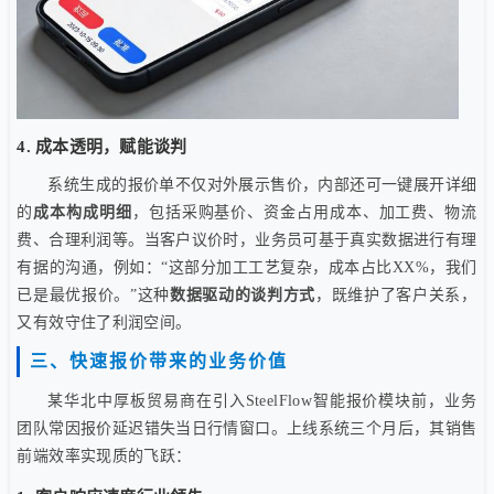
4. 成本透明，赋能谈判
系统生成的报价单不仅对外展示售价，内部还可一键展开详细
的
成本构成明细
，包括采购基价、资金占用成本、加工费、物流
费、合理利润等。当客户议价时，业务员可基于真实数据进行有理
有据的沟通，例如：“这部分加工工艺复杂，成本占比XX%，我们
已是最优报价。”这种
数据驱动的谈判方式
，既维护了客户关系，
又有效守住了利润空间。
三、快速报价带来的业务价值
某华北中厚板贸易商在引入SteelFlow智能报价模块前，业务
团队常因报价延迟错失当日行情窗口。上线系统三个月后，其销售
前端效率实现质的飞跃：