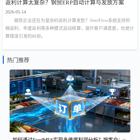
返利计算太复杂？钢贸ERP自动计算与发放方案
2026-05-14
钢贸企业还在为复杂的返利计算发愁？SteelFlow系统支持阶
梯返利、年度返利等多种模式自动核算，提升客户满意度，杜绝计
算错误引发的纠纷。
热门推荐
如何通过FoodMES实现多维度利润分析？按客户/