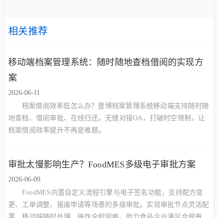
相关推荐
移动端档案管理系统：随时随地查档借阅的实现方
案
2026-06-11
档案借阅效率低怎么办？壹博档案管理系统移动端支持随时随
地查档、借阅审批、在线归还。无缝对接OA，打破时空限制，让
档案借阅效率提升不再是难题。
审批太慢影响生产？FoodMES多级电子审批方案
2026-06-09
FoodMES内置自定义流程引擎与电子签名功能，支持配方变
更、工单调整、报废申请等场景的多级审批。实现审批节点灵活配
置、移动端随时处理、操作全程留痕，助力食品企业满足合规审计