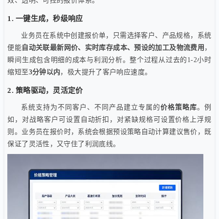
效、透明、可控的报价体系。
1. 一键生成，秒级响应
业务员在系统中创建报价单，只需选择客户、产品规格，系统
便能
自动关联最新网价、实时库存成本、预设的加工及物流费用
，
瞬间生成包含明细的成本与利润分析。整个过程从过去的1-2小时
缩短至
3分钟以内
，极大提升了客户响应速度。
2. 策略驱动，灵活定价
系统支持为不同客户、不同产品建立专属的
价格策略库
。例
如，对战略客户可设置自动折扣，对紧缺规格可设置价格上浮规
则。业务员在报价时，系统会根据预设策略自动计算建议售价，既
保证了灵活性，又守住了利润底线。