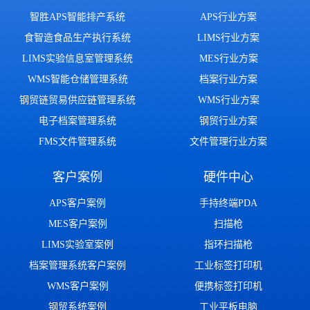
智胜APS智能排产系统
APS行业方案
食智造食品生产执行系统
LIMS行业方案
LIMS实验信息室管理系统
MES行业方案
WMS智能仓储管理系统
档案行业方案
钢贸链贸易供应链管理系统
WMS行业方案
电子档案管理系统
钢贸行业方案
FMS文件管理系统
文件管理行业方案
客户案例
硬件中心
APS客户案例
手持终端PDA
MES客户案例
扫描枪
LIMS实验室案例
指环扫描枪
档案管理系统客户案例
工业标签打印机
WMS客户案例
便携标签打印机
钢贸系统案例
工业平板电脑