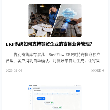
ERP系统如何支持钢贸企业的寄售业务管理？
告别寄售库存混乱！SteelFlow ERP支持寄售仓独立
管理、客户消耗自动确认、月度账单自动生成，让寄售业
务清晰、高效、零风险。
2026-02-04
MORE