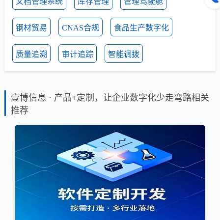
文档管理系统
库存管理
管理驾驶舱
钢材贸易
CNAS合规
食品生产数字化
质量追溯
审计追踪
智能调拨
壹博信息 · 产品+定制，让企业数字化少走弯路相关
推荐