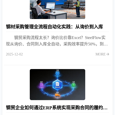
钢材采购管理全流程自动化实践：从询价到入库
钢贸采购流程太长？询价比价靠Excel？SteelFlow实
现从询价、合同到入库全自动，采购效率提升50%，到货
进度实时可查！
2025-12-02
MORE
钢贸企业如何通过ERP系统实现采购合同的履约跟踪？