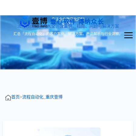
专注企业数字化定制
壹心软件 博纳众长
流程自动化实用大全：含案例、指南、问题与解决方案
汇总「流程自动化」的客户案例、解决方案、产品解析与行业洞察。
首页
>
流程自动化_重庆壹博