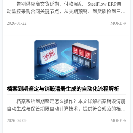
告别供应商交货延期、付款混乱！SteelFlow ERP自
动监控采购合同关键节点，从交期预警、到货质检到三单
匹配，让每一份合同都“活”起来，确保条款100%落地执
2026-01-22
MORE
行。
档案到期鉴定与销毁清册生成的自动化流程解析
档案系统到期鉴定怎么操作？本文详解档案销毁清册
自动生成与保管期限自动计算技术，提供符合规范的档案
合规处置方案，解决库房爆满难题
2026-04-09
MORE