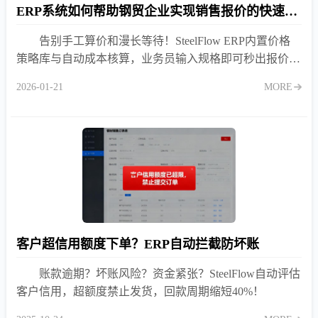
ERP系统如何帮助钢贸企业实现销售报价的快速生成与审批？
告别手工算价和漫长等待！SteelFlow ERP内置价格
策略库与自动成本核算，业务员输入规格即可秒出报价
单，老板手机端一键审批，让您的报价快人一步，稳抓商
2026-01-21
MORE
机。
客户超信用额度下单？ERP自动拦截防坏账
账款逾期？坏账风险？资金紧张？SteelFlow自动评估
客户信用，超额度禁止发货，回款周期缩短40%！