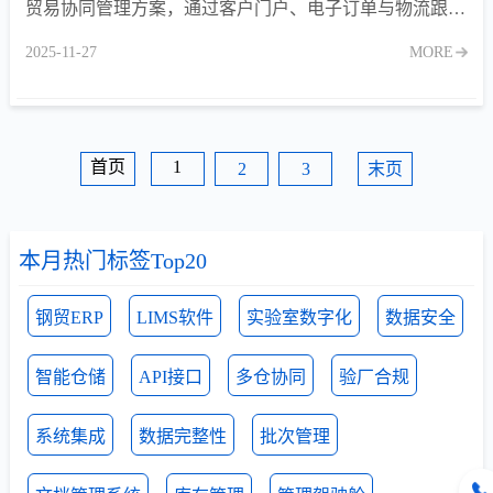
贸易协同管理方案，通过客户门户、电子订单与物流跟
踪，实现与上下游的高效对接，缩短交期、降低沟通成
2025-11-27
MORE
本。
首页
1
2
3
末页
本月热门标签Top20
钢贸ERP
LIMS软件
实验室数字化
数据安全
智能仓储
API接口
多仓协同
验厂合规
系统集成
数据完整性
批次管理