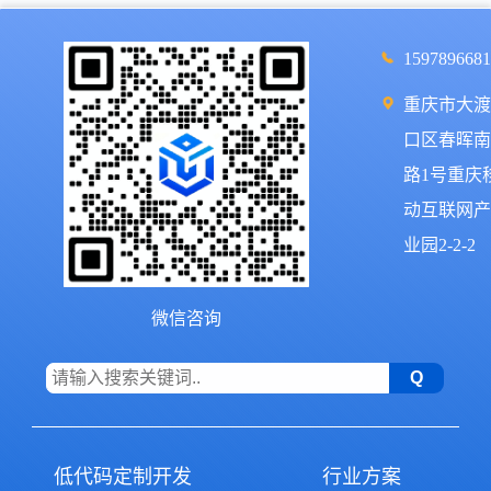
1597896681
重庆市大渡
口区春晖南
路1号重庆
动互联网产
业园2-2-2
微信咨询
低代码定制开发
行业方案