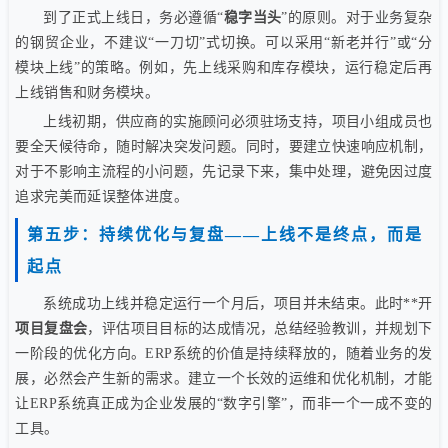
到了正式上线日，务必遵循“
稳字当头
”的原则。对于业务复杂
的钢贸企业，不建议“一刀切”式切换。可以采用“新老并行”或“分
模块上线”的策略。例如，先上线采购和库存模块，运行稳定后再
上线销售和财务模块。
上线初期，供应商的实施顾问必须驻场支持，项目小组成员也
要全天候待命，随时解决突发问题。同时，要建立快速响应机制，
对于不影响主流程的小问题，先记录下来，集中处理，避免因过度
追求完美而延误整体进度。
第五步：持续优化与复盘——上线不是终点，而是
起点
系统成功上线并稳定运行一个月后，项目并未结束。此时**开
项目复盘会
，评估项目目标的达成情况，总结经验教训，并规划下
一阶段的优化方向。ERP系统的价值是持续释放的，随着业务的发
展，必然会产生新的需求。建立一个长效的运维和优化机制，才能
让ERP系统真正成为企业发展的“数字引擎”，而非一个一成不变的
工具。