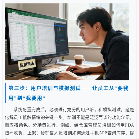
第三步：用户培训与模拟测试——让员工从“要我
用”到“我要用”
系统配置完成后，必须进行充分的用户培训和模拟测试。这是
化解员工抵触情绪的关键一步。培训不能是泛泛而谈的功能介绍，
而应
按角色、分场景
进行。例如，给仓库管理员培训如何用PDA
扫码收货、上架；给销售人员培训如何通过手机APP查询库存、提