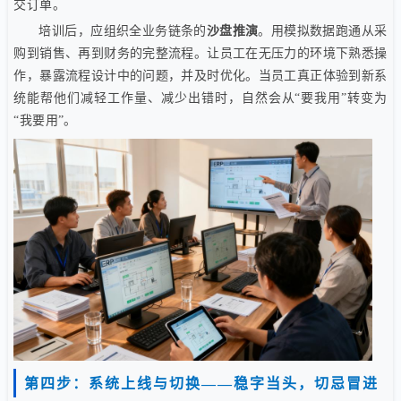
交订单。
培训后，应组织全业务链条的
沙盘推演
。用模拟数据跑通从采
购到销售、再到财务的完整流程。让员工在无压力的环境下熟悉操
作，暴露流程设计中的问题，并及时优化。当员工真正体验到新系
统能帮他们减轻工作量、减少出错时，自然会从“要我用”转变为
“我要用”。
第四步：系统上线与切换——稳字当头，切忌冒进