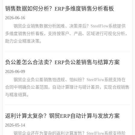
销售数据如何分析？ERP多维度销售分析看板
2026-06-16
钢贸企业销售数据分析困难、决策滞后？SteelFlow系统提供
多维度销售分析看板，支持按客户、产品、区域进行可视化分析，
助力企业精准决策。
负公差怎么合法卖？ERP负公差销售与结算方案
2026-06-09
钢贸企业负公差销售怕违规、怕纠纷？SteelFlow系统支持在
合同中明确负公差范围，自动计算理计与磅计差异，实现合规销售
与精准结算。
返利计算太复杂？钢贸ERP自动计算与发放方案
2026-05-14
钢贸企业还在为复杂的返利计算发愁？SteelFlow系统支持阶