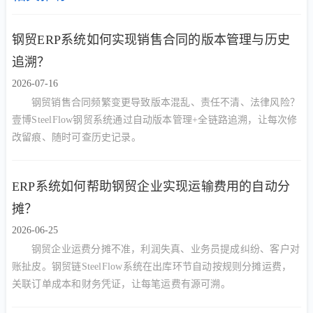
钢贸ERP系统如何实现销售合同的版本管理与历史
追溯？
2026-07-16
钢贸销售合同频繁变更导致版本混乱、责任不清、法律风险？
壹博SteelFlow钢贸系统通过自动版本管理+全链路追溯，让每次修
改留痕、随时可查历史记录。
ERP系统如何帮助钢贸企业实现运输费用的自动分
摊？
2026-06-25
钢贸企业运费分摊不准，利润失真、业务员提成纠纷、客户对
账扯皮。钢贸链SteelFlow系统在出库环节自动按规则分摊运费，
关联订单成本和财务凭证，让每笔运费有源可溯。