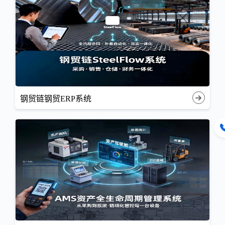
钢贸链钢贸ERP系统