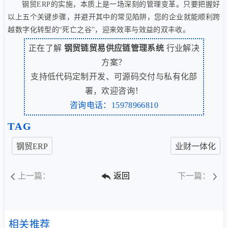
钢贸ERP的实施，本质上是一场深刻的管理变革。只要把握好
以上五个关键步骤，并避开其中的常见陷阱，您的企业就能顺利跨
越数字化转型的“死亡之谷”，迎来效率与效益的双丰收。
正在了解
钢贸链贸易供应链管理系统
行业解决
方案？
支持低代码定制开发、可源码交付与私有化部
署，欢迎咨询！
咨询电话：15978966810
TAG
钢贸ERP
业财一体化
上一篇：
返回
下一篇：
相关推荐