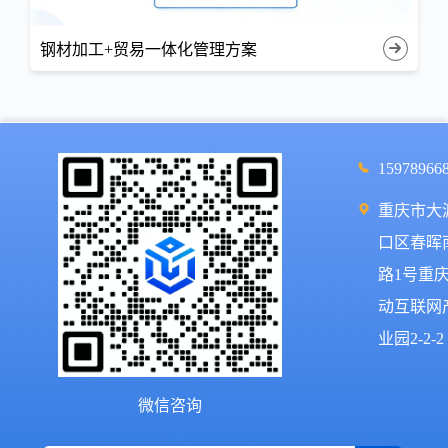
钢材加工+贸易一体化管理方案
15978966
重庆市大
口区春晖
路1号重
动互联网
业园2-2-2
微信咨询