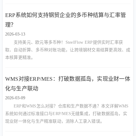
向主动预防。
ERP系统如何支持钢贸企业的多币种结算与汇率管
理？
2026-03-13
支持美元、欧元等多币种！SteelFlow ERP提供实时汇率获
取、自动折算、多币种对账功能，让跨境钢材交易结算更高效、成
本核算更精准。
WMS对接ERP/MES：打破数据孤岛，实现业财一体
化与生产联动
2026-03-09
ERP和WMS怎么对接？仓库和生产数据不通？本文详解WMS
系统如何通过标准接口与ERP/MES无缝集成，打破数据孤岛，实
现业财一体化与生产精准联动，消除人工录入错误。