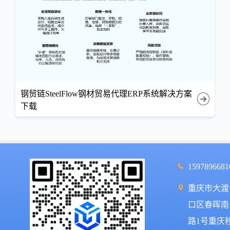
钢贸链SteelFlow钢材贸易代理ERP系统解决方案
下载
1597896681
重庆市大渡
口区春晖南
路1号重庆