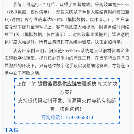
系统上线运行3个月后，取得了显著成效。采购效率提升70%
（模拟数据，仅作演示），现货采购从下单到入库结算时间缩短至
1小时内；库存准确率达99.8%（模拟数据，仅作演示），客户承
诺兑现率提升至98%以上，客户满意度大幅提高；财务月结时间缩
短至1天（模拟数据，仅作演示），对账效率显著提升；管理透明
化程度大幅提升，所有业务流程在系统中留痕，决策更加科学。
该客户案例证明，钢贸链SteelFlow系统是大型钢材贸易企业
实现数字化转型、提升核心竞争力的有效工具。在当前行业竞争日
益激烈的环境下，只有通过数字化手段实现精细化管理，才能在市
场中立于不败之地。
正在了解
钢贸链贸易供应链管理系统
相关解决
方案？
支持低代码定制开发、可源码交付与私有化部
署，欢迎咨询！
咨询电话：15978966810
TAG