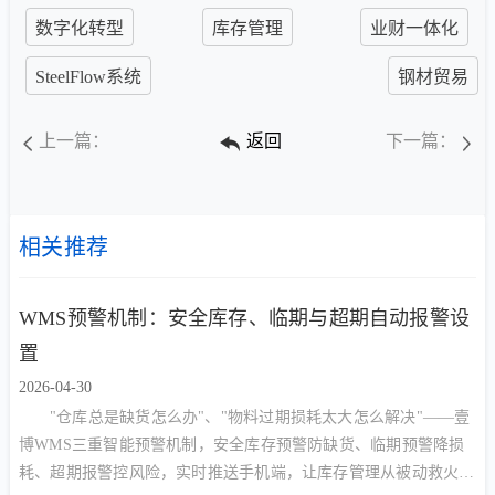
数字化转型
库存管理
业财一体化
SteelFlow系统
钢材贸易
上一篇：
返回
下一篇：
相关推荐
WMS预警机制：安全库存、临期与超期自动报警设
置
2026-04-30
"仓库总是缺货怎么办"、"物料过期损耗太大怎么解决"——壹
博WMS三重智能预警机制，安全库存预警防缺货、临期预警降损
耗、超期报警控风险，实时推送手机端，让库存管理从被动救火转