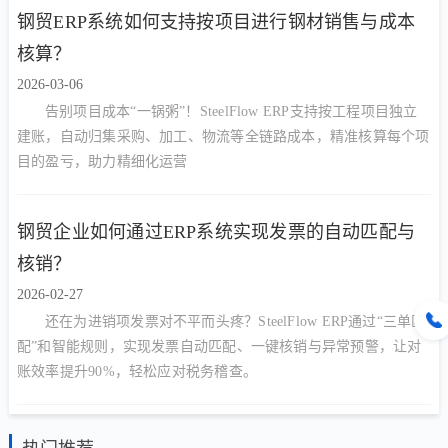
钢贸ERP系统如何支持按项目进行钢材销售与成本
核算？
2026-03-06
告别项目成本“一锅粥”！SteelFlow ERP支持按工程项目独立
建账，自动归集采购、加工、物流等全链路成本，精准核算每个项
目的盈亏，助力精细化运营
钢贸企业如何通过ERP系统实现发票的自动匹配与
核销？
2026-02-27
还在为进销项发票对不平而头疼？SteelFlow ERP通过“三单匹
配”和智能规则，实现发票自动匹配、一键核销与异常预警，让对
账效率提升90%，轻松应对税务稽查。