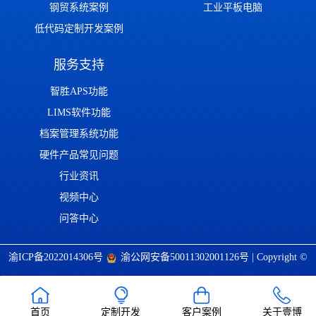
钢贸系统案例
工业平板电脑
低代码定制开发案例
服务支持
智胜APS功能
LIMS软件功能
档案管理系统功能
硬件产品常见问题
行业资讯
视频中心
问答中心
渝ICP备2022014306号
渝公网安备50011302001126号
| Copyright ©
2022-2026 重庆壹博信息技术有限公司 版权所有 | 唯一官方网站：
https://www.cqaoba.cn 谨防仿冒！
首页
定制开发
客户案例
关于壹博