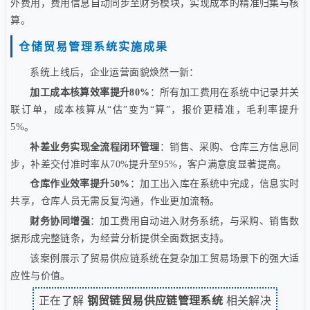
外费用，费用信息自动同步至财务模块，实现成本的精准归集与核
算。
仓储贸易管理系统实施成果
系统上线后，企业运营面貌焕然一新：
加工成本核算效率提升80%
：所有加工费用在系统中记录并关
联订单，成本核算从“估”变为“算”，报价更精准，毛利率提升
5%。
补差业务实现全流程闭环管理
：销售、采购、仓库三方信息同
步，补差交付准时率从70%提升至95%，客户满意度显著提高。
仓库作业效率提升50%
：加工出入库在系统中完成，信息实时
共享，仓库人员无需反复沟通，作业更加流畅。
财务协同增强
：加工费用自动进入财务系统，与采购、销售数
据形成完整链条，为经营分析提供全面数据支持。
该案例展示了贸易供应链系统在复杂加工贸易场景下的强大适
应性与价值。
正在了解
钢贸链贸易供应链管理系统
相关解决