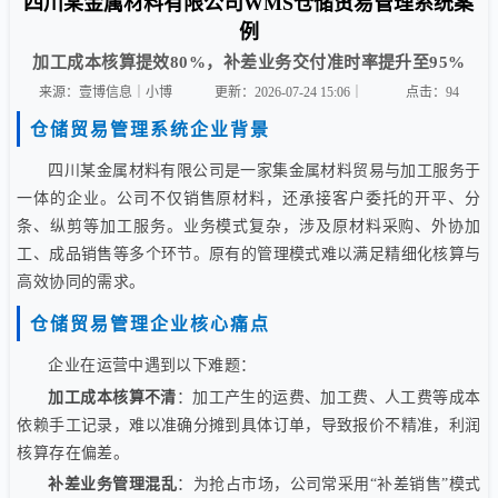
四川某金属材料有限公司WMS仓储贸易管理系统案
例
加工成本核算提效80%，补差业务交付准时率提升至95%
来源：壹博信息｜小博
更新：2026-07-24 15:06｜
点击：
94
仓储贸易管理系统企业背景
四川某金属材料有限公司是一家集金属材料贸易与加工服务于
一体的企业。公司不仅销售原材料，还承接客户委托的开平、分
条、纵剪等加工服务。业务模式复杂，涉及原材料采购、外协加
工、成品销售等多个环节。原有的管理模式难以满足精细化核算与
高效协同的需求。
仓储贸易管理企业核心痛点
企业在运营中遇到以下难题：
加工成本核算不清
：加工产生的运费、加工费、人工费等成本
依赖手工记录，难以准确分摊到具体订单，导致报价不精准，利润
核算存在偏差。
补差业务管理混乱
：为抢占市场，公司常采用“补差销售”模式