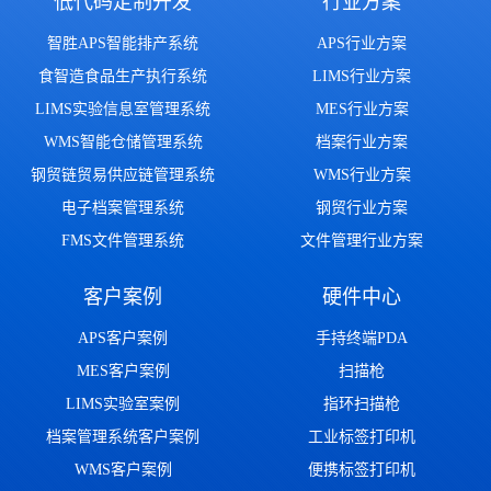
低代码定制开发
行业方案
智胜APS智能排产系统
APS行业方案
食智造食品生产执行系统
LIMS行业方案
LIMS实验信息室管理系统
MES行业方案
WMS智能仓储管理系统
档案行业方案
钢贸链贸易供应链管理系统
WMS行业方案
电子档案管理系统
钢贸行业方案
FMS文件管理系统
文件管理行业方案
客户案例
硬件中心
APS客户案例
手持终端PDA
MES客户案例
扫描枪
LIMS实验室案例
指环扫描枪
档案管理系统客户案例
工业标签打印机
WMS客户案例
便携标签打印机