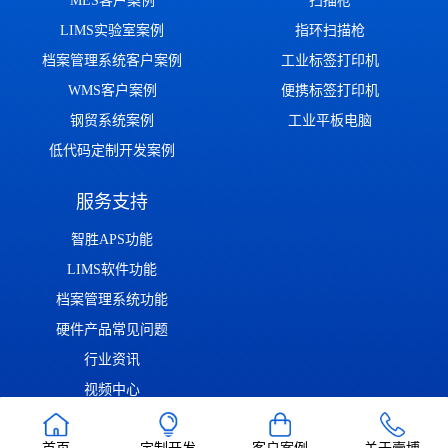
MES客户案例
扫描枪
LIMS实验室案例
指环扫描枪
档案管理系统客户案例
工业标签打印机
WMS客户案例
便携标签打印机
钢贸系统案例
工业平板电脑
低代码定制开发案例
服务支持
智胜APS功能
LIMS软件功能
档案管理系统功能
硬件产品常见问题
行业资讯
视频中心
问答中心