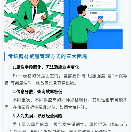
传统钢材贸易管理方式的三大困境
1.属性字段固化，无法适应业务变化
Excel表格的列是固定的，当需要新增“屈服强度”或“环保等
级”等新属性时，修改困难且容易出错。
2.信息分散，查询效率极低
不同批次、不同供应商的同种规格钢材，其属性细节可能不
同。在海量数据中精准定位，如同大海捞针。
3.人为失误，导致经营风险
手工录入属性信息，极易发生错别字、单位混淆（如mm与
cm）等问题，轻则引发客户纠纷，重则造成重大经济损失。