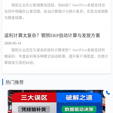
钢贸企业负公差销售怕违规、怕纠纷？SteelFlow系统支持在
合同中明确负公差范围，自动计算理计与磅计差异，实现合规销售
与精准结算。
返利计算太复杂？钢贸ERP自动计算与发放方案
2026-05-14
钢贸企业还在为复杂的返利计算发愁？SteelFlow系统支持阶
梯返利、年度返利等多种模式自动核算，提升客户满意度，杜绝计
算错误引发的纠纷。
热门推荐