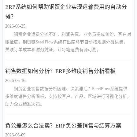
ERP系统如何帮助钢贸企业实现运输费用的自动分
摊？
2026-06-25
钢贸企业运费分摊不准，利润失真、业务员提成纠纷、客户对
账扯皮。钢贸链SteelFlow系统在出库环节自动按规则分摊运费，
关联订单成本和财务凭证，让每笔运费有源可溯。
销售数据如何分析？ERP多维度销售分析看板
2026-06-16
钢贸企业销售数据分析困难、决策滞后？SteelFlow系统提供
多维度销售分析看板，支持按客户、产品、区域进行可视化分析，
助力企业精准决策。
负公差怎么合法卖？ERP负公差销售与结算方案
2026-06-09