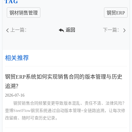
TAG
钢材销售管理
钢贸ERP
上一篇：
返回
下一篇：
相关推荐
钢贸ERP系统如何实现销售合同的版本管理与历史
追溯？
2026-07-16
钢贸销售合同频繁变更导致版本混乱、责任不清、法律风险？
壹博SteelFlow钢贸系统通过自动版本管理+全链路追溯，让每次修
改留痕、随时可查历史记录。