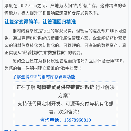
厚度在2.0-2.5mm之间、产地为太钢”的所有库存。这种精准的查
询能力，极大提升了销售响应速度和仓库发货效率。
让复杂变得简单，让管理回归精准
钢材的复杂性是行业的客观现实，但管理的混乱却并非不可避
免。通过壹博ERP系统的精细化属性管理方案，企业能够将纷繁复
杂的钢材信息转化为结构化的、可管理的、可查询的数据资产，真
正实现从“
经验找货
”到“
数据找货
” 的转变。
您的企业还在为钢材属性管理而烦恼吗？立即体验壹博ERP，
为您的每一件钢材建立精准的“数字档案”！
了解壹博ERP的钢材库存管理功能
正在了解
钢贸链贸易供应链管理系统
行业解决
方案？
支持低代码定制开发、可源码交付与私有化部
署，欢迎咨询！
咨询电话：15978966810