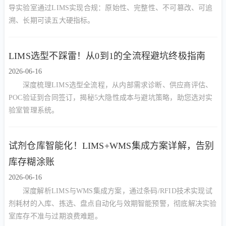
导实验室通过LIMS实现合规：原始性、完整性、不可篡改、可追
溯、长期可读五大硬指标。
LIMS选型不踩雷！从0到1的全流程避坑终极指南
2026-06-16
深度梳理LIMS选型全流程，从内部需求诊断、供应商评估、
POC验证到合同签订，揭秘5大隐性成本与避坑策略，助您选对实
验室管理系统。
试剂仓库智能化！LIMS+WMS集成方案详解，告别
库存糊涂账
2026-06-16
深度解析LIMS与WMS集成方案，通过条码/RFID技术实现试
剂耗材的入库、拣选、盘点自动化与效期智能预警，彻底解决实验
室库存不准与过期浪费难题。