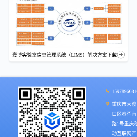
壹博实验室信息管理系统（LIMS）解决方案下载
1597896681
重庆市大渡
口区春晖南
路1号重庆
动互联网产