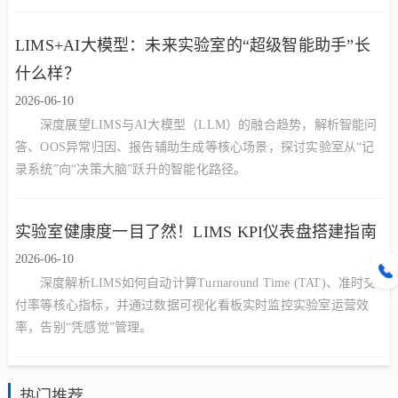
LIMS+AI大模型：未来实验室的“超级智能助手”长
什么样？
2026-06-10
深度展望LIMS与AI大模型（LLM）的融合趋势，解析智能问
答、OOS异常归因、报告辅助生成等核心场景，探讨实验室从“记
录系统”向“决策大脑”跃升的智能化路径。
实验室健康度一目了然！LIMS KPI仪表盘搭建指南
2026-06-10
深度解析LIMS如何自动计算Turnaround Time (TAT)、准时交
付率等核心指标，并通过数据可视化看板实时监控实验室运营效
率，告别“凭感觉”管理。
热门推荐