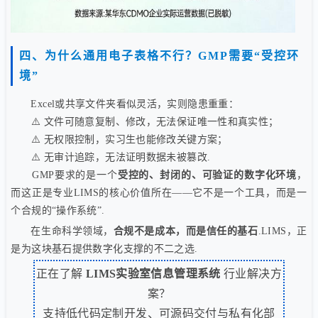
四、为什么通用电子表格不行？GMP需要“受控环
境”
Excel或共享文件夹看似灵活，实则隐患重重：
⚠️ 文件可随意复制、修改，无法保证唯一性和真实性；
⚠️ 无权限控制，实习生也能修改关键方案；
⚠️ 无审计追踪，无法证明数据未被篡改.
GMP要求的是一个
受控的、封闭的、可验证的数字化环境
，
而这正是专业LIMS的核心价值所在——它不是一个工具，而是一
个合规的“操作系统”.
在生命科学领域，
合规不是成本，而是信任的基石
.LIMS，正
是为这块基石提供数字化支撑的不二之选.
正在了解
LIMS实验室信息管理系统
行业解决方
案？
支持低代码定制开发、可源码交付与私有化部