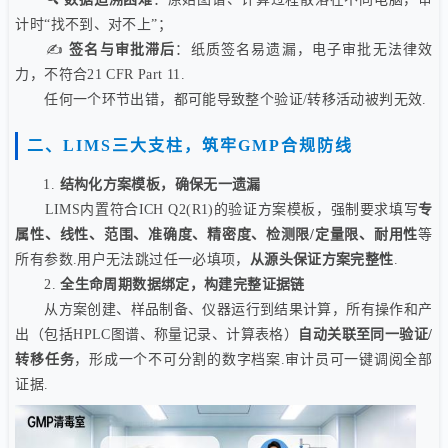
计时“找不到、对不上”；
✍️
签名与审批滞后
：纸质签名易遗漏，电子审批无法律效
力，不符合21 CFR Part 11.
任何一个环节出错，都可能导致整个验证/转移活动被判无效.
二、LIMS三大支柱，筑牢GMP合规防线
1.
结构化方案模板，确保无一遗漏
LIMS内置符合ICH Q2(R1)的验证方案模板，强制要求填写
专
属性、线性、范围、准确度、精密度、检测限/定量限、耐用性
等
所有参数.用户无法跳过任一必填项，
从源头保证方案完整性
.
2.
全生命周期数据绑定，构建完整证据链
从方案创建、样品制备、仪器运行到结果计算，所有操作和产
出（包括HPLC图谱、称量记录、计算表格）
自动关联至同一验证/
转移任务
，形成一个不可分割的数字档案.审计员可一键调阅全部
证据.