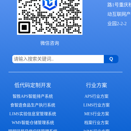
路1号重庆
动互联网产
业园2-2-2
微信咨询
低代码定制开发
行业方案
智胜APS智能排产系统
APS行业方案
食智造食品生产执行系统
LIMS行业方案
LIMS实验信息室管理系统
MES行业方案
WMS智能仓储管理系统
档案行业方案