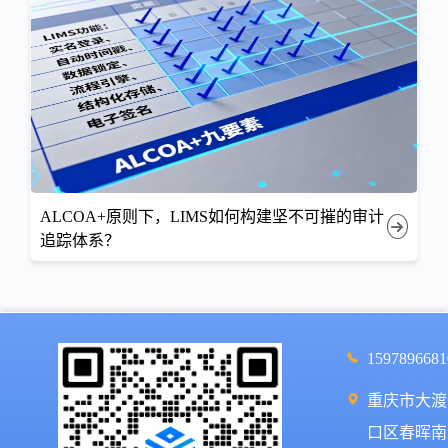
ALCOA+原则下，LIMS如何构建坚不可摧的审计
追踪体系？
1597896681
重庆市大渡
口区春晖南