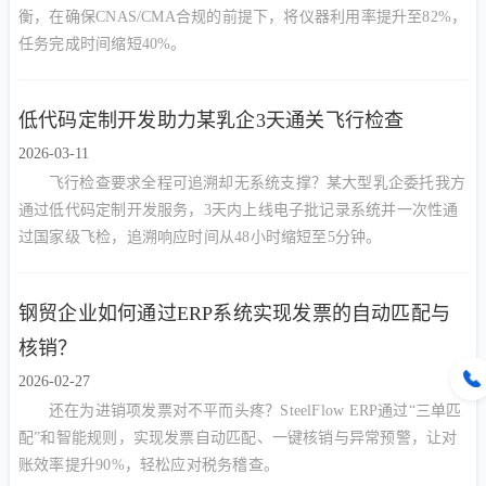
衡，在确保CNAS/CMA合规的前提下，将仪器利用率提升至82%，
任务完成时间缩短40%。
低代码定制开发助力某乳企3天通关飞行检查
2026-03-11
飞行检查要求全程可追溯却无系统支撑？某大型乳企委托我方
通过低代码定制开发服务，3天内上线电子批记录系统并一次性通
过国家级飞检，追溯响应时间从48小时缩短至5分钟。
钢贸企业如何通过ERP系统实现发票的自动匹配与
核销？
2026-02-27
还在为进销项发票对不平而头疼？SteelFlow ERP通过“三单匹
配”和智能规则，实现发票自动匹配、一键核销与异常预警，让对
账效率提升90%，轻松应对税务稽查。