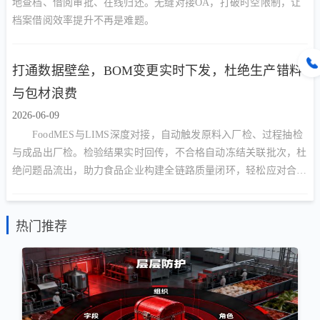
地查档、借阅审批、在线归还。无缝对接OA，打破时空限制，让
档案借阅效率提升不再是难题。
打通数据壁垒，BOM变更实时下发，杜绝生产错料
与包材浪费
2026-06-09
FoodMES与LIMS深度对接，自动触发原料入厂检、过程抽检
与成品出厂检。检验结果实时回传，不合格自动冻结关联批次，杜
绝问题品流出，助力食品企业构建全链路质量闭环，轻松应对合规
审计。
热门推荐