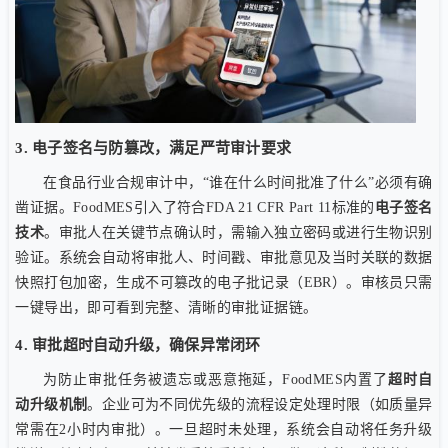
3. 电子签名与防篡改，满足严苛审计要求
在食品行业合规审计中，“谁在什么时间批准了什么”必须有确
凿证据。FoodMES引入了符合FDA 21 CFR Part 11标准的
电子签名
技术
。审批人在关键节点确认时，需输入独立密码或进行生物识别
验证。系统会自动将审批人、时间戳、审批意见及当时关联的数据
快照打包加密，生成不可篡改的电子批记录（EBR）。审核员只需
一键导出，即可看到完整、清晰的审批证据链。
4. 审批超时自动升级，确保异常闭环
为防止审批任务被遗忘或恶意拖延，FoodMES内置了
超时自
动升级机制
。企业可为不同优先级的流程设定处理时限（如质量异
常需在2小时内审批）。一旦超时未处理，系统会自动将任务升级