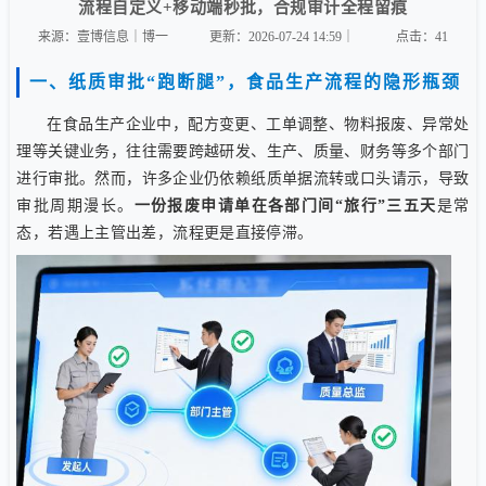
流程自定义+移动端秒批，合规审计全程留痕
来源：壹博信息｜博一
更新：2026-07-24 14:59｜
点击：
41
一、纸质审批“跑断腿”，食品生产流程的隐形瓶颈
在食品生产企业中，配方变更、工单调整、物料报废、异常处
理等关键业务，往往需要跨越研发、生产、质量、财务等多个部门
进行审批。然而，许多企业仍依赖纸质单据流转或口头请示，导致
审批周期漫长。
一份报废申请单在各部门间“旅行”三五天
是常
态，若遇上主管出差，流程更是直接停滞。