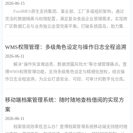
2026-06-15
FoodMES原生支持集团、事业部、工厂多级组织架构，通过
灵活的数据隔离与权限配置，满足复杂食品企业管理需求。实现跨
厂区数据汇总与业务独立运营完美平衡，打破系统孤岛，助力集团
型企业构建统一数字底座。
WMS权限管理：多级角色设定与操作日志全程追溯
2026-06-11
解决“操作失误难追责、数据泄露风险大”等仓储管理痛点。壹
博WMS权限管理功能，支持多级角色设定与精细化授权，结合操
作日志全程追溯，为企业打造安全、可控、可审计的数字化仓库。
移动端档案管理系统：随时随地查档借阅的实现方
案
2026-06-11
档案借阅效率低怎么办？壹博档案管理系统移动端支持随时随