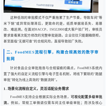
这种低效的审批模式不仅严重拖累了生产节奏，导致车间“等
米下锅”或异常处理滞后，更致命的是，纸质单据易丢失、易篡
改、难追溯。在面对HACCP、ISO22000或大客户验厂时，审核员
要求查看某次配方修改的完整审批链路，企业往往只能翻箱倒柜，
甚至面临“无据可查”的合规风险，直接导致验厂失败。
二、FoodMES流程引擎，构建合规高效的数字审
批网
针对食品企业审批拖沓与合规留痕的痛点，FoodMES系统内
置了强大的自定义流程引擎与电子签名机制，将线下繁琐的“跑腿
审批”转化为线上高效的“数据流转”。
1. 场景化流程自定义，灵活适配业务需求
FoodMES支持企业根据实际业务场景，
可视化配置多级审批
流
。例如，常规工单微调仅需车间主任单级审批；而涉及核心