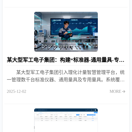
某大型军工电子集团：构建“标准器-通用量具-专用量具”三位一体的智慧计量管理体系
某大型军工电子集团引入理化计量智慧管理平台，统
一管理数千台标准仪器、通用量具及专用量具。系统覆盖
委托、收发、任务、台账、校验计划、仪器处置等全业务
2025-12-02
MORE
流程，实现计量数据自动采集、预警联动、全程可追溯，
显著提升CNAS/国军标合规水平与管理效率。