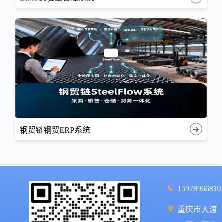
钢贸链钢贸ERP系统
15978966810
重庆市大渡