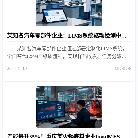
某知名汽车零部件企业：LIMS系统驱动检测中心全流程数字化转型
某知名汽车零部件企业通过部署定制化LIMS系统，
全面替代Excel与纸质流程，实现样品收发、任务分派、
原始记录、报告生成、设备校验等环节的无纸化闭环管
2025-12-02
MORE
理，显著提升检测效率与CNAS/CMA合规能力。
产能提升35%！重庆某火锅底料企业FoodMES实战复盘