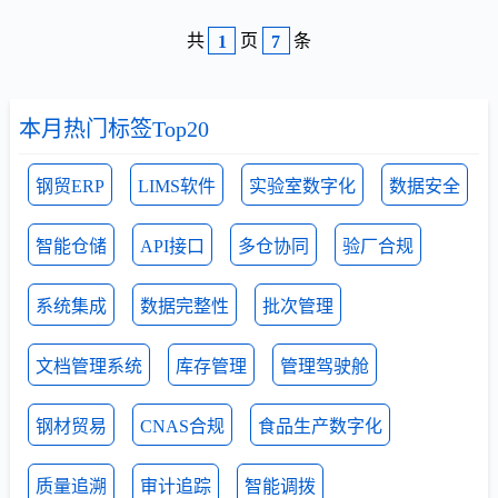
共
页
条
1
7
本月热门标签Top20
钢贸ERP
LIMS软件
实验室数字化
数据安全
智能仓储
API接口
多仓协同
验厂合规
系统集成
数据完整性
批次管理
文档管理系统
库存管理
管理驾驶舱
钢材贸易
CNAS合规
食品生产数字化
质量追溯
审计追踪
智能调拨