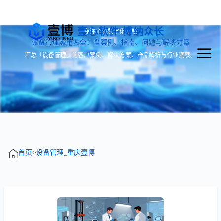
壹心软件 博纳众长
专注企业数字化定制
设备管理实用大全：含案例、指南、问题与解决方案
汇总「设备管理」的客户案例、解决方案、产品解析与行业洞察。
首页
>
设备管理_重庆壹博