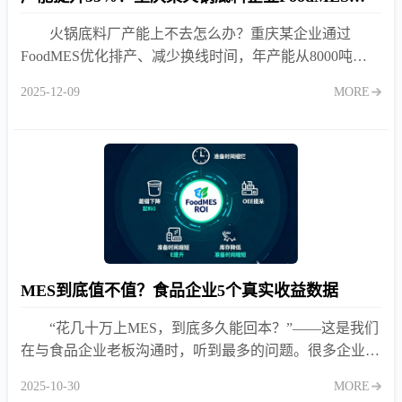
火锅底料厂产能上不去怎么办？重庆某企业通过
FoodMES优化排产、减少换线时间，年产能从8000吨提
升至10800吨，投资回报仅11个月。
2025-12-09
MORE
MES到底值不值？食品企业5个真实收益数据
“花几十万上MES，到底多久能回本？”——这是我们
在与食品企业老板沟通时，听到最多的问题。很多企业因
看不到明确回报而迟迟不敢投入，结果继续忍受效率低
2025-10-30
MORE
下、浪费