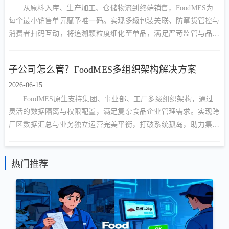
从原料入库、生产加工、仓储物流到终端销售，FoodMES为
每个最小销售单元赋予唯一码。实现多级包装关联、防窜货管控与
消费者扫码互动，将追溯颗粒度细化至单品，满足严苛监管与品牌
营销双重需求。
子公司怎么管？FoodMES多组织架构解决方案
2026-06-15
FoodMES原生支持集团、事业部、工厂多级组织架构，通过
灵活的数据隔离与权限配置，满足复杂食品企业管理需求。实现跨
厂区数据汇总与业务独立运营完美平衡，打破系统孤岛，助力集团
型企业构建统一数字底座。
热门推荐