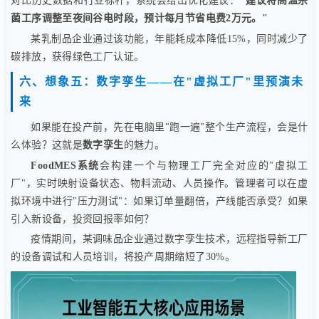
对比历史数据和行业标杆，系统会给出优化建议：
"建议将高温杀
菌工序调整至夜间谷电时段，预计每月节省电费2万元。"
某乳制品企业通过该功能，年能耗成本降低15%，同时减少了
碳排放，获得绿色工厂认证。
六、想象五：数字孪生——在"虚拟工厂"里预演未
来
如果能在投产前，先在电脑里"跑一遍"整个生产流程，会是什
么体验？这就是
数字孪生
的魅力。
FoodMES系统
会构建一个与物理工厂完全对应的"虚拟工
厂"，实时映射设备状态、物料流动、人员操作。管理者可以在虚
拟环境中进行"压力测试"：如果订单量翻倍，产线能否承受？如果
引入新设备，投资回报率如何？
疫情期间，某调味品企业通过数字孪生技术，远程指导新工厂
的设备调试和人员培训，将投产周期缩短了30%。