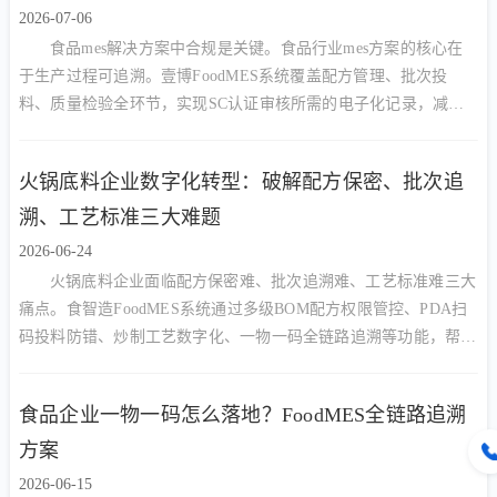
2026-07-06
食品mes解决方案中合规是关键。食品行业mes方案的核心在
于生产过程可追溯。壹博FoodMES系统覆盖配方管理、批次投
料、质量检验全环节，实现SC认证审核所需的电子化记录，减少
90%人工核对工作量，提升审核一次通过率
火锅底料企业数字化转型：破解配方保密、批次追
溯、工艺标准三大难题
2026-06-24
火锅底料企业面临配方保密难、批次追溯难、工艺标准难三大
痛点。食智造FoodMES系统通过多级BOM配方权限管控、PDA扫
码投料防错、炒制工艺数字化、一物一码全链路追溯等功能，帮助
火锅底料厂实现降本增效与合规管理的双重目标。
食品企业一物一码怎么落地？FoodMES全链路追溯
方案
2026-06-15