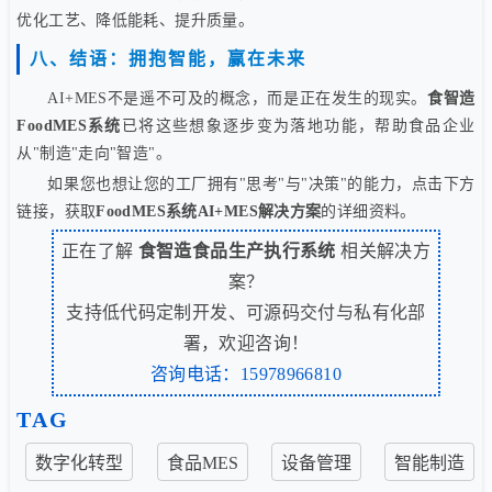
优化工艺、降低能耗、提升质量。
八、结语：拥抱智能，赢在未来
AI+MES不是遥不可及的概念，而是正在发生的现实。
食智造
FoodMES系统
已将这些想象逐步变为落地功能，帮助食品企业
从"制造"走向"智造"。
如果您也想让您的工厂拥有"思考"与"决策"的能力，点击下方
链接，获取
FoodMES系统AI+MES解决方案
的详细资料。
正在了解
食智造食品生产执行系统
相关解决方
案？
支持低代码定制开发、可源码交付与私有化部
署，欢迎咨询！
咨询电话：15978966810
TAG
数字化转型
食品MES
设备管理
智能制造