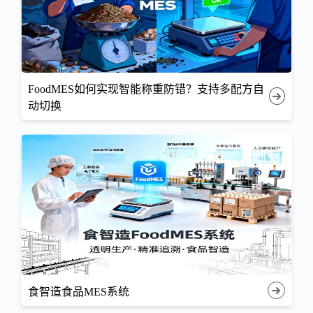
FoodMES如何实现智能称重防错？支持多配方自
动切换
食智造食品MES系统