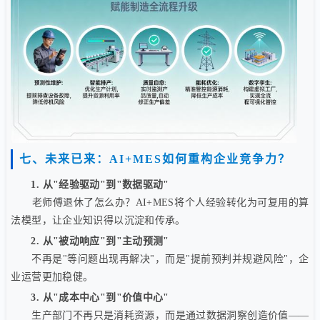
七、未来已来：AI+MES如何重构企业竞争力？
1. 从"经验驱动"到"数据驱动"
老师傅退休了怎么办？AI+MES将个人经验转化为可复用的算
法模型，让企业知识得以沉淀和传承。
2. 从"被动响应"到"主动预测"
不再是"等问题出现再解决"，而是"提前预判并规避风险"，企
业运营更加稳健。
3. 从"成本中心"到"价值中心"
生产部门不再只是消耗资源，而是通过数据洞察创造价值——