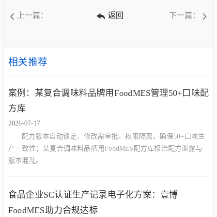
上一篇：
返回
下一篇：
相关推荐
案例：某复合调味料品牌用FoodMES管理50+口味配
方库
2026-07-17
配方版本自动锁定、修改需审批、权限隔离，确保50+口味生
产一致性；某复合调味料品牌用FoodMES配方库根治配方泄露与
版本混乱。
食品企业SC认证生产记录电子化方案：壹博
FoodMES助力合规达标