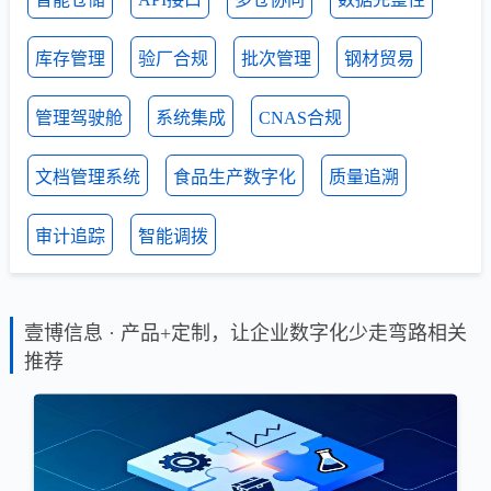
库存管理
验厂合规
批次管理
钢材贸易
管理驾驶舱
系统集成
CNAS合规
文档管理系统
食品生产数字化
质量追溯
审计追踪
智能调拨
壹博信息 · 产品+定制，让企业数字化少走弯路相关
推荐