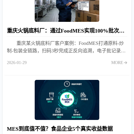
重庆火锅底料厂：通过FoodMES实现100%批次追溯，客户验厂一次通过
重庆某火锅底料厂客户案例：FoodMES打通原料-炒
制-包装全链路，扫码3秒完成正反向追溯，电子批记录自
动生成，客户验厂审核一次通过，附系统界面截图。
2026-01-29
MORE
MES到底值不值？食品企业5个真实收益数据