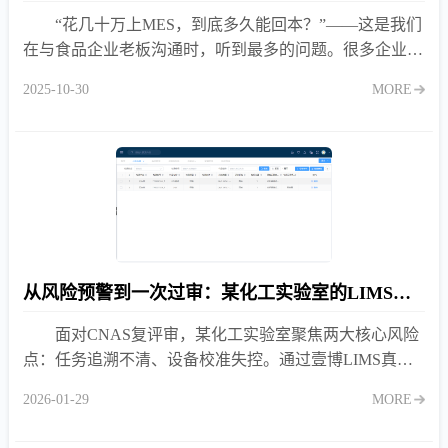
“花几十万上MES，到底多久能回本？”——这是我们
在与食品企业老板沟通时，听到最多的问题。很多企业因
看不到明确回报而迟迟不敢投入，结果继续忍受效率低
2025-10-30
MORE
下、浪费
从风险预警到一次过审：某化工实验室的LIMS合规实战
面对CNAS复评审，某化工实验室聚焦两大核心风险
点：任务追溯不清、设备校准失控。通过壹博LIMS真实
的任务创建与设备管理功能，成功构建合规防线。
2026-01-29
MORE