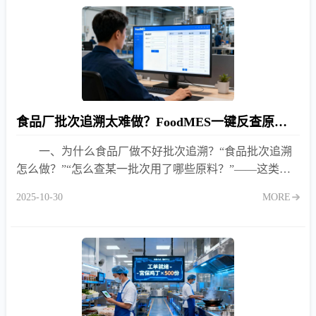
食品厂批次追溯太难做？FoodMES一键反查原料全链路
一、为什么食品厂做不好批次追溯？“食品批次追溯
怎么做？”“怎么查某一批次用了哪些原料？”——这类问
题在用户搜索词库中高频出现。很多食品厂并非不想做追
2025-10-30
MORE
溯，而是被现