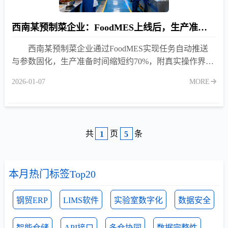
西南某预制菜企业：FoodMES上线后，生产准备时间缩短70%
西南某预制菜企业通过FoodMES实现任务自动推送
与参数固化，生产准备时间缩短约70%，附真实操作界面
截图，支持验厂合规。
2026-01-07
MORE
共
页
条
1
5
本月热门标签Top20
钢贸ERP
LIMS软件
实验室数字化
数据安全
智能仓储
API接口
多仓协同
数据完整性