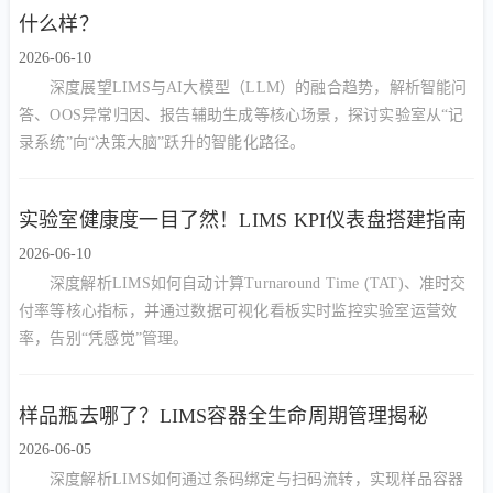
什么样？
2026-06-10
深度展望LIMS与AI大模型（LLM）的融合趋势，解析智能问
答、OOS异常归因、报告辅助生成等核心场景，探讨实验室从“记
录系统”向“决策大脑”跃升的智能化路径。
实验室健康度一目了然！LIMS KPI仪表盘搭建指南
2026-06-10
深度解析LIMS如何自动计算Turnaround Time (TAT)、准时交
付率等核心指标，并通过数据可视化看板实时监控实验室运营效
率，告别“凭感觉”管理。
样品瓶去哪了？LIMS容器全生命周期管理揭秘
2026-06-05
深度解析LIMS如何通过条码绑定与扫码流转，实现样品容器