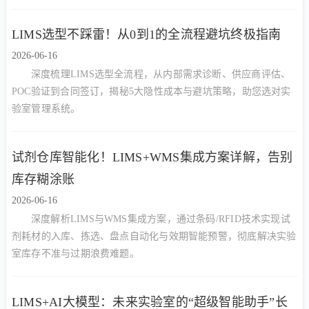
LIMS选型不踩雷！从0到1的全流程避坑终极指南
2026-06-16
深度梳理LIMS选型全流程，从内部需求诊断、供应商评估、
POC验证到合同签订，揭秘5大隐性成本与避坑策略，助您选对实
验室管理系统。
试剂仓库智能化！LIMS+WMS集成方案详解，告别
库存糊涂账
2026-06-16
深度解析LIMS与WMS集成方案，通过条码/RFID技术实现试
剂耗材的入库、拣选、盘点自动化与效期智能预警，彻底解决实验
室库存不准与过期浪费难题。
LIMS+AI大模型：未来实验室的“超级智能助手”长