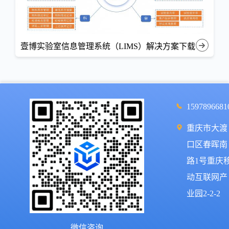
壹博实验室信息管理系统（LIMS）解决方案下载
1597896681
重庆市大渡
口区春晖南
路1号重庆
动互联网产
业园2-2-2
微信咨询