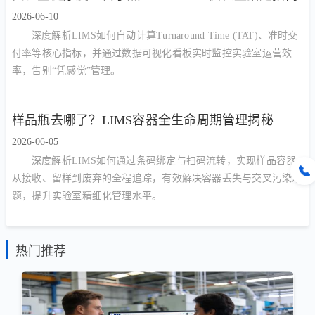
2026-06-10
深度解析LIMS如何自动计算Turnaround Time (TAT)、准时交
付率等核心指标，并通过数据可视化看板实时监控实验室运营效
率，告别“凭感觉”管理。
样品瓶去哪了？LIMS容器全生命周期管理揭秘
2026-06-05
深度解析LIMS如何通过条码绑定与扫码流转，实现样品容器
从接收、留样到废弃的全程追踪，有效解决容器丢失与交叉污染难
题，提升实验室精细化管理水平。
热门推荐