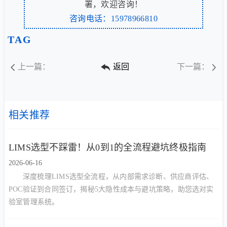
署，欢迎咨询！
咨询电话：15978966810
TAG
上一篇：
返回
下一篇：
相关推荐
LIMS选型不踩雷！从0到1的全流程避坑终极指南
2026-06-16
深度梳理LIMS选型全流程，从内部需求诊断、供应商评估、
POC验证到合同签订，揭秘5大隐性成本与避坑策略，助您选对实
验室管理系统。