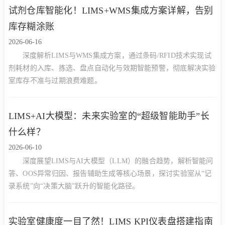
试剂仓库智能化！LIMS+WMS集成方案详解，告别
库存糊涂账
2026-06-16
深度解析LIMS与WMS集成方案，通过条码/RFID技术实现试
剂耗材的入库、拣选、盘点自动化与效期智能预警，彻底解决实验
室库存不准与过期浪费难题。
LIMS+AI大模型：未来实验室的“超级智能助手”长
什么样？
2026-06-10
深度展望LIMS与AI大模型（LLM）的融合趋势，解析智能问
答、OOS异常归因、报告辅助生成等核心场景，探讨实验室从“记
录系统”向“决策大脑”跃升的智能化路径。
实验室健康度一目了然！LIMS KPI仪表盘搭建指南