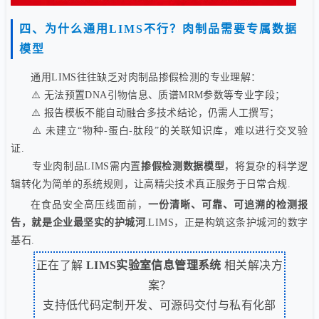
四、为什么通用LIMS不行？肉制品需要专属数据
模型
通用LIMS往往缺乏对肉制品掺假检测的专业理解：
⚠️ 无法预置DNA引物信息、质谱MRM参数等专业字段；
⚠️ 报告模板不能自动融合多技术结论，仍需人工撰写；
⚠️ 未建立“物种-蛋白-肽段”的关联知识库，难以进行交叉验
证.
专业肉制品LIMS需内置
掺假检测数据模型
，将复杂的科学逻
辑转化为简单的系统规则，让高精尖技术真正服务于日常合规.
在食品安全高压线面前，
一份清晰、可靠、可追溯的检测报
告，就是企业最坚实的护城河
.LIMS，正是构筑这条护城河的数字
基石.
正在了解
LIMS实验室信息管理系统
相关解决方
案？
支持低代码定制开发、可源码交付与私有化部