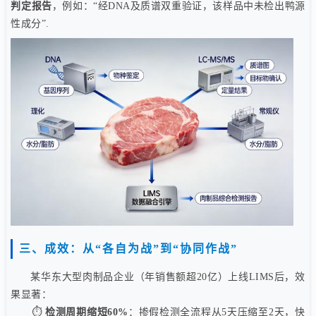
判定报告
，例如：“经DNA及质谱双重验证，该样品中未检出鸭源
性成分”.
三、成效：从“各自为战”到“协同作战”
某华东大型肉制品企业（年销售额超20亿）上线LIMS后，效
果显著：
⏱️
检测周期缩短60%
：掺假检测全流程从5天压缩至2天，快