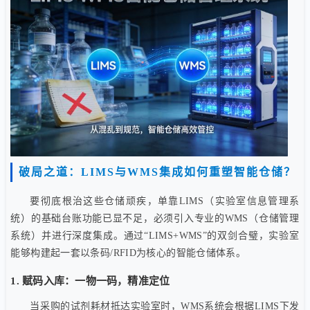
破局之道：LIMS与WMS集成如何重塑智能仓储？
要彻底根治这些仓储顽疾，单靠LIMS（实验室信息管理系
统）的基础台账功能已显不足，必须引入专业的WMS（仓储管理
系统）并进行深度集成。通过“LIMS+WMS”的双剑合璧，实验室
能够构建起一套以条码/RFID为核心的智能仓储体系。
1. 赋码入库：一物一码，精准定位
当采购的试剂耗材抵达实验室时，WMS系统会根据LIMS下发