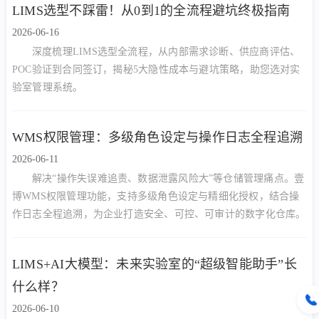
LIMS选型不踩雷！从0到1的全流程避坑终极指南
2026-06-16
深度梳理LIMS选型全流程，从内部需求诊断、供应商评估、
POC验证到合同签订，揭秘5大隐性成本与避坑策略，助您选对实
验室管理系统。
WMS权限管理：多级角色设定与操作日志全程追溯
2026-06-11
解决“操作失误难追责、数据泄露风险大”等仓储管理痛点。壹
博WMS权限管理功能，支持多级角色设定与精细化授权，结合操
作日志全程追溯，为企业打造安全、可控、可审计的数字化仓库。
LIMS+AI大模型：未来实验室的“超级智能助手”长
什么样？
2026-06-10