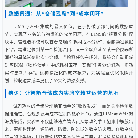
数据贯通：从“仓储孤岛”到“成本闭环”
LIMS与WMS集成的最大价值，在于打破了部门间的数据壁
垒，实现了业务流与物资流的完美闭环。在LIMS的“报表分析”模
块中，管理者不仅可以查看常规的“耗材成本分析”，更能通过数据
下钻，精准定位到某一个检测项目、某一个客户甚至某一台仪器所
消耗的具体试剂批次与金额。当检测任务完成时，系统会自动扣减
对应BOM（物料清单）中的耗材库存，实现“任务驱动消耗，消耗
实时更新库存”。这种精细化的成本核算，为实验室优化采购计
划、控制运营成本提供了坚实的数据支撑。
结语：让智能仓储成为实验室精益运营的基石
试剂耗材的仓储管理绝非简单的“收收发发”，而是关乎检测数
据准确性、合规溯源与成本控制的核心环节。通过LIMS与WMS的
深度集成，实验室不仅能够将库管人员从繁琐的手工记账中解放出
来，更能构建起一道防错、防漏、防过期的数字防火墙。在数字化
转型的下半场，用智能仓储夯实物资管理底座，将是检验检测机构