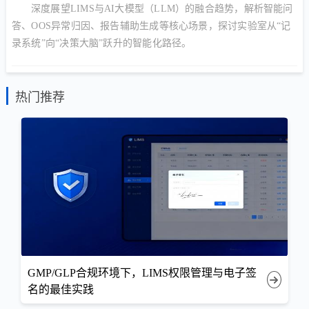
深度展望LIMS与AI大模型（LLM）的融合趋势，解析智能问
答、OOS异常归因、报告辅助生成等核心场景，探讨实验室从“记
录系统”向“决策大脑”跃升的智能化路径。
热门推荐
GMP/GLP合规环境下，LIMS权限管理与电子签
名的最佳实践