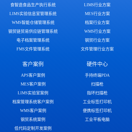
食智造食品生产执行系统
LIMS行业方案
LIMS实验信息室管理系统
MES行业方案
WMS智能仓储管理系统
档案行业方案
钢贸链贸易供应链管理系统
WMS行业方案
电子档案管理系统
钢贸行业方案
FMS文件管理系统
文件管理行业方案
客户案例
硬件中心
APS客户案例
手持终端PDA
MES客户案例
扫描枪
LIMS实验室案例
指环扫描枪
档案管理系统客户案例
工业标签打印机
WMS客户案例
便携标签打印机
钢贸系统案例
工业平板电脑
低代码定制开发案例