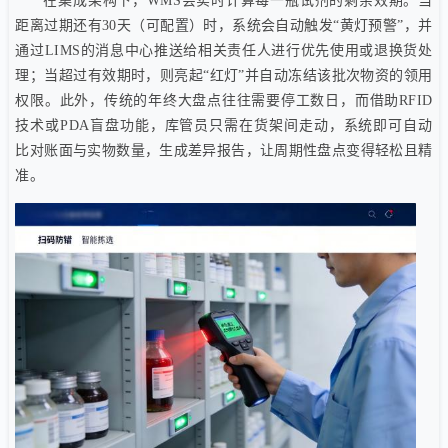
在集成架构下，WMS会实时计算每一瓶试剂的剩余效期。当
距离过期还有30天（可配置）时，系统会自动触发“黄灯预警”，并
通过LIMS的消息中心推送给相关责任人进行优先使用或退换货处
理；当超过有效期时，则亮起“红灯”并自动冻结该批次物资的领用
权限。此外，传统的年终大盘点往往需要停工数日，而借助RFID
技术或PDA盲盘功能，库管员只需在货架间走动，系统即可自动
比对账面与实物数量，生成差异报告，让周期性盘点变得轻松且精
准。