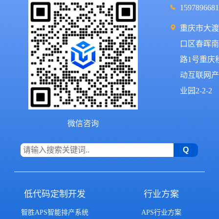
1597896681
重庆市大渡
口区春晖南
路1号重庆
动互联网产
业园2-2-2
微信咨询
低代码定制开发
行业方案
智胜APS智能排产系统
APS行业方案