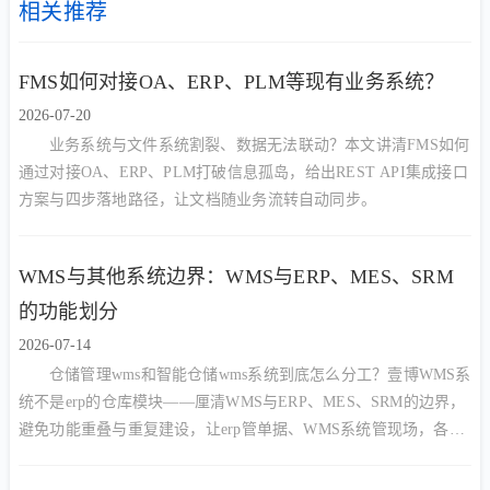
相关推荐
FMS如何对接OA、ERP、PLM等现有业务系统？
2026-07-20
业务系统与文件系统割裂、数据无法联动？本文讲清FMS如何
通过对接OA、ERP、PLM打破信息孤岛，给出REST API集成接口
方案与四步落地路径，让文档随业务流转自动同步。
WMS与其他系统边界：WMS与ERP、MES、SRM
的功能划分
2026-07-14
仓储管理wms和智能仓储wms系统到底怎么分工？壹博WMS系
统不是erp的仓库模块——厘清WMS与ERP、MES、SRM的边界，
避免功能重叠与重复建设，让erp管单据、WMS系统管现场，各司
其职、数据互通。