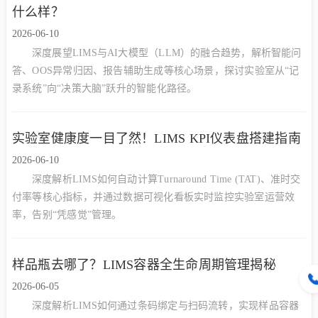
什么样？
2026-06-10
深度展望LIMS与AI大模型（LLM）的融合趋势，解析智能问
答、OOS异常归因、报告辅助生成等核心场景，探讨实验室从“记
录系统”向“决策大脑”跃升的智能化路径。
实验室健康度一目了然！LIMS KPI仪表盘搭建指南
2026-06-10
深度解析LIMS如何自动计算Turnaround Time (TAT)、准时交
付率等核心指标，并通过数据可视化看板实时监控实验室运营效
率，告别“凭感觉”管理。
样品瓶去哪了？LIMS容器全生命周期管理揭秘
2026-06-05
深度解析LIMS如何通过条码绑定与扫码流转，实现样品容器