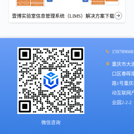
壹博实验室信息管理系统（LIMS）解决方案下载
159789668
重庆市大
口区春晖
路1号重庆
动互联网
业园2-2-2
微信咨询