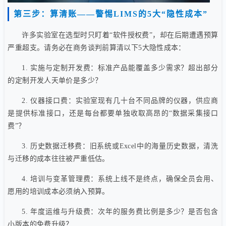
第三步：算清账——警惕LIMS的5大“隐性成本”
许多实验室在选型时只盯着“软件授权费”，却在后期遭遇预算
严重超支。请务必在商务谈判前算清以下5大隐性成本：
1. 实施与定制开发费：标准产品能覆盖多少需求？超出部分
的定制开发人天单价是多少？
2. 仪器接口费：实验室现有几十台不同品牌的仪器，供应商
是提供标准接口，还是每台都要单独收取高昂的“数据采集接口
费”？
3. 历史数据迁移费：旧系统或Excel中的海量历史数据，清洗
与迁移的成本往往被严重低估。
4. 培训与变革管理费：系统上线不是终点，确保全员会用、
愿用的培训成本必须纳入预算。
5. 年度运维与升级费：次年的服务费比例是多少？是否包含
小版本的免费升级？