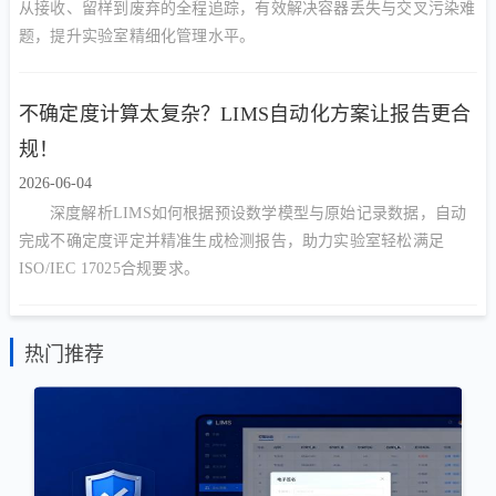
从接收、留样到废弃的全程追踪，有效解决容器丢失与交叉污染难
题，提升实验室精细化管理水平。
不确定度计算太复杂？LIMS自动化方案让报告更合
规！
2026-06-04
深度解析LIMS如何根据预设数学模型与原始记录数据，自动
完成不确定度评定并精准生成检测报告，助力实验室轻松满足
ISO/IEC 17025合规要求。
热门推荐