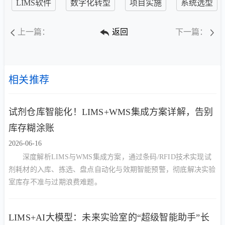
LIMS软件
数字化转型
项目实施
系统选型
上一篇：
返回
下一篇：
相关推荐
试剂仓库智能化！LIMS+WMS集成方案详解，告别
库存糊涂账
2026-06-16
深度解析LIMS与WMS集成方案，通过条码/RFID技术实现试
剂耗材的入库、拣选、盘点自动化与效期智能预警，彻底解决实验
室库存不准与过期浪费难题。
LIMS+AI大模型：未来实验室的“超级智能助手”长