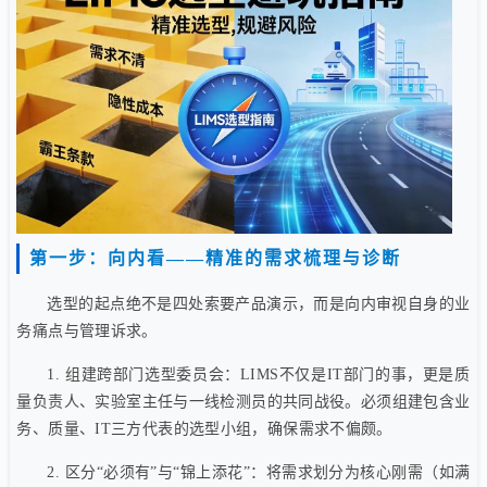
第一步：向内看——精准的需求梳理与诊断
选型的起点绝不是四处索要产品演示，而是向内审视自身的业
务痛点与管理诉求。
1. 组建跨部门选型委员会：LIMS不仅是IT部门的事，更是质
量负责人、实验室主任与一线检测员的共同战役。必须组建包含业
务、质量、IT三方代表的选型小组，确保需求不偏颇。
2. 区分“必须有”与“锦上添花”：将需求划分为核心刚需（如满