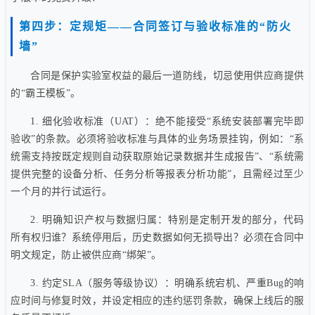
第四步：定规矩——合同签订与验收标准的“防火
墙”
合同是保护实验室权益的最后一道防线，切忌使用供应商提供
的“霸王模板”。
1. 细化验收标准（UAT）：绝不能接受“系统安装部署完毕即
验收”的条款。必须将验收标准与具体的业务场景挂钩，例如：“系
统需支持按既定规则自动获取原始记录数据并生成报告”、“系统需
提供完整的设备分析、任务分析等报表分析功能”，且需经过至少
一个月的并行试运行。
2. 明确知识产权与数据归属：特别是定制开发的部分，代码
所有权归谁？系统停用后，历史数据如何无损导出？必须在合同中
明文规定，防止被供应商“绑架”。
3. 约定SLA（服务等级协议）：明确系统宕机、严重Bug的响
应时间与修复时效，并设定相应的违约惩罚条款，确保上线后的服