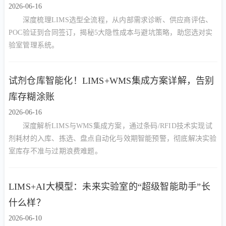
2026-06-16
深度梳理LIMS选型全流程，从内部需求诊断、供应商评估、
POC验证到合同签订，揭秘5大隐性成本与避坑策略，助您选对实
验室管理系统。
试剂仓库智能化！LIMS+WMS集成方案详解，告别
库存糊涂账
2026-06-16
深度解析LIMS与WMS集成方案，通过条码/RFID技术实现试
剂耗材的入库、拣选、盘点自动化与效期智能预警，彻底解决实验
室库存不准与过期浪费难题。
LIMS+AI大模型：未来实验室的“超级智能助手”长
什么样？
2026-06-10