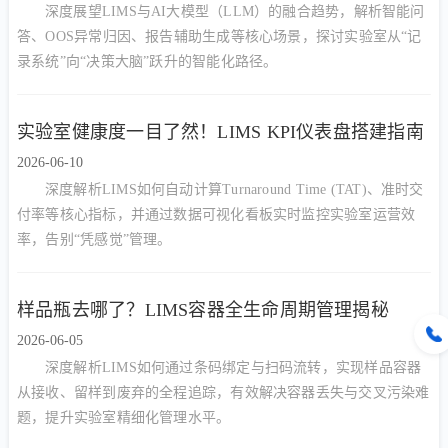
深度展望LIMS与AI大模型（LLM）的融合趋势，解析智能问
答、OOS异常归因、报告辅助生成等核心场景，探讨实验室从“记
录系统”向“决策大脑”跃升的智能化路径。
实验室健康度一目了然！LIMS KPI仪表盘搭建指南
2026-06-10
深度解析LIMS如何自动计算Turnaround Time (TAT)、准时交
付率等核心指标，并通过数据可视化看板实时监控实验室运营效
率，告别“凭感觉”管理。
样品瓶去哪了？LIMS容器全生命周期管理揭秘
2026-06-05
深度解析LIMS如何通过条码绑定与扫码流转，实现样品容器
从接收、留样到废弃的全程追踪，有效解决容器丢失与交叉污染难
题，提升实验室精细化管理水平。