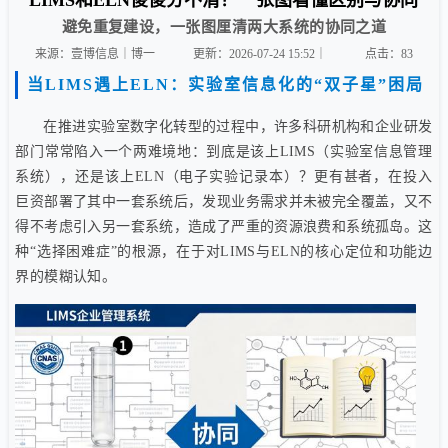
LIMS和ELN傻傻分不清？一张图看懂区别与协同
避免重复建设，一张图厘清两大系统的协同之道
来源：壹博信息｜博一
更新：2026-07-24 15:52｜
点击：
83
当LIMS遇上ELN：实验室信息化的“双子星”困局
在推进实验室数字化转型的过程中，许多科研机构和企业研发
部门常常陷入一个两难境地：到底是该上LIMS（实验室信息管理
系统），还是该上ELN（电子实验记录本）？更有甚者，在投入
巨资部署了其中一套系统后，发现业务需求并未被完全覆盖，又不
得不考虑引入另一套系统，造成了严重的资源浪费和系统孤岛。这
种“选择困难症”的根源，在于对LIMS与ELN的核心定位和功能边
界的模糊认知。