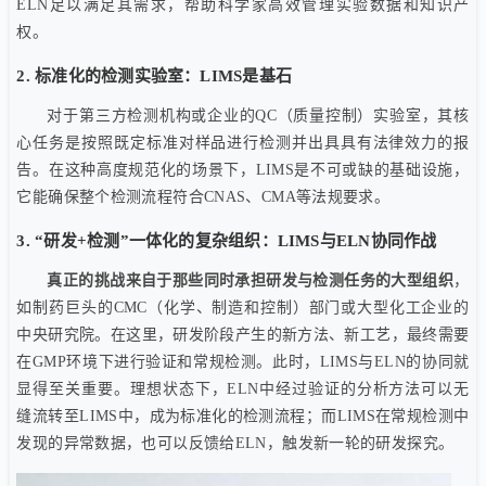
ELN足以满足其需求，帮助科学家高效管理实验数据和知识产
权。
2. 标准化的检测实验室：LIMS是基石
对于第三方检测机构或企业的QC（质量控制）实验室，其核
心任务是按照既定标准对样品进行检测并出具具有法律效力的报
告。在这种高度规范化的场景下，LIMS是不可或缺的基础设施，
它能确保整个检测流程符合CNAS、CMA等法规要求。
3. “研发+检测”一体化的复杂组织：LIMS与ELN协同作战
真正的挑战来自于那些同时承担研发与检测任务的大型组织
，
如制药巨头的CMC（化学、制造和控制）部门或大型化工企业的
中央研究院。在这里，研发阶段产生的新方法、新工艺，最终需要
在GMP环境下进行验证和常规检测。此时，LIMS与ELN的协同就
显得至关重要。理想状态下，ELN中经过验证的分析方法可以无
缝流转至LIMS中，成为标准化的检测流程；而LIMS在常规检测中
发现的异常数据，也可以反馈给ELN，触发新一轮的研发探究。