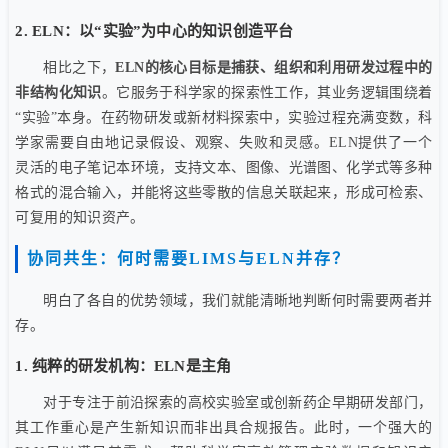
2. ELN：以“实验”为中心的知识创造平台
相比之下，
ELN的核心目标是捕获、组织和利用研发过程中的
非结构化知识
。它服务于科学家的探索性工作，其业务逻辑围绕着
“实验”本身。在药物研发或新材料探索中，实验过程充满变数，科
学家需要自由地记录假设、观察、失败和灵感。ELN提供了一个
灵活的电子笔记本环境，支持文本、图像、光谱图、化学式等多种
格式的混合输入，并能将这些零散的信息关联起来，形成可检索、
可复用的知识资产。
协同共生：何时需要LIMS与ELN并存？
明白了各自的优势领域，我们就能清晰地判断何时需要两者并
存。
1. 纯粹的研发机构：ELN是主角
对于专注于前沿探索的高校实验室或创新药企早期研发部门，
其工作重心是产生新知识而非出具合规报告。此时，一个强大的