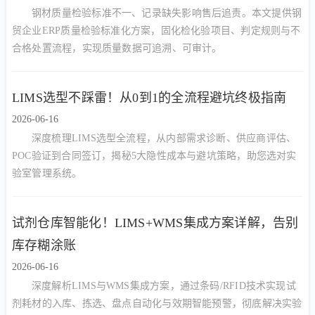
钢材质量检验标准不一、记录缺失影响售后追责。本文提供钢
贸企业ERP质量检验标准化方案，固化检化验项目、判定规则与不
合格处置流程，实现质量数据可追溯、可审计。
LIMS选型不踩雷！从0到1的全流程避坑终极指南
2026-06-16
深度梳理LIMS选型全流程，从内部需求诊断、供应商评估、
POC验证到合同签订，揭秘5大隐性成本与避坑策略，助您选对实
验室管理系统。
试剂仓库智能化！LIMS+WMS集成方案详解，告别
库存糊涂账
2026-06-16
深度解析LIMS与WMS集成方案，通过条码/RFID技术实现试
剂耗材的入库、拣选、盘点自动化与效期智能预警，彻底解决实验