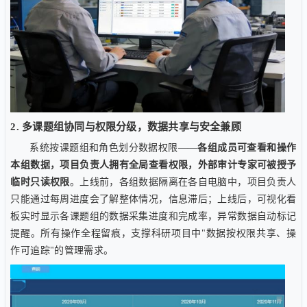
2. 多课题组协同与权限分级，数据共享与安全兼顾
系统按课题组和角色划分数据权限——
各组成员可查看和操作
本组数据，项目负责人拥有全局查看权限，外部审计专家可被授予
临时只读权限
。上线前，各组数据隔离在各自电脑中，项目负责人
只能通过每周进度会了解整体情况，信息滞后；上线后，可视化看
板实时显示各课题组的数据采集进度和完成率，异常数据自动标记
提醒。所有操作全程留痕，支撑科研项目中"数据按权限共享、操
作可追踪"的管理需求。