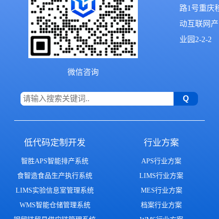
路1号重庆
动互联网产
业园2-2-2
微信咨询
低代码定制开发
行业方案
智胜APS智能排产系统
APS行业方案
食智造食品生产执行系统
LIMS行业方案
LIMS实验信息室管理系统
MES行业方案
WMS智能仓储管理系统
档案行业方案