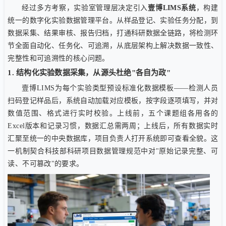
经过多方考察，实验室管理层决定引入
壹博LIMS系统
，构建
统一的数字化实验数据管理平台。从样品登记、实验任务分配，到
数据采集、结果审核、报告归档，打通科研数据全链路，将检测环
节全面自动化、任务化、可追溯，从底层架构上解决数据一致性、
完整性和可追溯性的核心问题。
1. 结构化实验数据采集，从源头杜绝"各自为政"
壹博LIMS为每个实验类型预设标准化数据模板——检测人员
扫码登记样品后，系统自动加载对应模板，按字段逐项填写，并对
数值范围、格式进行实时校验。上线前，五个课题组各用各的
Excel版本和记录习惯，数据汇总需两周；上线后，所有数据实时
汇聚至统一的中央数据库，项目负责人打开系统即可查看全貌。这
一机制契合科技部科研项目数据管理规范中对"原始记录完整、可
读、不可篡改"的要求。