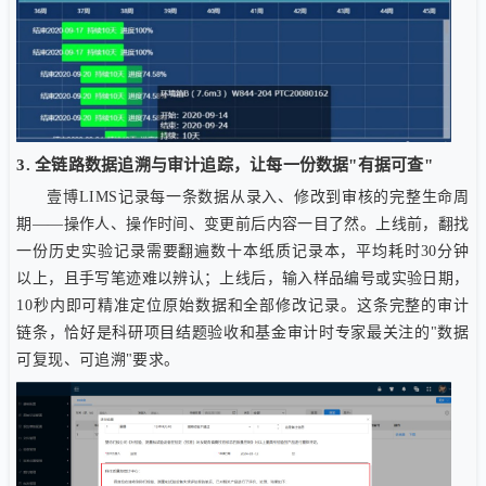
3. 全链路数据追溯与审计追踪，让每一份数据"有据可查"
壹博LIMS记录每一条数据从录入、修改到审核的完整生命周
期——操作人、操作时间、变更前后内容一目了然。上线前，翻找
一份历史实验记录需要翻遍数十本纸质记录本，平均耗时30分钟
以上，且手写笔迹难以辨认；上线后，输入样品编号或实验日期，
10秒内即可精准定位原始数据和全部修改记录。这条完整的审计
链条，恰好是科研项目结题验收和基金审计时专家最关注的"数据
可复现、可追溯"要求。