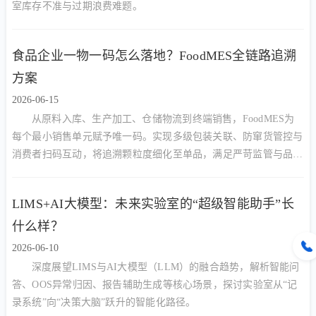
室库存不准与过期浪费难题。
食品企业一物一码怎么落地？FoodMES全链路追溯
方案
2026-06-15
从原料入库、生产加工、仓储物流到终端销售，FoodMES为
每个最小销售单元赋予唯一码。实现多级包装关联、防窜货管控与
消费者扫码互动，将追溯颗粒度细化至单品，满足严苛监管与品牌
营销双重需求。
LIMS+AI大模型：未来实验室的“超级智能助手”长
什么样？
2026-06-10
深度展望LIMS与AI大模型（LLM）的融合趋势，解析智能问
答、OOS异常归因、报告辅助生成等核心场景，探讨实验室从“记
录系统”向“决策大脑”跃升的智能化路径。