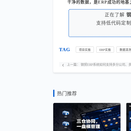
干净的数据，是ERP成功的地
正在了解
支持低代码定
TAG
项目实施
ERP实施
数据清
上一篇：
钢贸ERP系统如何支持多分公司、
热门推荐