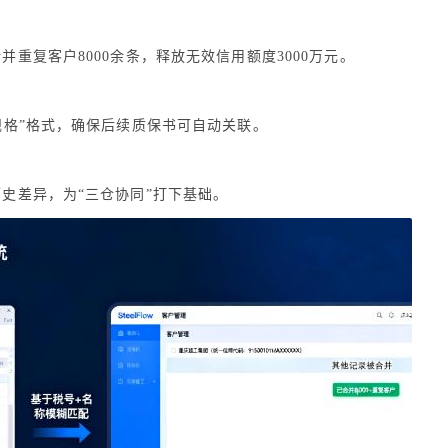
重复客户8000余条，释放无效信用额度3000万元。
规格”格式，确保后续质保书可自动关联。
史差异，为“三仓协同”打下基础。