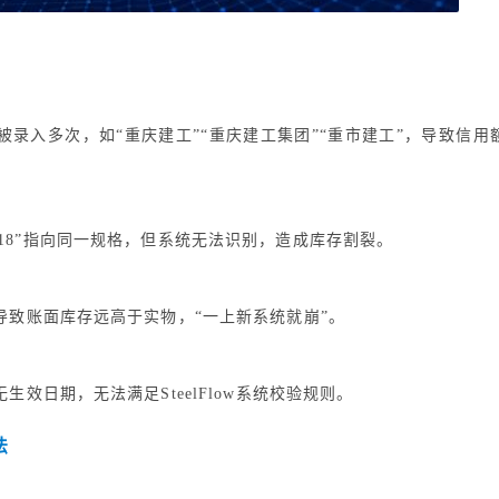
录入多次，如“重庆建工”“重庆建工集团”“重市建工”，导致信用
8”“螺纹18”指向同一规格，但系统无法识别，造成库存割裂。
导致账面库存远高于实物，“一上新系统就崩”。
效日期，无法满足SteelFlow系统校验规则。
法