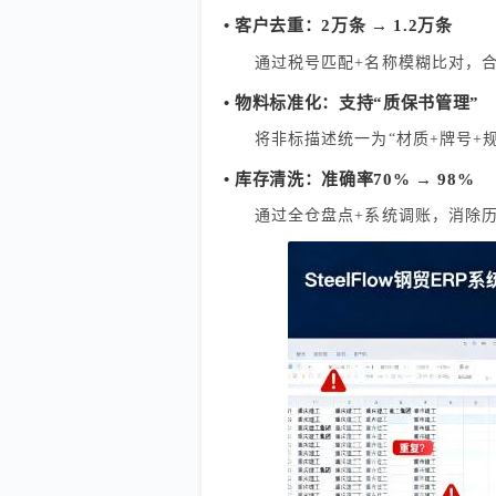
• 客户去重：2万条 → 1.2万条
通过税号匹配+名称模糊比对，合并
• 物料标准化：支持“质保书管理”
将非标描述统一为“材质+牌号+
• 库存清洗：准确率70% → 98%
通过全仓盘点+系统调账，消除历