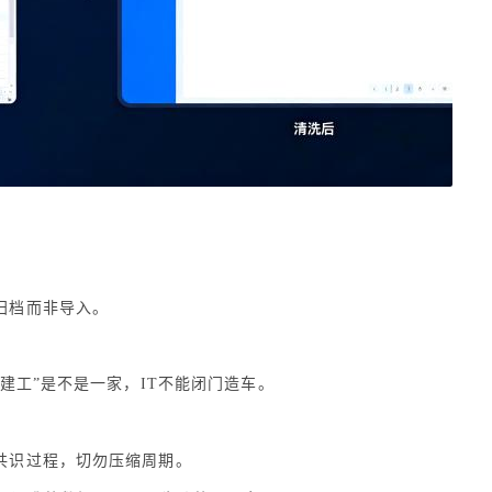
归档而非导入。
市建工”是不是一家，IT不能闭门造车。
共识过程，切勿压缩周期。