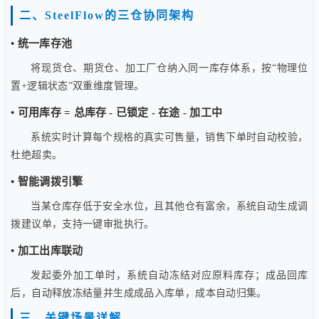
二、SteelFlow的三仓协同架构
• 统一库存池
将现货仓、期货仓、加工厂仓纳入同一库存体系，按“物理位
置+逻辑状态”双重维度管理。
• 可用库存 = 总库存 - 已锁定 - 在途 - 加工中
系统实时计算每个规格的真实可售量，销售下单时自动校验，
杜绝超卖。
• 智能调拨引擎
当某仓库存低于安全水位，且其他仓有富余，系统自动生成调
拨建议单，支持一键审批执行。
• 加工出库联动
发起委外加工单时，系统自动冻结对应原料库存；成品回库
后，自动释放冻结量并生成成品入库单，成本自动归集。
三、关键场景详解