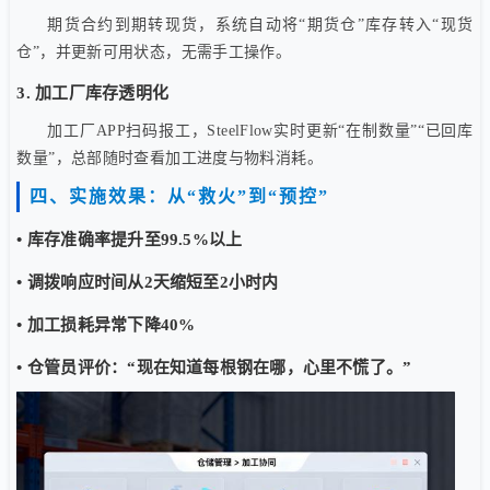
期货合约到期转现货，系统自动将“期货仓”库存转入“现货
仓”，并更新可用状态，无需手工操作。
3. 加工厂库存透明化
加工厂APP扫码报工，SteelFlow实时更新“在制数量”“已回库
数量”，总部随时查看加工进度与物料消耗。
四、实施效果：从“救火”到“预控”
• 库存准确率提升至99.5%以上
• 调拨响应时间从2天缩短至2小时内
• 加工损耗异常下降40%
• 仓管员评价：“现在知道每根钢在哪，心里不慌了。”