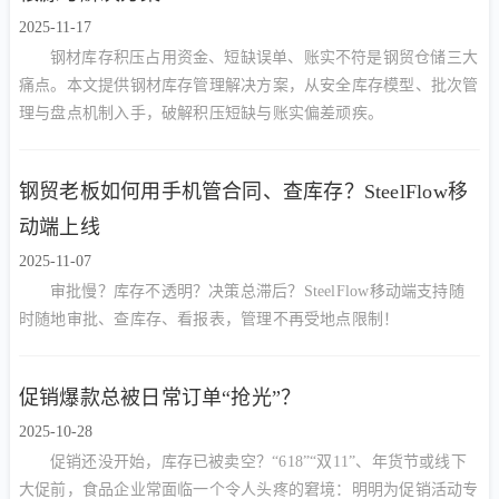
2025-11-17
钢材库存积压占用资金、短缺误单、账实不符是钢贸仓储三大
痛点。本文提供钢材库存管理解决方案，从安全库存模型、批次管
理与盘点机制入手，破解积压短缺与账实偏差顽疾。
钢贸老板如何用手机管合同、查库存？SteelFlow移
动端上线
2025-11-07
审批慢？库存不透明？决策总滞后？SteelFlow移动端支持随
时随地审批、查库存、看报表，管理不再受地点限制！
促销爆款总被日常订单“抢光”？
2025-10-28
促销还没开始，库存已被卖空？“618”“双11”、年货节或线下
大促前，食品企业常面临一个令人头疼的窘境：明明为促销活动专