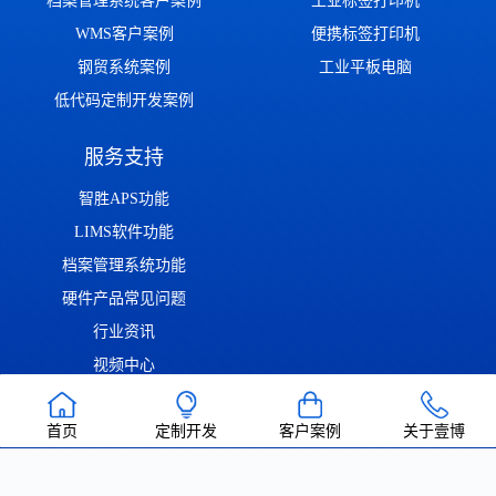
档案管理系统客户案例
工业标签打印机
WMS客户案例
便携标签打印机
钢贸系统案例
工业平板电脑
低代码定制开发案例
服务支持
智胜APS功能
LIMS软件功能
档案管理系统功能
硬件产品常见问题
行业资讯
视频中心
问答中心
首页
定制开发
客户案例
关于壹博
渝ICP备2022014306号
渝公网安备50011302001126号
| Copyright ©