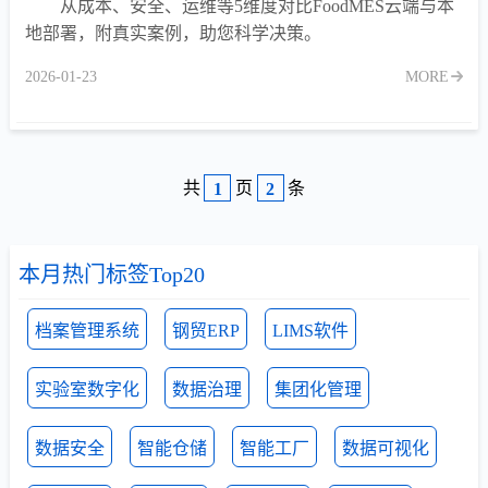
从成本、安全、运维等5维度对比FoodMES云端与本
地部署，附真实案例，助您科学决策。
2026-01-23
MORE
共
页
条
1
2
本月热门标签Top20
档案管理系统
钢贸ERP
LIMS软件
实验室数字化
数据治理
集团化管理
数据安全
智能仓储
智能工厂
数据可视化