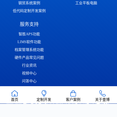
钢贸系统案例
工业平板电脑
低代码定制开发案例
服务支持
智胜APS功能
LIMS软件功能
档案管理系统功能
硬件产品常见问题
行业资讯
视频中心
问答中心
渝ICP备2022014306号
渝公网安备50011302001126号
| Copyright ©
首页
定制开发
客户案例
关于壹博
2022-2026 重庆壹博信息技术有限公司 版权所有 | 唯一官方网站：
https://www.cqaoba.cn 谨防仿冒！