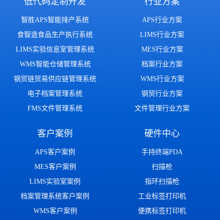
低代码定制开发
行业方案
智胜APS智能排产系统
APS行业方案
食智造食品生产执行系统
LIMS行业方案
LIMS实验信息室管理系统
MES行业方案
WMS智能仓储管理系统
档案行业方案
钢贸链贸易供应链管理系统
WMS行业方案
电子档案管理系统
钢贸行业方案
FMS文件管理系统
文件管理行业方案
客户案例
硬件中心
APS客户案例
手持终端PDA
MES客户案例
扫描枪
LIMS实验室案例
指环扫描枪
档案管理系统客户案例
工业标签打印机
WMS客户案例
便携标签打印机