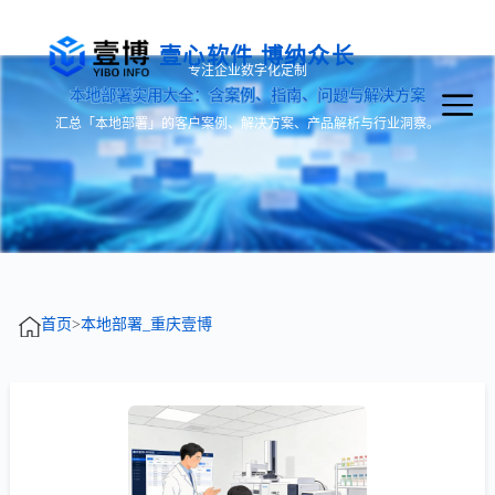
壹心软件 博纳众长
专注企业数字化定制
本地部署实用大全：含案例、指南、问题与解决方案
汇总「本地部署」的客户案例、解决方案、产品解析与行业洞察。
首页
>
本地部署_重庆壹博