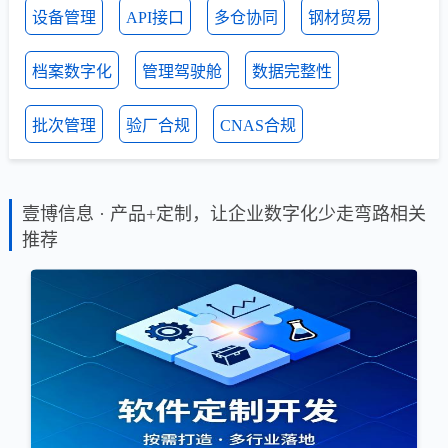
设备管理
API接口
多仓协同
钢材贸易
档案数字化
管理驾驶舱
数据完整性
批次管理
验厂合规
CNAS合规
壹博信息 · 产品+定制，让企业数字化少走弯路相关
推荐