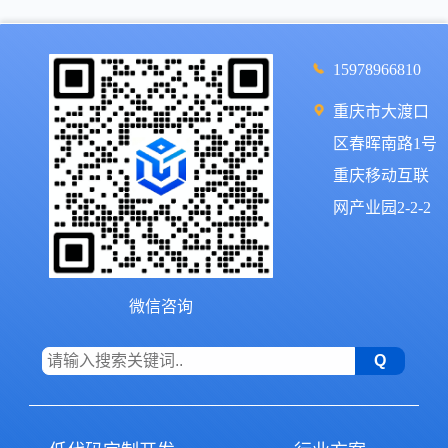
15978966810
重庆市大渡口
区春晖南路1号
重庆移动互联
网产业园2-2-2
微信咨询