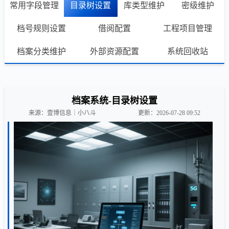
常用字段管理
目录树设置
库类型维护
密级维护
档号规则设置
借阅配置
工程项目管理
档案分类维护
外部资源配置
系统回收站
档案系统-目录树设置
来源：壹博信息｜小八斗
更新：2026-07-28 09:52