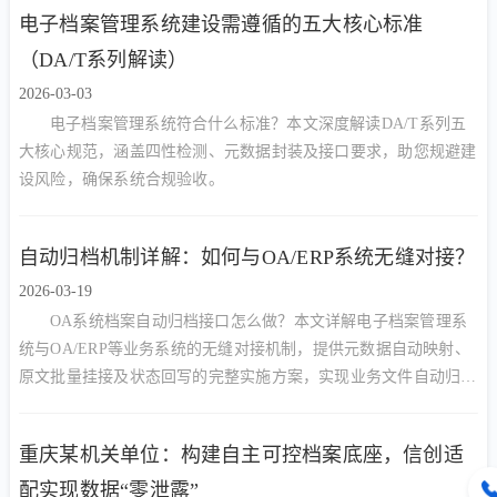
电子档案管理系统建设需遵循的五大核心标准
（DA/T系列解读）
2026-03-03
电子档案管理系统符合什么标准？本文深度解读DA/T系列五
大核心规范，涵盖四性检测、元数据封装及接口要求，助您规避建
设风险，确保系统合规验收。
自动归档机制详解：如何与OA/ERP系统无缝对接？
2026-03-19
OA系统档案自动归档接口怎么做？本文详解电子档案管理系
统与OA/ERP等业务系统的无缝对接机制，提供元数据自动映射、
原文批量挂接及状态回写的完整实施方案，实现业务文件自动归
档。
重庆某机关单位：构建自主可控档案底座，信创适
配实现数据“零泄露”