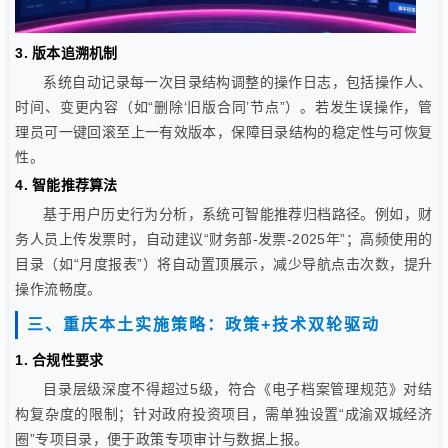
3. 版本追溯机制
系统自动记录每一次目录结构调整的操作日志，包括操作人、
时间、变更内容（如“删除‘旧版合同’节点”）。若发生误操作，管
理员可一键回滚至上一有效版本，保障目录结构的稳定性与可恢复
性。
4. 智能推荐算法
基于用户历史行为分析，系统可智能推荐归档路径。例如，财
务人员上传发票时，自动建议“财务部-发票-2025年”；高频使用的
目录（如“月度报表”）将自动置顶展示，减少导航点击次数，提升
操作流畅度。
三、重庆本土实施策略：政策+技术双轮驱动
1. 合规性要求
目录层级深度不得超过5级，符合《电子档案管理规范》对结
构复杂度的限制；针对政府投资项目，需单独设置“成渝双城经济
圈”专项目录，便于政策专项审计与数据上报。