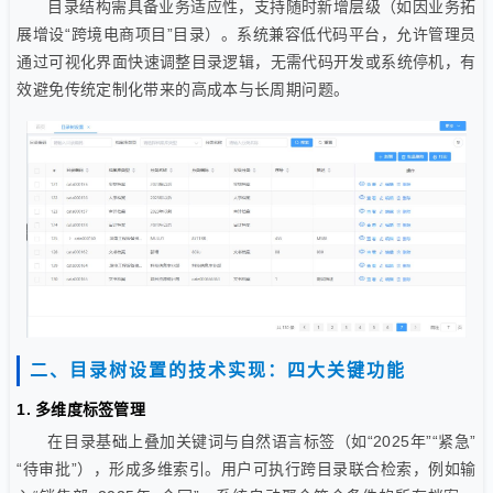
目录结构需具备业务适应性，支持随时新增层级（如因业务拓
展增设“跨境电商项目”目录）。系统兼容低代码平台，允许管理员
通过可视化界面快速调整目录逻辑，无需代码开发或系统停机，有
效避免传统定制化带来的高成本与长周期问题。
二、目录树设置的技术实现：四大关键功能
1. 多维度标签管理
在目录基础上叠加关键词与自然语言标签（如“2025年”“紧急”
“待审批”），形成多维索引。用户可执行跨目录联合检索，例如输