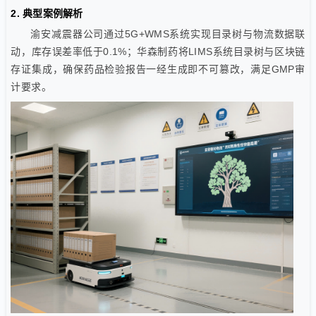
2. 典型案例解析
渝安减震器公司通过5G+WMS系统实现目录树与物流数据联
动，库存误差率低于0.1%；华森制药将LIMS系统目录树与区块链
存证集成，确保药品检验报告一经生成即不可篡改，满足GMP审
计要求。