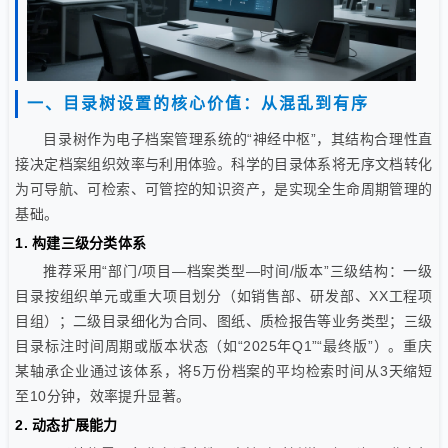
一、目录树设置的核心价值：从混乱到有序
目录树作为电子档案管理系统的“神经中枢”，其结构合理性直
接决定档案组织效率与利用体验。科学的目录体系将无序文档转化
为可导航、可检索、可管控的知识资产，是实现全生命周期管理的
基础。
1. 构建三级分类体系
推荐采用“部门/项目—档案类型—时间/版本”三级结构：一级
目录按组织单元或重大项目划分（如销售部、研发部、XX工程项
目组）；二级目录细化为合同、图纸、质检报告等业务类型；三级
目录标注时间周期或版本状态（如“2025年Q1”“最终版”）。重庆
某轴承企业通过该体系，将5万份档案的平均检索时间从3天缩短
至10分钟，效率提升显著。
2. 动态扩展能力