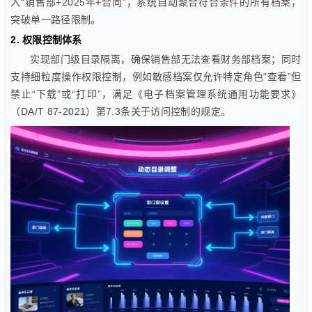
入“销售部+2025年+合同”，系统自动聚合符合条件的所有档案，
突破单一路径限制。
2. 权限控制体系
实现部门级目录隔离，确保销售部无法查看财务部档案；同时
支持细粒度操作权限控制，例如敏感档案仅允许特定角色“查看”但
禁止“下载”或“打印”，满足《电子档案管理系统通用功能要求》
（DA/T 87-2021）第7.3条关于访问控制的规定。