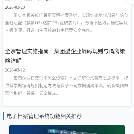
2026-03-20
重庆某机关单位采用壹博档案系统，实现纯本地化部署与信创
全栈适配（麒麟OS+达梦DB+鲲鹏芯片）。数据不出域，通过等保
三级测评，打造自主可控的数字档案安全底座。
全宗管理实施指南：集团型企业编码规则与隔离策
略详解
2026-03-12
集团企业档案全宗怎么设置？本文详解全宗管理实施指南，提
供科学的编码规则制定方法与多子公司数据隔离策略，确保集团档
案体系统一管控、安全独立。
电子档案管理系统功能相关推荐