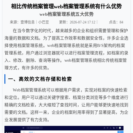
相比传统档案管理web档案管理系统有什么优势
web档案管理系统五大优势
来源：壹博信息｜小巴豆
更新：2026-07-24 17:12｜
点击：
84
在当今数字化的时代，越来越多的企业和组织需要管理和保护
海量的数据和文档。为了提高工作效率和数据安全性，许多企业选
择使用档案管理系统。web档案管理系统就是采用B/S架构的档案
管理系统，用户通过浏览器就可以进行档案管理流程，如档案的录
入、修改、删除、查询等操作。web档案管理系统相比传统档案管
理方式，有许多的优势。
一、高效的文档存储和检索
Web档案管理系统可以根据用户需求，实现对档案的快速检索
和定位。用户可以通过关键字搜索、档案分类浏览等多个维度进行
精确的文档检索，大大缩短了查找时间，让用户能够更快速地找到
需要的文档。这样一来，企业的档案利用率得到了显著提高，为企
业发展提供了有力支持。