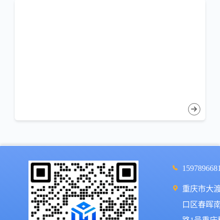
159789668
重庆市大
口区春晖