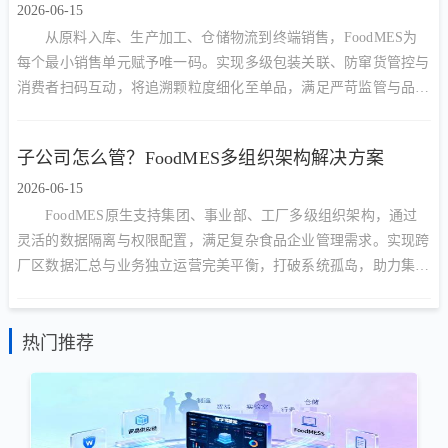
2026-06-15
从原料入库、生产加工、仓储物流到终端销售，FoodMES为
每个最小销售单元赋予唯一码。实现多级包装关联、防窜货管控与
消费者扫码互动，将追溯颗粒度细化至单品，满足严苛监管与品牌
营销双重需求。
子公司怎么管？FoodMES多组织架构解决方案
2026-06-15
FoodMES原生支持集团、事业部、工厂多级组织架构，通过
灵活的数据隔离与权限配置，满足复杂食品企业管理需求。实现跨
厂区数据汇总与业务独立运营完美平衡，打破系统孤岛，助力集团
型企业构建统一数字底座。
热门推荐