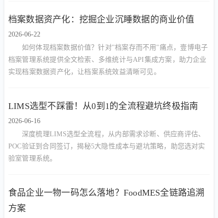
档案数据资产化：挖掘企业沉睡数据的商业价值
2026-06-22
如何体现档案数据价值？针对"档案存而不用"痛点，壹博电子
档案管理系统提供全文检索、多维统计与API集成方案，助力企业
实现档案数据资产化，让档案系统效益清晰可见。
LIMS选型不踩雷！从0到1的全流程避坑终极指南
2026-06-16
深度梳理LIMS选型全流程，从内部需求诊断、供应商评估、
POC验证到合同签订，揭秘5大隐性成本与避坑策略，助您选对实
验室管理系统。
食品企业一物一码怎么落地？FoodMES全链路追溯
方案