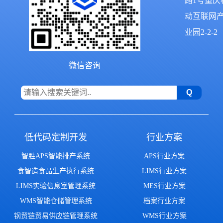
路1号重庆
动互联网
业园2-2-2
微信咨询
低代码定制开发
行业方案
智胜APS智能排产系统
APS行业方案
食智造食品生产执行系统
LIMS行业方案
LIMS实验信息室管理系统
MES行业方案
WMS智能仓储管理系统
档案行业方案
钢贸链贸易供应链管理系统
WMS行业方案