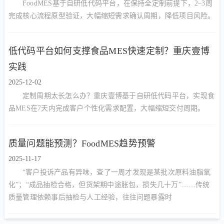
FoodMES基于自研低代码平台，在保持全定制前提下，2–3周
完成核心流程原型验证，大幅缩短需求确认周期，降低项目风险。
低代码平台如何支撑食品MES快速定制？重庆壹博
实践
2025-12-02
定制周期太长怎么办？重庆壹博基于自研低代码平台，实现食
品MES在7天内完成客户个性化需求配置，大幅缩短交付周期。
质量问题能预测？FoodMES趋势预警
2025-11-17
“客户投诉产品有异味，查了一周才发现是某批次原料油脂氧
化”；“成品抽检合格，但货架期中途胀包，损失几十万”……传统
质量管理依赖事后抽检与人工经验，往往问题暴露时