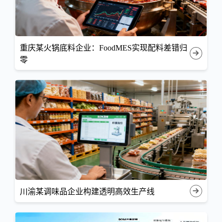
重庆某火锅底料企业：FoodMES实现配料差错归
零
川渝某调味品企业构建透明高效生产线