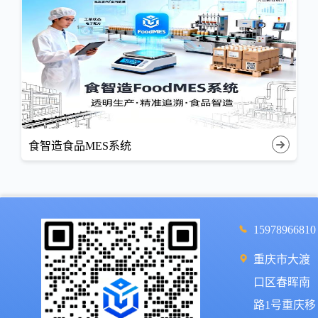
食智造食品MES系统
15978966810
重庆市大渡
口区春晖南
路1号重庆移