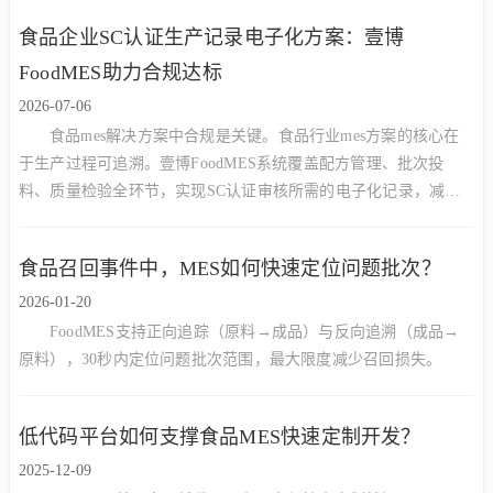
食品企业SC认证生产记录电子化方案：壹博
FoodMES助力合规达标
2026-07-06
食品mes解决方案中合规是关键。食品行业mes方案的核心在
于生产过程可追溯。壹博FoodMES系统覆盖配方管理、批次投
料、质量检验全环节，实现SC认证审核所需的电子化记录，减少
90%人工核对工作量，提升审核一次通过率
食品召回事件中，MES如何快速定位问题批次？
2026-01-20
FoodMES支持正向追踪（原料→成品）与反向追溯（成品→
原料），30秒内定位问题批次范围，最大限度减少召回损失。
低代码平台如何支撑食品MES快速定制开发？
2025-12-09