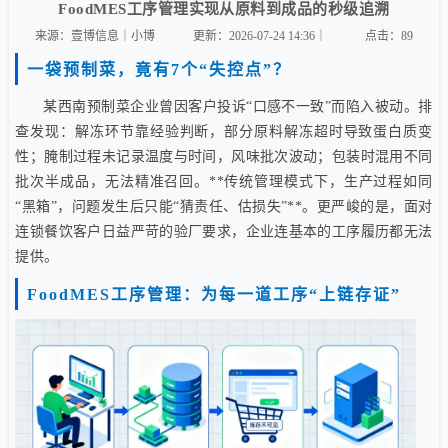
FoodMES工序管理实现从原料到成品的秒级追溯
来源：壹博信息｜小博
更新：2026-07-24 14:36｜
点击：
89
一袋预制菜，竟有7个“失控点”？
某西南预制菜企业曾因客户投诉“口感不一致”而陷入被动。排
查发现：解冻环节靠经验判断，部分原料解冻超时导致蛋白质变
性；腌制过程未记录温度与时间，风味批次波动；包装时混用不同
批次半成品，无法精准召回。**传统管理模式下，生产过程如同
“黑箱”，问题发生后只能“猜责任、估损失”**。更严峻的是，面对
连锁餐饮客户日益严苛的验厂要求，企业连基本的工序履历都无法
提供。
FoodMES工序管理：为每一道工序“上链存证”