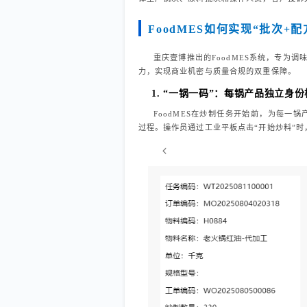
FoodMES如何实现“批次+
重庆壹博推出的FoodMES系统，专为调
力，实现商业机密与质量合规的双重保障。
1. “一锅一码”：每锅产品独立身
FoodMES在炒制任务开始前，为每一锅
过程。操作员通过工业平板点击“开始炒料”