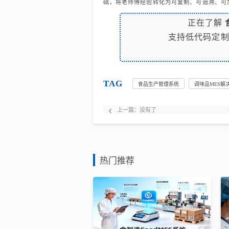
础，将老师傅经验转化为可复制、可追溯、可
正在了解
支持低代码定
TAG
食品生产管理系统
调味品MES解
上一篇：
没有了
热门推荐