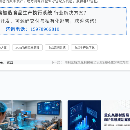
加密的数字资产，助力调味品企业守住配方机密，赢得客户信任。
食智造食品生产执行系统
行业解决方案？
制开发、可源码交付与私有化部署，欢迎咨询！
咨询电话：15978966810
决方案
BOM物料清单管理
食品追溯系统
食品生产数字化
返回
下一篇：
预制菜解冻腌制包装全流程追踪MES解决方案