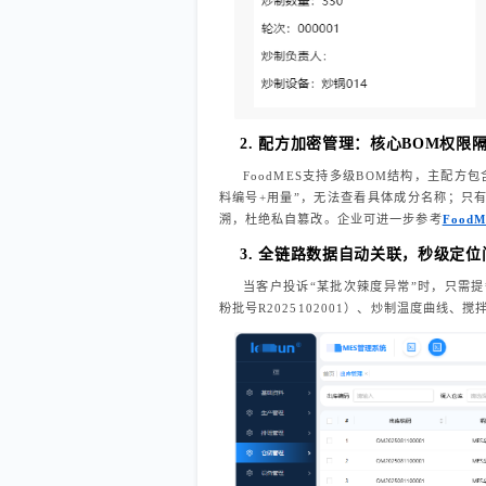
2. 配方加密管理：核心BOM权限
FoodMES支持多级BOM结构，主配
料编号+用量”，无法查看具体成分名称；只
溯，杜绝私自篡改。企业可进一步参考
Foo
3. 全链路数据自动关联，秒级定
当客户投诉“某批次辣度异常”时，只需提
粉批号R2025102001）、炒制温度曲线