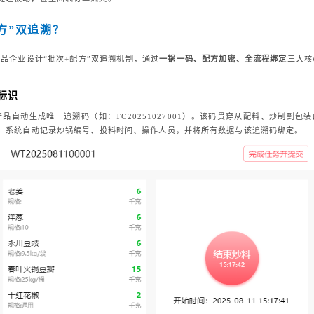
配方”双追溯？
味品企业设计“批次+配方”双追溯机制，通过
一锅一码、配方加密、全流程绑定
三大核
份标识
产品自动生成唯一追溯码（如：TC20251027001）。该码贯穿从配料、炒制到包
时，系统自动记录炒锅编号、投料时间、操作人员，并将所有数据与该追溯码绑定。