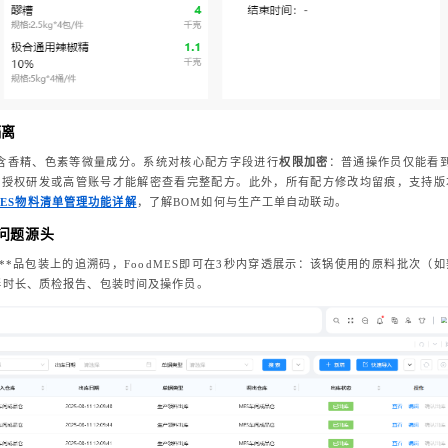
隔离
方包含香精、色素等微量成分。系统对核心配方字段进行
权限加密
：普通操作员仅能看到
有授权研发或高管账号才能解密查看完整配方。此外，所有配方修改均留痕，支持版
dMES物料清单管理功能详解
，了解BOM如何与生产工单自动联动。
位问题源头
**品包装上的追溯码，FoodMES即可在3秒内穿透展示：该锅使用的原料批次（如
、搅拌时长、质检报告、包装时间及操作员。