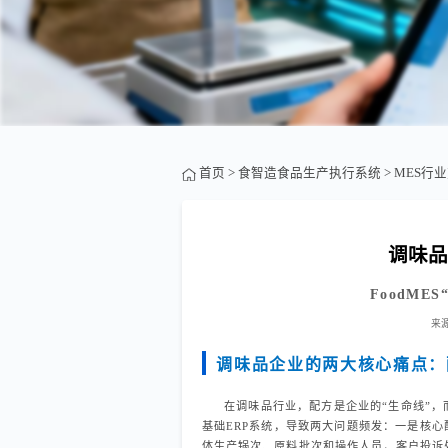
首页
>
食智造食品生产执行系统
>
MES行
调味品
FoodM
来
调味品企业的两大核心痛点：
在调味品行业，配方是企业的“生命线”，
基础ERP系统，导致两大问题频发：一是核
体生产锅次、原料批次和操作人员，客户投诉