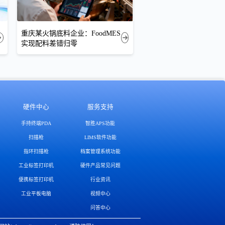
重庆某火锅底料企业：FoodMES
实现配料差错归零
硬件中心
服务支持
手持终端PDA
智胜APS功能
扫描枪
LIMS软件功能
指环扫描枪
档案管理系统功能
工业标签打印机
硬件产品常见问题
便携标签打印机
行业资讯
工业平板电脑
视频中心
问答中心