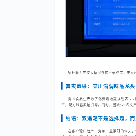
这种能力不仅大幅提升客户信任度，更在B
真实效果：某川渝调味品龙头
据《食品生产数字化资讯选题规划表.xls
率，配方泄露风险归零。同时，因减少5名文员
结语：双追溯不是选择题，而
在客户验厂趋严、竞争日益激烈的今天，“批