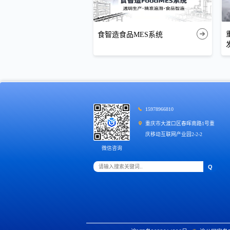
食智造食品MES系统
15978966810
重庆市大渡口区春晖南路1号重
庆移动互联网产业园2-2-2
微信咨询