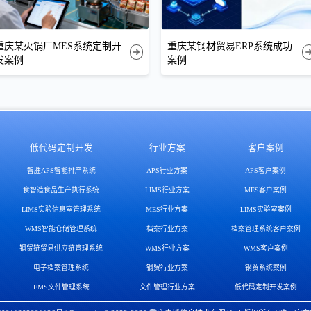
重庆某火锅厂MES系统定制开
重庆某钢材贸易ERP系统成功
发案例
案例
低代码定制开发
行业方案
客户案例
智胜APS智能排产系统
APS行业方案
APS客户案例
食智造食品生产执行系统
LIMS行业方案
MES客户案例
LIMS实验信息室管理系统
MES行业方案
LIMS实验室案例
WMS智能仓储管理系统
档案行业方案
档案管理系统客户案例
钢贸链贸易供应链管理系统
WMS行业方案
WMS客户案例
电子档案管理系统
钢贸行业方案
钢贸系统案例
FMS文件管理系统
文件管理行业方案
低代码定制开发案例