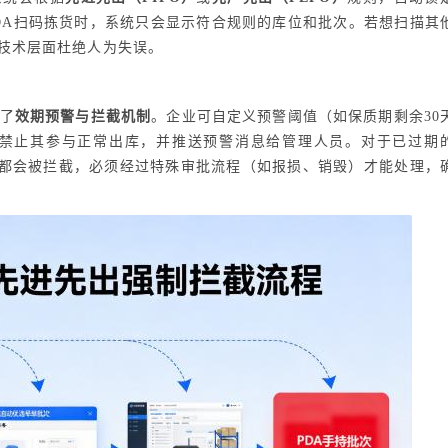
DA扫码拣货时，系统只会显示符合规则的库位和批次。若想扫描其
技术层面杜绝人为失误。
置了
效期预警与拦截机制
。企业可自定义预警阈值（如保质期剩余30
，禁止其参与正常出库，并推送预警消息给管理人员。对于已过期
都会被拦截，必须经过特殊审批流程（如报损、销毁）才能处理，