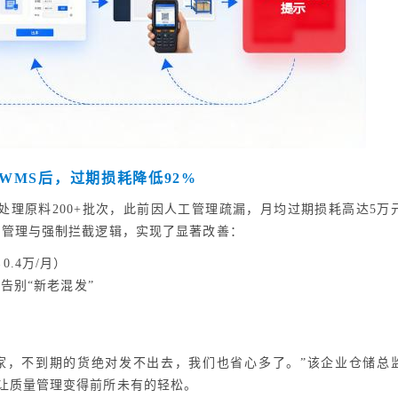
WMS后，过期损耗降低92%
处理原料200+批次，此前因人工管理疏漏，月均过期损耗高达5万
期管理与强制拦截逻辑，实现了显著改善：
0.4万/月）
告别“新老混发”
家，不到期的货绝对发不出去，我们也省心多了。”该企业仓储总
让质量管理变得前所未有的轻松。