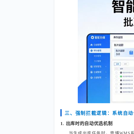
三、强制拦截逻辑：系统自动优选，
1. 出库时的自动优选机制
当生成出库任务时，壹博WMS