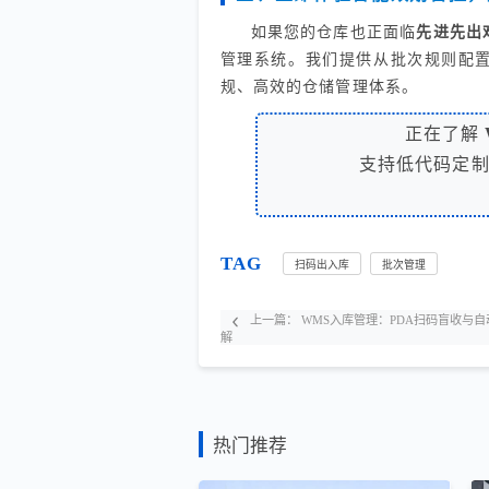
如果您的仓库也正面临
先进先出
管理系统。我们提供从批次规则配
规、高效的仓储管理体系。
正在了解
支持低代码定
TAG
扫码出入库
批次管理
上一篇：
WMS入库管理：PDA扫码盲收与
解
热门推荐