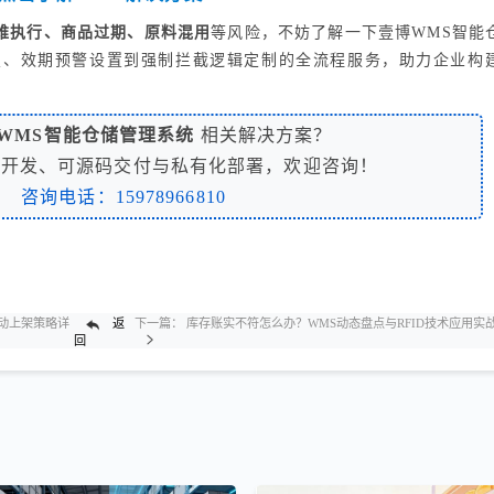
难执行、商品过期、原料混用
等风险，不妨了解一下壹博WMS智能
置、效期预警设置到强制拦截逻辑定制的全流程服务，助力企业构
WMS智能仓储管理系统
相关解决方案？
制开发、可源码交付与私有化部署，欢迎咨询！
咨询电话：15978966810
自动上架策略详
返
下一篇：
库存账实不符怎么办？WMS动态盘点与RFID技术应用实
回