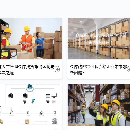
纯人工管理仓库找货难的困扰与
仓库的SKU过多会给企业带来哪
解决之道
些问题？