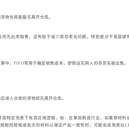
的货物也将是最先离开仓库。
应优先出库销售，这有助于减少库存老化问题，特别是对于易腐或
算中，FIFO常用于确定销售成本，即假设先购入的存货先被出售。
指后进入仓库的货物却先离开仓库。
某些特定场景下有其应用逻辑，如：在某些制造行业，如果原材料
用相同规格或批次的材料以保证产品一致性时，可能会采用类似LI