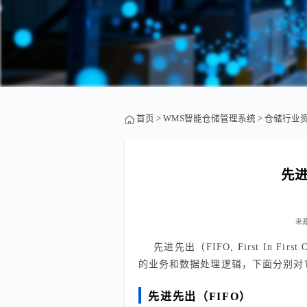
首页
>
WMS智能仓储管理系统
>
仓储行业
先
来
先进先出（FIFO, First In Fi
的业务和数据处理逻辑，下面分别对
先进先出（FIFO）