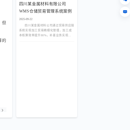
四川某金属材料有限公司
WMS仓储贸易管理系统案例
2025-09-22
，但
四川某金属材料公司通过贸易供应链
系统实现加工贸易精细化管理，加工成
本核算效率提升80%，补差业务实现全
算的
流程闭环。