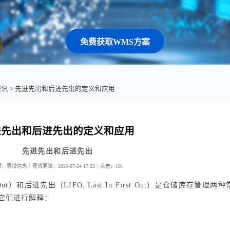
免费获取WMS方案
资讯
> 先进先出和后进先出的定义和应用
进先出和后进先出的定义和应用
先进先出和后进先出
源：壹博信息｜壹博
更新：2026-07-24 17:23｜
点击：
191
rst Out）和后进先出（LIFO, Last In First Out）是仓储库存管理两
它们进行解释：