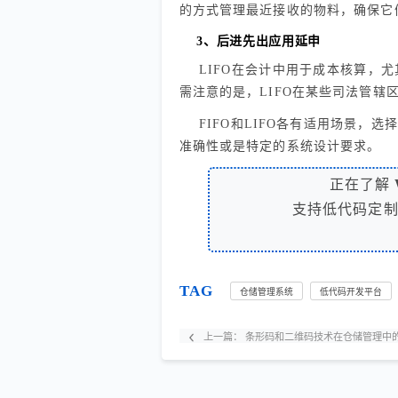
的方式管理最近接收的物料，确保它
3、后进先出应用延申
LIFO在会计中用于成本核算，
需注意的是，LIFO在某些司法管辖
FIFO和LIFO各有适用场景
准确性或是特定的系统设计要求。
正在了解
支持低代码定
TAG
仓储管理系统
低代码开发平台
上一篇：
条形码和二维码技术在仓储管理中