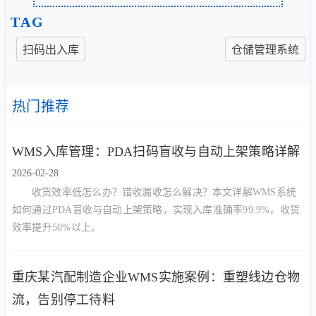
TAG
扫码出入库
仓储管理系统
热门推荐
WMS入库管理：PDA扫码盲收与自动上架策略详解
2026-02-28
收货效率低怎么办？错收漏收怎么解决？本文详解WMS系统
如何通过PDA盲收与自动上架策略，实现入库准确率99.9%，收货
效率提升50%以上。
重庆某汽配制造企业WMS实施案例：重塑线边仓物
流，告别停工待料