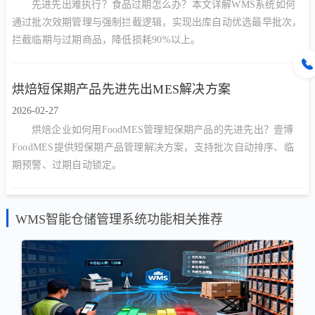
先进先出难执行？食品过期怎么办？本文详解WMS系统如何
通过批次效期管理与强制拦截逻辑，实现出库自动优选最早批次，
拦截临期与过期商品，降低损耗90%以上。
烘焙短保期产品先进先出MES解决方案
2026-02-27
烘焙企业如何用FoodMES管理短保期产品的先进先出？壹博
FoodMES提供短保期产品管理解决方案，支持批次自动排序、临
期预警、过期自动锁定。
WMS智能仓储管理系统功能相关推荐