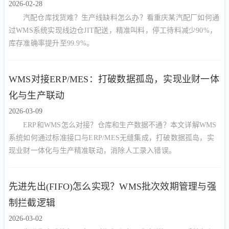
2026-02-28
汽配仓库找货难？生产线缺料怎么办？看重庆某汽配厂如何通
过WMS系统实现线边仓JIT配送，精准叫料，停工待料减少90%，
库存准确率提升至99.9%。
WMS对接ERP/MES：打破数据孤岛，实现业财一体
化与生产联动
2026-03-09
ERP和WMS怎么对接？仓库和生产数据不通？本文详解WMS
系统如何通过标准接口与ERP/MES无缝集成，打破数据孤岛，实
现业财一体化与生产精准联动，消除人工录入错误。
先进先出(FIFO)怎么实现？WMS批次效期管理与强
制拦截逻辑
2026-03-02