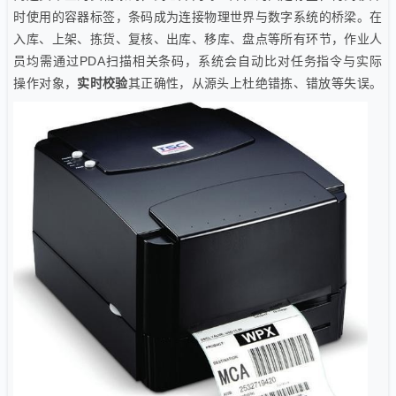
时使用的容器标签，条码成为连接物理世界与数字系统的桥梁。在
入库、上架、拣货、复核、出库、移库、盘点等所有环节，作业人
员均需通过PDA扫描相关条码，系统会自动比对任务指令与实际
操作对象，
实时校验
其正确性，从源头上杜绝错拣、错放等失误。